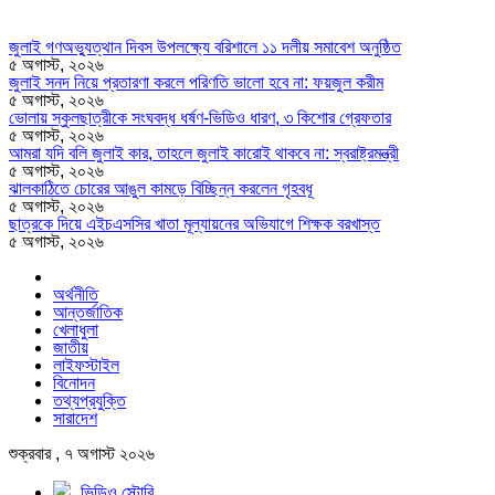
জুলাই গণঅভ্যুত্থান দিবস উপলক্ষ্যে বরিশালে ১১ দলীয় সমাবেশ অনুষ্ঠিত
৫ অগাস্ট, ২০২৬
জুলাই সনদ নিয়ে প্রতারণা করলে পরিণতি ভালো হবে না: ফয়জুল করীম
৫ অগাস্ট, ২০২৬
ভোলায় স্কুলছাত্রীকে সংঘবদ্ধ ধর্ষণ-ভিডিও ধারণ, ৩ কিশোর গ্রেফতার
৫ অগাস্ট, ২০২৬
আমরা যদি বলি জুলাই কার, তাহলে জুলাই কারোই থাকবে না: স্বরাষ্ট্রমন্ত্রী
৫ অগাস্ট, ২০২৬
ঝালকাঠিতে চোরের আঙুল কামড়ে বিচ্ছিন্ন করলেন গৃহবধূ
৫ অগাস্ট, ২০২৬
ছাত্রকে দিয়ে এইচএসসির খাতা মূল্যায়নের অভিযাগে শিক্ষক বরখাস্ত
৫ অগাস্ট, ২০২৬
অর্থনীতি
আন্তর্জাতিক
খেলাধুলা
জাতীয়
লাইফস্টাইল
বিনোদন
তথ্যপ্রযুক্তি
সারাদেশ
শুক্রবার , ৭ অগাস্ট ২০২৬
ভিডিও স্টোরি