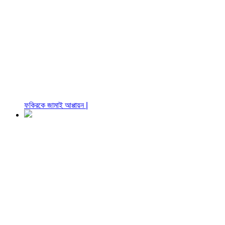
ফকিরকে জামাই আপ্পায়ন |