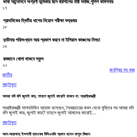
ভাষা আন্দোলনে অগ্রণী ভূমিকায় ছিল বরিশালের নারী সমাজ,পুলিশ কমিশনার
১৭
প্রাথমিকের দ্বিতীয় ধাপের নিয়োগ পরীক্ষা শুক্রবার
১৮
দুর্ঘটনার পরিসংখ্যান আর প্রকাশ করবে না ইলিয়াস কাঞ্চনের নিসচা
১৯
রমজানে খোলা থাকবে স্কুল
২০
জনপ্রিয় সব খবর
জাতীয়
বাছাইকৃত
আমরা যদি বলি জুলাই কার, তাহলে জুলাই কারোই থাকবে না: স্বরাষ্ট্রমন্ত্রী
স্বরাষ্ট্রমন্ত্রী সালাহউদ্দিন আহমদ বলেছেন, স্বৈরাচারের কবল থেকে মুক্তির পর আমরা যদি
বলি জুলাই কার, জুলাই কার? তাহলে জুলাই আমাদের কারোই…
বাছাইকৃত
আল-আরাফাহ্ ইসলামী ব্যাংকের বিসিএমডি প্রধান হলেন মাসুম মিজান