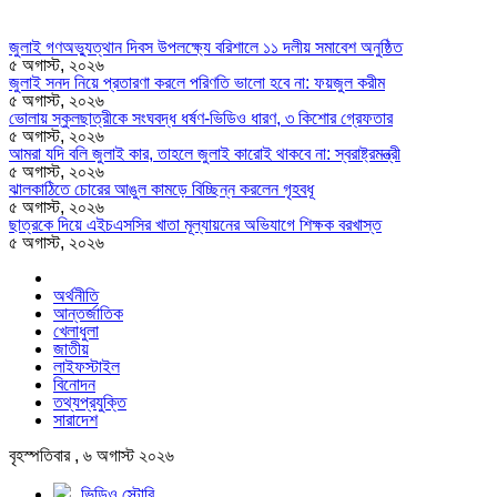
জুলাই গণঅভ্যুত্থান দিবস উপলক্ষ্যে বরিশালে ১১ দলীয় সমাবেশ অনুষ্ঠিত
৫ অগাস্ট, ২০২৬
জুলাই সনদ নিয়ে প্রতারণা করলে পরিণতি ভালো হবে না: ফয়জুল করীম
৫ অগাস্ট, ২০২৬
ভোলায় স্কুলছাত্রীকে সংঘবদ্ধ ধর্ষণ-ভিডিও ধারণ, ৩ কিশোর গ্রেফতার
৫ অগাস্ট, ২০২৬
আমরা যদি বলি জুলাই কার, তাহলে জুলাই কারোই থাকবে না: স্বরাষ্ট্রমন্ত্রী
৫ অগাস্ট, ২০২৬
ঝালকাঠিতে চোরের আঙুল কামড়ে বিচ্ছিন্ন করলেন গৃহবধূ
৫ অগাস্ট, ২০২৬
ছাত্রকে দিয়ে এইচএসসির খাতা মূল্যায়নের অভিযাগে শিক্ষক বরখাস্ত
৫ অগাস্ট, ২০২৬
অর্থনীতি
আন্তর্জাতিক
খেলাধুলা
জাতীয়
লাইফস্টাইল
বিনোদন
তথ্যপ্রযুক্তি
সারাদেশ
বৃহস্পতিবার , ৬ অগাস্ট ২০২৬
ভিডিও স্টোরি