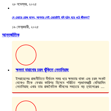
২৮ নভেম্বর, ২০২৫
যে চেয়ারে রোজ বসেন, আপনার সেই চেয়ারটাই যদি হঠাৎ হয়ে ওঠে জীবন্ত?
১৯ ফেব্রুয়ারী, ২০২৫
আন্তর্জাতিক
ক্ষমতা হারানোর চরম ঝুঁকিতে নেতানিয়াহু
ইসরায়েলের রাজনীতিতে দীর্ঘতম সময় ধরে ক্ষমতায় থাকা এবং চরম সংকট
থেকেও টিকে ফেরার কারিগর হিসেবে পরিচিত প্রধানমন্ত্রী বেনিয়ামিন
নেতানিয়াহু এবার তার রাজনৈতিক জীবনের সবচেয়ে বড় চ্যালেঞ্জের মুখে
পড়েছেন। আগামী অক্টোবরে…