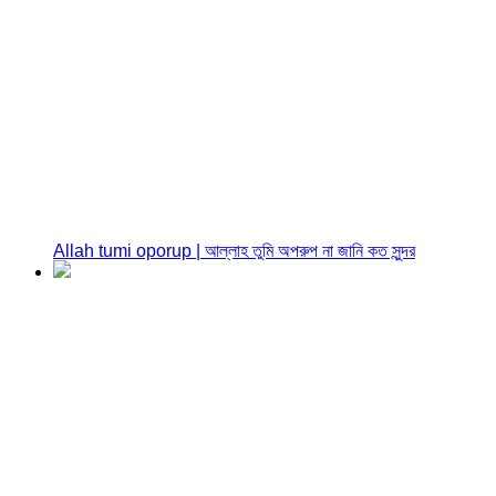
Allah tumi oporup | আল্লাহ তুমি অপরুপ না জানি কত সুন্দর