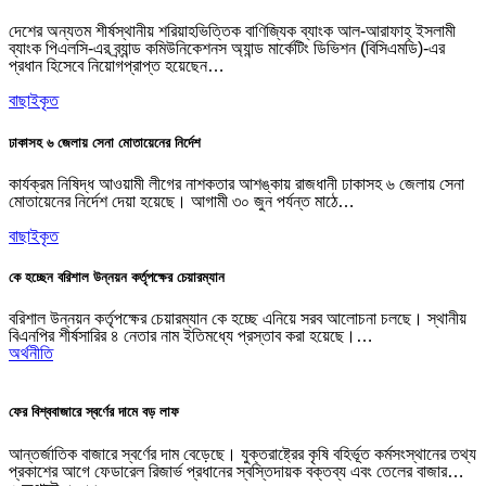
দেশের অন্যতম শীর্ষস্থানীয় শরিয়াহভিত্তিক বাণিজ্যিক ব্যাংক আল-আরাফাহ্ ইসলামী
ব্যাংক পিএলসি-এর ব্র্যান্ড কমিউনিকেশনস অ্যান্ড মার্কেটিং ডিভিশন (বিসিএমডি)-এর
প্রধান হিসেবে নিয়োগপ্রাপ্ত হয়েছেন…
বাছাইকৃত
ঢাকাসহ ৬ জেলায় সেনা মোতায়েনের নির্দেশ
কার্যক্রম নিষিদ্ধ আওয়ামী লীগের নাশকতার আশঙ্কায় রাজধানী ঢাকাসহ ৬ জেলায় সেনা
মোতায়েনের নির্দেশ দেয়া হয়েছে। আগামী ৩০ জুন পর্যন্ত মাঠে…
বাছাইকৃত
কে হচ্ছেন বরিশাল উন্নয়ন কর্তৃপক্ষের চেয়ারম্যান
বরিশাল উন্নয়ন কর্তৃপক্ষের চেয়ারম্যান কে হচ্ছে এনিয়ে সরব আলোচনা চলছে। স্থানীয়
বিএনপির শীর্ষসারির ৪ নেতার নাম ইতিমধ্যে প্রস্তাব করা হয়েছে।…
অর্থনীতি
ফের বিশ্ববাজারে স্বর্ণের দামে বড় লাফ
আন্তর্জাতিক বাজারে স্বর্ণের দাম বেড়েছে। যুক্তরাষ্ট্রের কৃষি বহির্ভূত কর্মসংস্থানের তথ্য
প্রকাশের আগে ফেডারেল রিজার্ভ প্রধানের স্বস্তিদায়ক বক্তব্য এবং তেলের বাজার…