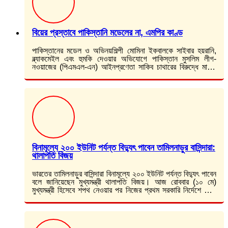
বিয়ের প্রস্তাবে পাকিস্তানি মডেলের না, এমপির কাণ্ড
পাকিস্তানের মডেল ও অভিনয়শিল্পী মোমিনা ইকবালকে সাইবার হয়রানি,
ব্ল্যাকমেইল এবং হুমকি দেওয়ার অভিযোগে পাকিস্তান মুসলিম লীগ-
নওয়াজের (পিএমএল-এন) আইনপ্রণেতা সাকিব চাথারের বিরুদ্ধে মামলা
হয়েছে। দেশটির প্রিভেনশন অব ইলেকট্রনিক ক্রাইমস অ্যাক্টের (পেকো)
…
বিনামূল্যে ২০০ ইউনিট পর্যন্ত বিদ্যুৎ পাবেন তামিলনাড়ুর বাসিন্দারা:
থালাপতি বিজয়
ভারতের তামিলনাড়ুর বাসিন্দারা বিনামূল্যে ২০০ ইউনিট পর্যন্ত বিদ্যুৎ পাবেন
বলে জানিয়েছেন মুখ্যমন্ত্রী থালাপতি বিজয়। আজ রোববার (১০ মে)
মুখ্যমন্ত্রী হিসেবে শপথ নেওয়ার পর নিজের প্রথম সরকারি নির্দেশে ২০০
ইউনিট পর্যন্ত…