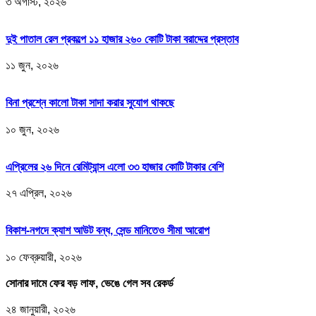
৩ অগাস্ট, ২০২৬
দুই পাতাল রেল প্রকল্পে ১১ হাজার ২৬০ কোটি টাকা বরাদ্দের প্রস্তাব
১১ জুন, ২০২৬
বিনা প্রশ্নে কালো টাকা সাদা করার সুযোগ থাকছে
১০ জুন, ২০২৬
এপ্রিলের ২৬ দিনে রেমিট্যান্স এলো ৩৩ হাজার কোটি টাকার বেশি
২৭ এপ্রিল, ২০২৬
বিকাশ-নগদে ক্যাশ আউট বন্ধ, সেন্ড মানিতেও সীমা আরোপ
১০ ফেব্রুয়ারী, ২০২৬
সোনার দামে ফের বড় লাফ, ভেঙে গেল সব রেকর্ড
২৪ জানুয়ারী, ২০২৬