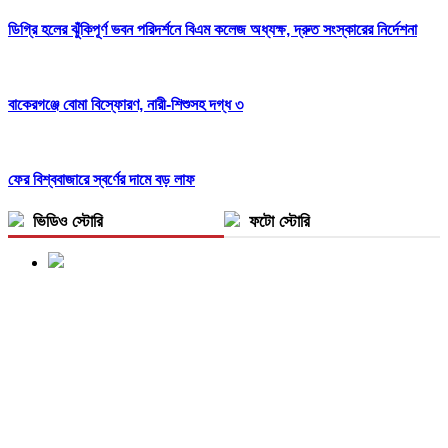
ডিগ্রি হলের ঝুঁকিপূর্ণ ভবন পরিদর্শনে বিএম কলেজ অধ্যক্ষ, দ্রুত সংস্কারের নির্দেশনা
বাকেরগঞ্জে বোমা বিস্ফোরণ, নারী-শিশুসহ দগ্ধ ৩
ফের বিশ্ববাজারে স্বর্ণের দামে বড় লাফ
ভিডিও স্টোরি
ফটো স্টোরি