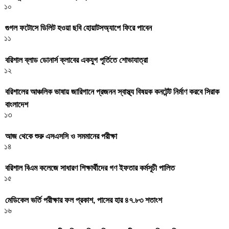
১০
গুগল ফটোসে ডিলিট হওয়া ছবি হোয়াটসঅ্যাপে ফিরে পাবেন
১১
বরিশাল ব্লাড ডোনার্স ক্লাবের একযুগ পূর্তিতে শোভাযাত্রা
১২
বরিশালের আঞ্চলিক ভাষায় জারিগানে প্রজনন স্বাস্থ্য বিষয়ক কনটেন্ট নির্মাণ করবে সিরাক
বাংলাদেশ
১৩
আজ থেকে শুরু এসএসসি ও সমমানের পরীক্ষা
১৪
বরিশাল বিএম কলেজে সাধারণ শিক্ষার্থীদের গণ ইফতার কর্মসূচী পালিত
১৫
মেডিকেল ভর্তি পরীক্ষার ফল প্রকাশ, পাসের হার ৪৭.৮৩ শতাংশ
১৬