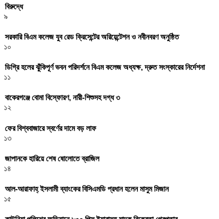
বিরুদ্ধে
৯
সরকারি বিএম কলেজ যুব রেড ক্রিসেন্টের অরিয়েন্টেশন ও নবীনবরণ অনুষ্ঠিত
১০
ডিগ্রি হলের ঝুঁকিপূর্ণ ভবন পরিদর্শনে বিএম কলেজ অধ্যক্ষ, দ্রুত সংস্কারের নির্দেশনা
১১
বাকেরগঞ্জে বোমা বিস্ফোরণ, নারী-শিশুসহ দগ্ধ ৩
১২
ফের বিশ্ববাজারে স্বর্ণের দামে বড় লাফ
১৩
জাপানকে হারিয়ে শেষ ষোলোতে ব্রাজিল
১৪
আল-আরাফাহ্ ইসলামী ব্যাংকের বিসিএমডি প্রধান হলেন মাসুম মিজান
১৫