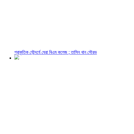
প্রাকৃতিক সৌন্দর্যে ঘেরা বিএম কলেজ ; তাসিন খান সৌরভ