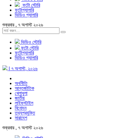
ফটো স্টোরি
ফটোগ্যালারি
ভিডিও গ্যালারি
শুক্রবার , ৭ অগাস্ট ২০২৬
ভিডিও স্টোরি
ফটো স্টোরি
ফটোগ্যালারি
ভিডিও গ্যালারি
| ৭ অগাস্ট, ২০২৬
অর্থনীতি
আন্তর্জাতিক
খেলাধুলা
জাতীয়
লাইফস্টাইল
বিনোদন
তথ্যপ্রযুক্তি
সারাদেশ
শুক্রবার , ৭ অগাস্ট ২০২৬