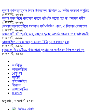
জুলাই গণঅভ্যুত্থান দিবস উপলক্ষ্যে বরিশালে ১১ দলীয় সমাবেশ অনুষ্ঠিত
৫ অগাস্ট, ২০২৬
জুলাই সনদ নিয়ে প্রতারণা করলে পরিণতি ভালো হবে না: ফয়জুল করীম
৫ অগাস্ট, ২০২৬
ভোলায় স্কুলছাত্রীকে সংঘবদ্ধ ধর্ষণ-ভিডিও ধারণ, ৩ কিশোর গ্রেফতার
৫ অগাস্ট, ২০২৬
আমরা যদি বলি জুলাই কার, তাহলে জুলাই কারোই থাকবে না: স্বরাষ্ট্রমন্ত্রী
৫ অগাস্ট, ২০২৬
ঝালকাঠিতে চোরের আঙুল কামড়ে বিচ্ছিন্ন করলেন গৃহবধূ
৫ অগাস্ট, ২০২৬
ছাত্রকে দিয়ে এইচএসসির খাতা মূল্যায়নের অভিযাগে শিক্ষক বরখাস্ত
৫ অগাস্ট, ২০২৬
অর্থনীতি
আন্তর্জাতিক
খেলাধুলা
জাতীয়
লাইফস্টাইল
বিনোদন
তথ্যপ্রযুক্তি
সারাদেশ
শুক্রবার , ৭ অগাস্ট ২০২৬
ভিডিও স্টোরি