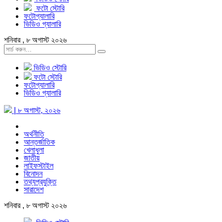
ফটো স্টোরি
ফটোগ্যালারি
ভিডিও গ্যালারি
শনিবার , ৮ অগাস্ট ২০২৬
ভিডিও স্টোরি
ফটো স্টোরি
ফটোগ্যালারি
ভিডিও গ্যালারি
| ৮ অগাস্ট, ২০২৬
অর্থনীতি
আন্তর্জাতিক
খেলাধুলা
জাতীয়
লাইফস্টাইল
বিনোদন
তথ্যপ্রযুক্তি
সারাদেশ
শনিবার , ৮ অগাস্ট ২০২৬