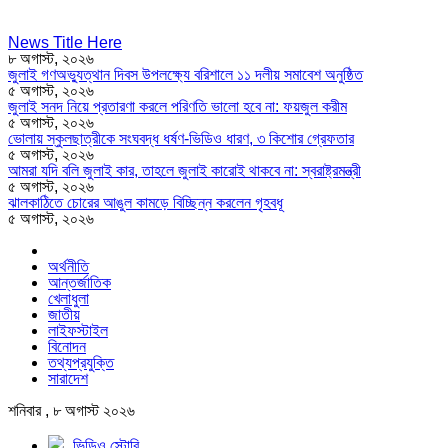
News Title Here
৮ অগাস্ট, ২০২৬
জুলাই গণঅভ্যুত্থান দিবস উপলক্ষ্যে বরিশালে ১১ দলীয় সমাবেশ অনুষ্ঠিত
৫ অগাস্ট, ২০২৬
জুলাই সনদ নিয়ে প্রতারণা করলে পরিণতি ভালো হবে না: ফয়জুল করীম
৫ অগাস্ট, ২০২৬
ভোলায় স্কুলছাত্রীকে সংঘবদ্ধ ধর্ষণ-ভিডিও ধারণ, ৩ কিশোর গ্রেফতার
৫ অগাস্ট, ২০২৬
আমরা যদি বলি জুলাই কার, তাহলে জুলাই কারোই থাকবে না: স্বরাষ্ট্রমন্ত্রী
৫ অগাস্ট, ২০২৬
ঝালকাঠিতে চোরের আঙুল কামড়ে বিচ্ছিন্ন করলেন গৃহবধূ
৫ অগাস্ট, ২০২৬
অর্থনীতি
আন্তর্জাতিক
খেলাধুলা
জাতীয়
লাইফস্টাইল
বিনোদন
তথ্যপ্রযুক্তি
সারাদেশ
শনিবার , ৮ অগাস্ট ২০২৬
ভিডিও স্টোরি