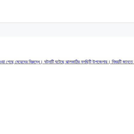
পাওয়া গেছে মেয়েদের বিরুদ্ধে। ঘটনাটি ঘটেছে ঝালকাঠির নলছিটি উপজেলায়। বিষয়টি জানতে