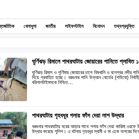
তর্জাতিক
খেলাধুলা
জাতীয়
লাইফস্টাইল
বিনোদন
তথ্যপ্রযুক্তি
ঘূর্ণিঝড় রিমালে পাথরঘাটায় জোয়ারের পানিতে প্লাবিত ১
ঘূর্ণিঝড় রিমাল ও পূর্ণিমার জোয়ারের চাপে বিষখালি ও বলেশ্বর নদীর পান
দিয়ে প্রবাহিত হচ্ছে। বরগুনার পানি উন্নয়ন বোর্ডের (পাউবো) নির্ব
বরিশালটাইমসকে নিশ্চিত…
পাথরঘাটায় গৃহবধূর গলায় ফাঁস দেয়া লাশ উদ্ধার
বরগুনার পাথরঘাটায় ঘরের আড়ার সাথে গলায় ফাঁস দেয়া কারিমা ওরফে 
উদ্ধার করেছে পুলিশ। এ ঘটনায় গৃহবধূর স্বামী ও মা একে অপরের দিকে