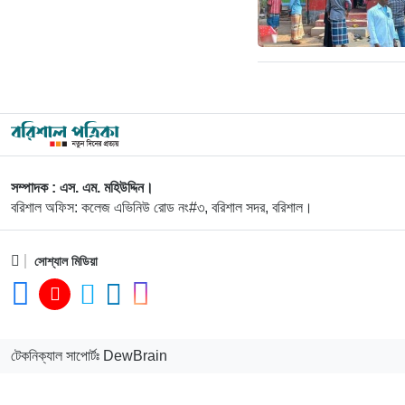
সম্পাদক : এস. এম. মহিউদ্দিন।
বরিশাল অফিস: কলেজ এভিনিউ রোড নং#৩, বরিশাল সদর, বরিশাল।
সোশ্যাল মিডিয়া
টেকনিক্যাল সাপোর্টঃ DewBrain