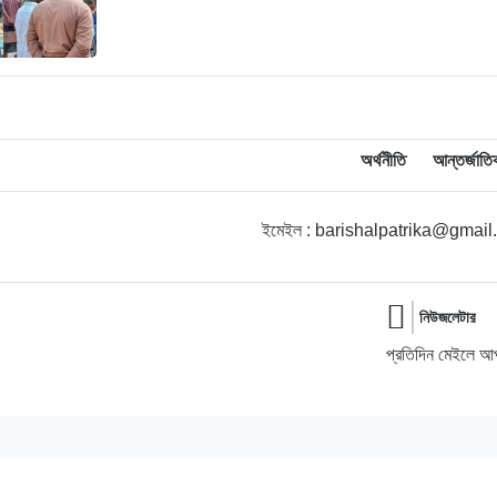
অর্থনীতি
আন্তর্জাতি
ইমেইল : barishalpatrika@gmai
নিউজলেটার
প্রতিদিন মেইলে আপ