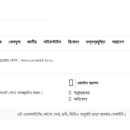
ক
খেলাধুলা
জাতীয়
লাইফস্টাইল
বিনোদন
তথ্যপ্রযুক্তি
সারাদেশ
l.com ফোন : +৮৮০১৮৩৫৪৪৭৮২০
মোবাইল অ্যাপস
ডেট পেতে সাবস্ক্রাইব করুন।
অ্যান্ড্রয়েড
আইফোন
এই ওয়েবসাইটের কোনো লেখা, ছবি, ভিডিও অনুমতি ছাড়া ব্যবহার বেআইনি।