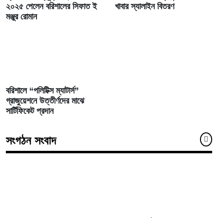
২০২৫ পেলেন বরিশালের সিফাত ই
খাবার স্যালাইন বিতরণ
মঞ্জুর রোমান
বরিশালে “পলিটিক্স ম্যাটার্স”
গ্রাজুয়েশনে উত্তীর্ণদের মাঝে
সার্টিফিকেট প্রদান
সংগঠন সংবাদ