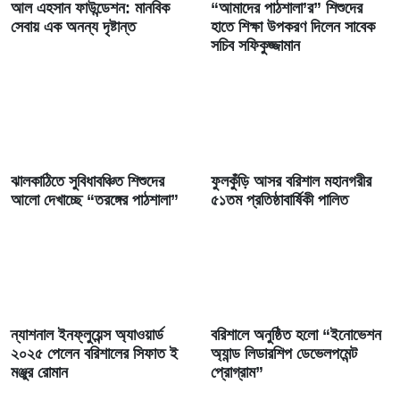
আল এহসান ফাউন্ডেশন: মানবিক
“আমাদের পাঠশালা’র” শিশুদের
সেবায় এক অনন্য দৃষ্টান্ত
হাতে শিক্ষা উপকরণ দিলেন সাবেক
সচিব সফিকুজ্জামান
ঝালকাঠিতে সুবিধাবঞ্চিত শিশুদের
ফুলকুঁড়ি আসর বরিশাল মহানগরীর
আলো দেখাচ্ছে “তরঙ্গের পাঠশালা”
৫১তম প্রতিষ্ঠাবার্ষিকী পালিত
ন্যাশনাল ইনফ্লুয়েন্স অ্যাওয়ার্ড
বরিশালে অনুষ্ঠিত হলো “ইনোভেশন
২০২৫ পেলেন বরিশালের সিফাত ই
অ্যান্ড লিডারশিপ ডেভেলপমেন্ট
মঞ্জুর রোমান
প্রোগ্রাম”