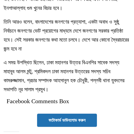
ইনশাআল্লাহ গুম খুনের বিচার হবে।
তিনি আরও বলেন, বাংলাদেশের জনগণের প্রত্যাশা, একটা অবাধ ও সুষ্ঠু
নির্বাচনে জনগণের ভোট প্রয়োগের মাধ্যমে দেশে জনগণের সরকার প্রতিষ্ঠা
হবে। সেই সরকার জনগণের কথা মতো চলবে। দেশে আর কোনো স্বৈরাচারের
জন্ম হবে না
এ সময় উপস্থিত ছিলেন, ঢাকা মহানগর উত্তর বিএনপির সাবেক সদস্য
মাহাবুব আলম মন্টু, শ্রমিকদল ঢাকা মহানগর উত্তরের সদস্য সচিব
কামরুজ্জামান, প্রচার সম্পাদক আহসানুল হক চৌধুরী, পল্লবী থানা যুবদলের
সভাপতি নূর সালাম প্রমুখ।
Facebook Comments Box
ফটোকার্ড ডাউনলোড করুন