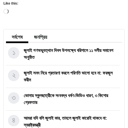
Like this:
Loading…
সর্বশেষ
জনপ্রিয়
১
জুলাই গণঅভ্যুত্থান দিবস উপলক্ষ্যে বরিশালে ১১ দলীয় সমাবেশ
অনুষ্ঠিত
২
জুলাই সনদ নিয়ে প্রতারণা করলে পরিণতি ভালো হবে না: ফয়জুল
করীম
৩
ভোলায় স্কুলছাত্রীকে সংঘবদ্ধ ধর্ষণ-ভিডিও ধারণ, ৩ কিশোর
গ্রেফতার
৪
আমরা যদি বলি জুলাই কার, তাহলে জুলাই কারোই থাকবে না:
স্বরাষ্ট্রমন্ত্রী