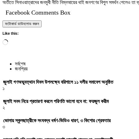
অতীতে সিনাওয়াত্রাদের জনমুখী নীতি নিম্নআয়ের থাই জনগণের বিপুল সমর্থন পেলেও তা ব
Facebook Comments Box
ফটোকার্ড ডাউনলোড করুন
Like this:
Loading…
সর্বশেষ
জনপ্রিয়
জুলাই গণঅভ্যুত্থান দিবস উপলক্ষ্যে বরিশালে ১১ দলীয় সমাবেশ অনুষ্ঠিত
১
জুলাই সনদ নিয়ে প্রতারণা করলে পরিণতি ভালো হবে না: ফয়জুল করীম
২
ভোলায় স্কুলছাত্রীকে সংঘবদ্ধ ধর্ষণ-ভিডিও ধারণ, ৩ কিশোর গ্রেফতার
৩