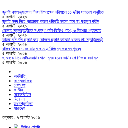
জুলাই গণঅভ্যুত্থান দিবস উপলক্ষ্যে বরিশালে ১১ দলীয় সমাবেশ অনুষ্ঠিত
৫ অগাস্ট, ২০২৬
জুলাই সনদ নিয়ে প্রতারণা করলে পরিণতি ভালো হবে না: ফয়জুল করীম
৫ অগাস্ট, ২০২৬
ভোলায় স্কুলছাত্রীকে সংঘবদ্ধ ধর্ষণ-ভিডিও ধারণ, ৩ কিশোর গ্রেফতার
৫ অগাস্ট, ২০২৬
আমরা যদি বলি জুলাই কার, তাহলে জুলাই কারোই থাকবে না: স্বরাষ্ট্রমন্ত্রী
৫ অগাস্ট, ২০২৬
ঝালকাঠিতে চোরের আঙুল কামড়ে বিচ্ছিন্ন করলেন গৃহবধূ
৫ অগাস্ট, ২০২৬
ছাত্রকে দিয়ে এইচএসসির খাতা মূল্যায়নের অভিযাগে শিক্ষক বরখাস্ত
৫ অগাস্ট, ২০২৬
অর্থনীতি
আন্তর্জাতিক
খেলাধুলা
জাতীয়
লাইফস্টাইল
বিনোদন
তথ্যপ্রযুক্তি
সারাদেশ
শুক্রবার , ৭ অগাস্ট ২০২৬
ভিডিও স্টোরি