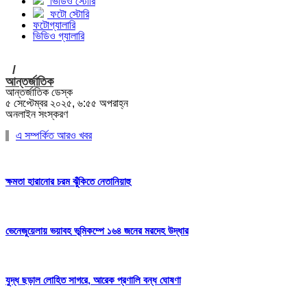
ভিডিও স্টোরি
ফটো স্টোরি
ফটোগ্যালারি
ভিডিও গ্যালারি
/
আন্তর্জাতিক
আন্তর্জাতিক ডেস্ক
৫ সেপ্টেম্বর ২০২৫, ৬:৫৫ অপরাহ্ন
অনলাইন সংস্করণ
এ সম্পর্কিত আরও খবর
ক্ষমতা হারানোর চরম ঝুঁকিতে নেতানিয়াহু
ভেনেজুয়েলায় ভয়াবহ ভূমিকম্পে ১৬৪ জনের মরদেহ উদ্ধার
যুদ্ধ ছড়াল লোহিত সাগরে, আরেক প্রণালি বন্ধ ঘোষণা