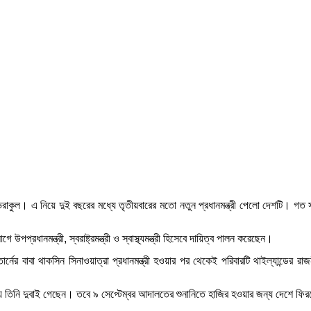
ার্নভিরাকুল। এ নিয়ে দুই বছরের মধ্যে তৃতীয়বারের মতো নতুন প্রধানমন্ত্রী পেলো দেশটি। গত
উপপ্রধানমন্ত্রী, স্বরাষ্ট্রমন্ত্রী ও স্বাস্থ্যমন্ত্রী হিসেবে দায়িত্ব পালন করেছেন।
নের বাবা থাকসিন সিনাওয়াত্রা প্রধানমন্ত্রী হওয়ার পর থেকেই পরিবারটি থাইল্যান্ডের
য তিনি দুবাই গেছেন। তবে ৯ সেপ্টেম্বর আদালতের শুনানিতে হাজির হওয়ার জন্য দেশে ফির