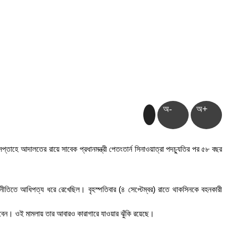
অ-
অ+
 সপ্তাহে আদালতের রায়ে সাবেক প্রধানমন্ত্রী পেতংতার্ন সিনাওয়াত্রা পদচ্যুতির পর ৫৮ বছর
 রাজনীতিতে আধিপত্য ধরে রেখেছিল। বৃহস্পতিবার (৪ সেপ্টেম্বর) রাতে থাকসিনকে বহনকারী
বেন। ওই মামলায় তার আবারও কারাগারে যাওয়ার ঝুঁকি রয়েছে।