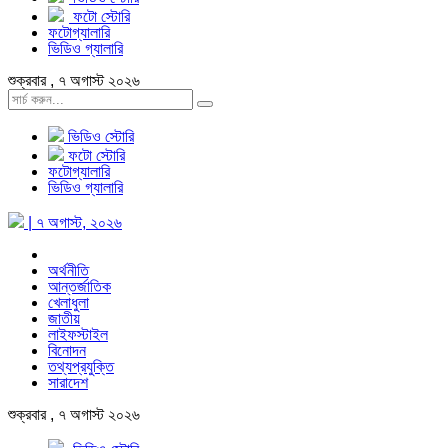
ফটো স্টোরি
ফটোগ্যালারি
ভিডিও গ্যালারি
শুক্রবার , ৭ অগাস্ট ২০২৬
ভিডিও স্টোরি
ফটো স্টোরি
ফটোগ্যালারি
ভিডিও গ্যালারি
| ৭ অগাস্ট, ২০২৬
অর্থনীতি
আন্তর্জাতিক
খেলাধুলা
জাতীয়
লাইফস্টাইল
বিনোদন
তথ্যপ্রযুক্তি
সারাদেশ
শুক্রবার , ৭ অগাস্ট ২০২৬