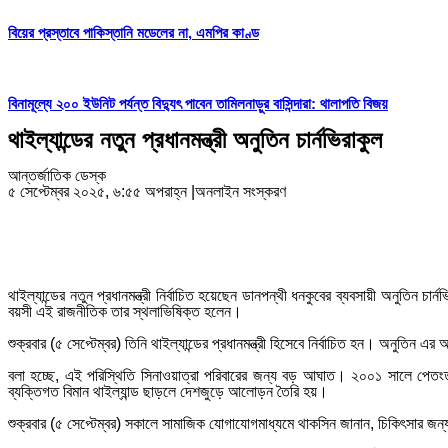
বিয়ের প্রস্তাবে পাকিস্তানি মডেলের না, এমপির কাণ্ড
বিনামূল্যে ২০০ ইউনিট পর্যন্ত বিদ্যুৎ পাবেন তামিলনাড়ুর বাসিন্দারা: থালাপতি বিজয়
থাইল্যান্ডের নতুন প্রধানমন্ত্রী অনুতিন চার্নভিরাকুল
আন্তর্জাতিক ডেস্ক
৫ সেপ্টেম্বর ২০২৫, ৬:৫৫ অপরাহ্ন
|
অনলাইন সংস্করণ
থাইল্যান্ডের নতুন প্রধানমন্ত্রী নির্বাচিত হয়েছেন ডানপন্থী ধনকুবের ব্যবসায়ী অনুতিন চ
বয়সী এই রাজনীতিক তার স্থলাভিষিক্ত হলেন।
শুক্রবার (৫ সেপ্টেম্বর) তিনি থাইল্যান্ডের
প্রধানমন্ত্রী হিসেবে নির্বাচিত হন। অনুতিন এর আগে 
বলা হচ্ছে, এই পরিস্থিতি সিনাওয়াত্রা পরিবারের জন্য বড় আঘাত। ২০০১ সালে পেতংতার্
ব্যক্তিগত বিমান থাইল্যান্ড ছাড়লে দেশজুড়ে আলোড়ন তৈরি হয়।
শুক্রবার (৫ সেপ্টেম্বর) সকালে সামাজিক যোগাযোগমাধ্যমে থাকসিন জানান, চিকিৎসার জন্