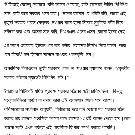
‘পিটিআই যেহেতু সবচেয়ে বেশি আসন পেয়েছে, তাই তাদেরই উচিত পিপিপির
সঙ্গে জোট করে সরকার গঠন করা। দেশের বর্তমান যে পরিস্থিতি, তাতে এই
মুহূর্তে সরকার গঠনে নেতৃত্ব দেওয়ার মানে হলো নিজের মুকুটকে কাঁটা দিয়ে
সজ্জিত করা এবং আমরা মনে করি, পিএমএল-এনের এমন কোনো ইচ্ছে নেই।’
এর আগে শুক্রবার ইমরান খান তার দলীয় নেতাদের নির্দেশ দিয়ে বলেন, তারা
যেন বিরোধী দল হিসেবে সংসদে যাওয়ার প্রস্তুতি নেন।
অপরদিকে বিলাওয়াল ভুট্টো সরকারে যোগ না দেওয়ার ব্যাপারে বলেন, “কেন্দ্রীয়
সরকার গঠনের ম্যান্ডেট পিপিপির নেই।”
ইমরানের পিটিআই যদিও প্রথমে সরকার গঠনের চেষ্টা চালিয়েছিল। কিন্তু
সংখ্যাগরিষ্ঠতা অর্জন না করায় তারা এই অবস্থান থেকে সরে আসে।
পাকিস্তানের সংবিধান অনুযায়ী, নির্বাচনের পরে যদি কোনো দল সরকার গঠন
করতে চায় তাহলে সংরক্ষিত আসন বাদে তাদের ১৩৪টি আসন পেতে হবে।তবে
কোনো দলই এখন পর্যন্ত এই ‘ম্যাজিক ফিগার’ স্পর্শ করতে পারেনি।