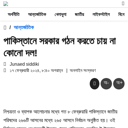
অর্থনীতি
আন্তর্জাতিক
খেলাধুলা
জাতীয়
লাইফস্টাইল
বিনোদ
/
আন্তর্জাতিক
পাকিস্তানে সরকার গঠন করতে চায় না
কোনো দল!
Junaed siddiki
১৭ ফেব্রুয়ারী ২০২৪, ৮:৪০ অপরাহ্ন
|
অনলাইন সংস্করণ
অ-
অ+
নিশ্চয়তা ও ব্যাপক আলোচনার মধ্যে গত ৮ ফেব্রুয়ারি পাকিস্তানে জাতীয়
পরিষদের ২৬৬টি আসনের মধ্যে ২৬৫ আসনে নির্বাচন অনুষ্ঠিত হয়। ওই