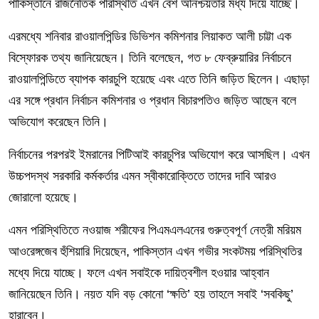
পাকিস্তানে রাজনৈতিক পরিস্থিতি এখন বেশ অনিশ্চয়তার মধ্য দিয়ে যাচ্ছে।
এরমধ্যে শনিবার রাওয়ালপিন্ডির ডিভিশন কমিশনার লিয়াকত আলী চাট্টা এক
বিস্ফোরক তথ্য জানিয়েছেন। তিনি বলেছেন, গত ৮ ফেব্রুয়ারির নির্বাচনে
রাওয়ালপিন্ডিতে ব্যাপক কারচুপি হয়েছে এবং এতে তিনি জড়িত ছিলেন। এছাড়া
এর সঙ্গে প্রধান নির্বাচন কমিশনার ও প্রধান বিচারপতিও জড়িত আছেন বলে
অভিযোগ করেছেন তিনি।
নির্বাচনের পরপরই ইমরানের পিটিআই কারচুপির অভিযোগ করে আসছিল। এখন
উচ্চপদস্থ সরকারি কর্মকর্তার এমন স্বীকারোক্তিতে তাদের দাবি আরও
জোরালো হয়েছে।
এমন পরিস্থিতিতে নওয়াজ শরীফের পিএমএলএনের গুরুত্বপূর্ণ নেত্রী মরিয়ম
আওরেঙ্গজেব হুঁশিয়ারি দিয়েছেন, পাকিস্তান এখন গভীর সংকটময় পরিস্থিতির
মধ্যে দিয়ে যাচ্ছে। ফলে এখন সবাইকে দায়িত্বশীল হওয়ার আহ্বান
জানিয়েছেন তিনি। নয়ত যদি বড় কোনো ‘ক্ষতি’ হয় তাহলে সবাই ‘সবকিছু’
হারাবেন।