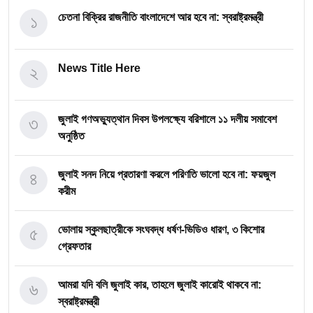
১
চেতনা বিক্রির রাজনীতি বাংলাদেশে আর হবে না: স্বরাষ্ট্রমন্ত্রী
২
News Title Here
৩
জুলাই গণঅভ্যুত্থান দিবস উপলক্ষ্যে বরিশালে ১১ দলীয় সমাবেশ
অনুষ্ঠিত
৪
জুলাই সনদ নিয়ে প্রতারণা করলে পরিণতি ভালো হবে না: ফয়জুল
করীম
৫
ভোলায় স্কুলছাত্রীকে সংঘবদ্ধ ধর্ষণ-ভিডিও ধারণ, ৩ কিশোর
গ্রেফতার
৬
আমরা যদি বলি জুলাই কার, তাহলে জুলাই কারোই থাকবে না:
স্বরাষ্ট্রমন্ত্রী