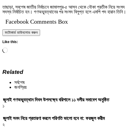
তাছাড়া, সবশেষ জাতীয় নির্বাচনে জামালপুর-৫ আসন থেকে নৌকা প্রতীক নিয়ে সংসদ
সদস্য নির্বাচিত হন। গণঅভ্যুত্থানের পর সংসদ বিলুপ্ত হলে এমপি পদ হারান তিনি।
Facebook Comments Box
ফটোকার্ড ডাউনলোড করুন
Like this:
Loading…
Related
সর্বশেষ
জনপ্রিয়
জুলাই গণঅভ্যুত্থান দিবস উপলক্ষ্যে বরিশালে ১১ দলীয় সমাবেশ অনুষ্ঠিত
১
জুলাই সনদ নিয়ে প্রতারণা করলে পরিণতি ভালো হবে না: ফয়জুল করীম
২