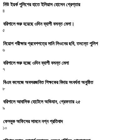
নিউ ইয়র্ক পুলিশের হাতে ইলিয়াস হোসেন গ্রেপ্তার
৪
বরিশালে শুরু হয়েছে ৩দিন ব্যাপী বসন্ত মেলা।
৫
নিয়োগ পরীক্ষার প্রবেশপত্রে সানি লিওনের ছবি, তদন্তে পুলিশ
৬
বরিশালে শুরু হচ্ছে ৩দিন ব্যাপী বসন্ত মেলা
৭
বিএম কলেজে অবসরজনিত শিক্ষকের বিদায় সংবর্ধনা অনুষ্ঠিত
৮
বরিশালে আবাসিক হোটেলে অভিযান, গ্রেফতার ২৫
৯
ফেসবুক অফিসের সামনে নগ্ন প্রতিবাদ
১০