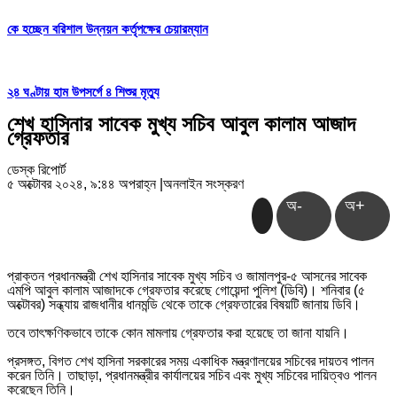
কে হচ্ছেন বরিশাল উন্নয়ন কর্তৃপক্ষের চেয়ারম্যান
২৪ ঘণ্টায় হাম উপসর্গে ৪ শিশুর মৃত্যু
শেখ হাসিনার সাবেক মুখ্য সচিব আবুল কালাম আজাদ
গ্রেফতার
ডেস্ক রিপোর্ট
৫ অক্টোবর ২০২৪, ৯:৪৪ অপরাহ্ন
|
অনলাইন সংস্করণ
অ-
অ+
প্রাক্তন প্রধানমন্ত্রী শেখ হাসিনার সাবেক মুখ্য সচিব ও জামালপুর-৫ আসনের সাবেক
এমপি আবুল কালাম আজাদকে গ্রেফতার করেছে গোয়েন্দা পুলিশ (ডিবি)। শনিবার (৫
অক্টোবর) সন্ধ্যায় রাজধানীর ধানমন্ডি থেকে তাকে গ্রেফতারের বিষয়টি জানায় ডিবি।
তবে তাৎক্ষণিকভাবে তাকে কোন মামলায় গ্রেফতার করা হয়েছে তা জানা যায়নি।
প্রসঙ্গত, বিগত শেখ হাসিনা সরকারের সময় একাধিক মন্ত্রণালয়ের সচিবের দায়তব পালন
করেন তিনি। তাছাড়া, প্রধানমন্ত্রীর কার্যালয়ের সচিব এবং মুখ্য সচিবের দায়িত্বও পালন
করেছেন তিনি।