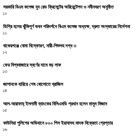
সরকারি বিএম কলেজ যুব রেড ক্রিসেন্টের অরিয়েন্টেশন ও নবীনবরণ অনুষ্ঠিত
১০
ডিগ্রি হলের ঝুঁকিপূর্ণ ভবন পরিদর্শনে বিএম কলেজ অধ্যক্ষ, দ্রুত সংস্কারের নির্দেশনা
১১
বাকেরগঞ্জে বোমা বিস্ফোরণ, নারী-শিশুসহ দগ্ধ ৩
১২
ফের বিশ্ববাজারে স্বর্ণের দামে বড় লাফ
১৩
জাপানকে হারিয়ে শেষ ষোলোতে ব্রাজিল
১৪
আল-আরাফাহ্ ইসলামী ব্যাংকের বিসিএমডি প্রধান হলেন মাসুম মিজান
১৫
কাউনিয়া পুলিশের অভিযানে ৮০০ পিস ইয়াবাসহ মাদক বিক্রেতা গ্রেপ্তার
১৬