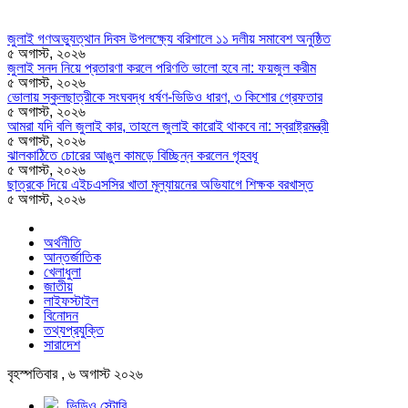
জুলাই গণঅভ্যুত্থান দিবস উপলক্ষ্যে বরিশালে ১১ দলীয় সমাবেশ অনুষ্ঠিত
৫ অগাস্ট, ২০২৬
জুলাই সনদ নিয়ে প্রতারণা করলে পরিণতি ভালো হবে না: ফয়জুল করীম
৫ অগাস্ট, ২০২৬
ভোলায় স্কুলছাত্রীকে সংঘবদ্ধ ধর্ষণ-ভিডিও ধারণ, ৩ কিশোর গ্রেফতার
৫ অগাস্ট, ২০২৬
আমরা যদি বলি জুলাই কার, তাহলে জুলাই কারোই থাকবে না: স্বরাষ্ট্রমন্ত্রী
৫ অগাস্ট, ২০২৬
ঝালকাঠিতে চোরের আঙুল কামড়ে বিচ্ছিন্ন করলেন গৃহবধূ
৫ অগাস্ট, ২০২৬
ছাত্রকে দিয়ে এইচএসসির খাতা মূল্যায়নের অভিযাগে শিক্ষক বরখাস্ত
৫ অগাস্ট, ২০২৬
অর্থনীতি
আন্তর্জাতিক
খেলাধুলা
জাতীয়
লাইফস্টাইল
বিনোদন
তথ্যপ্রযুক্তি
সারাদেশ
বৃহস্পতিবার , ৬ অগাস্ট ২০২৬
ভিডিও স্টোরি