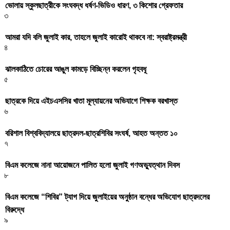
ভোলায় স্কুলছাত্রীকে সংঘবদ্ধ ধর্ষণ-ভিডিও ধারণ, ৩ কিশোর গ্রেফতার
৩
আমরা যদি বলি জুলাই কার, তাহলে জুলাই কারোই থাকবে না: স্বরাষ্ট্রমন্ত্রী
৪
ঝালকাঠিতে চোরের আঙুল কামড়ে বিচ্ছিন্ন করলেন গৃহবধূ
৫
ছাত্রকে দিয়ে এইচএসসির খাতা মূল্যায়নের অভিযাগে শিক্ষক বরখাস্ত
৬
বরিশাল বিশ্ববিদ্যালয়ে ছাত্রদল-ছাত্রশিবির সংঘর্ষ, আহত অন্তত ১০
৭
বিএম কলেজে নানা আয়োজনে পালিত হলো জুলাই গণঅভ্যুত্থান দিবস
৮
বিএম কলেজে “শিবির” ট্যাগ দিয়ে জুলাইয়ের অনুষ্ঠান বন্ধের অভিযোগ ছাত্রদলের
বিরুদ্ধে
৯