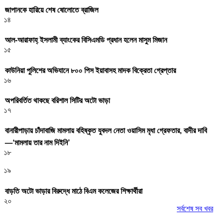
জাপানকে হারিয়ে শেষ ষোলোতে ব্রাজিল
১৪
আল-আরাফাহ্ ইসলামী ব্যাংকের বিসিএমডি প্রধান হলেন মাসুম মিজান
১৫
কাউনিয়া পুলিশের অভিযানে ৮০০ পিস ইয়াবাসহ মাদক বিক্রেতা গ্রেপ্তার
১৬
অপরিবর্তিত থাকছে বরিশাল সিটির অটো ভাড়া
১৭
বানারীপাড়ায় চাঁদাবাজি মামলায় বহিষ্কৃত যুবদল নেতা ওয়াসিম মৃধা গ্রেফতার, বাদীর দাবি
—‘মামলায় তার নাম দিইনি’
১৮
১৯
বাড়তি অটো ভাড়ার বিরুদ্ধে মাঠে বিএম কলেজের শিক্ষার্থীরা
২০
সর্বশেষ সব খবর