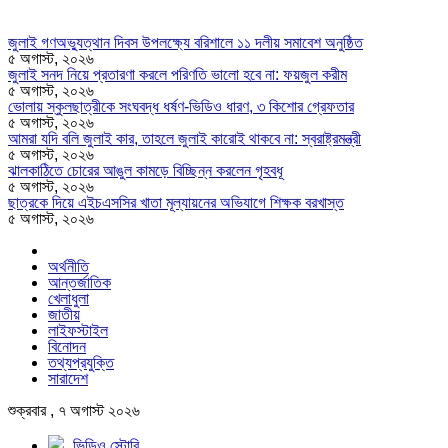
জুলাই গণঅভ্যুত্থান দিবস উপলক্ষ্যে বরিশালে ১১ দলীয় সমাবেশ অনুষ্ঠিত
৫ অগাস্ট, ২০২৬
জুলাই সনদ নিয়ে প্রতারণা করলে পরিণতি ভালো হবে না: ফয়জুল করীম
৫ অগাস্ট, ২০২৬
ভোলায় স্কুলছাত্রীকে সংঘবদ্ধ ধর্ষণ-ভিডিও ধারণ, ৩ কিশোর গ্রেফতার
৫ অগাস্ট, ২০২৬
আমরা যদি বলি জুলাই কার, তাহলে জুলাই কারোই থাকবে না: স্বরাষ্ট্রমন্ত্রী
৫ অগাস্ট, ২০২৬
ঝালকাঠিতে চোরের আঙুল কামড়ে বিচ্ছিন্ন করলেন গৃহবধূ
৫ অগাস্ট, ২০২৬
ছাত্রকে দিয়ে এইচএসসির খাতা মূল্যায়নের অভিযাগে শিক্ষক বরখাস্ত
৫ অগাস্ট, ২০২৬
অর্থনীতি
আন্তর্জাতিক
খেলাধুলা
জাতীয়
লাইফস্টাইল
বিনোদন
তথ্যপ্রযুক্তি
সারাদেশ
শুক্রবার , ৭ অগাস্ট ২০২৬
ভিডিও স্টোরি