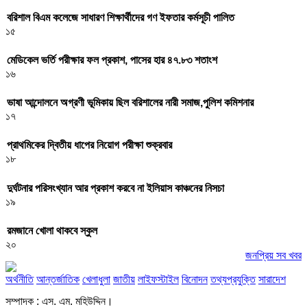
বরিশাল বিএম কলেজে সাধারণ শিক্ষার্থীদের গণ ইফতার কর্মসূচী পালিত
১৫
মেডিকেল ভর্তি পরীক্ষার ফল প্রকাশ, পাসের হার ৪৭.৮৩ শতাংশ
১৬
ভাষা আন্দোলনে অগ্রণী ভূমিকায় ছিল বরিশালের নারী সমাজ,পুলিশ কমিশনার
১৭
প্রাথমিকের দ্বিতীয় ধাপের নিয়োগ পরীক্ষা শুক্রবার
১৮
দুর্ঘটনার পরিসংখ্যান আর প্রকাশ করবে না ইলিয়াস কাঞ্চনের নিসচা
১৯
রমজানে খোলা থাকবে স্কুল
২০
জনপ্রিয় সব খবর
অর্থনীতি
আন্তর্জাতিক
খেলাধুলা
জাতীয়
লাইফস্টাইল
বিনোদন
তথ্যপ্রযুক্তি
সারাদেশ
সম্পাদক : এস. এম. মহিউদ্দিন।