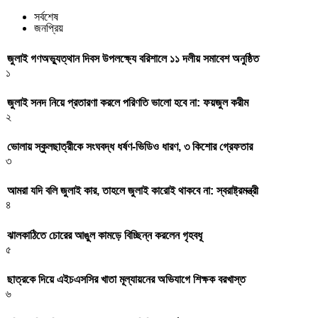
সর্বশেষ
জনপ্রিয়
জুলাই গণঅভ্যুত্থান দিবস উপলক্ষ্যে বরিশালে ১১ দলীয় সমাবেশ অনুষ্ঠিত
১
জুলাই সনদ নিয়ে প্রতারণা করলে পরিণতি ভালো হবে না: ফয়জুল করীম
২
ভোলায় স্কুলছাত্রীকে সংঘবদ্ধ ধর্ষণ-ভিডিও ধারণ, ৩ কিশোর গ্রেফতার
৩
আমরা যদি বলি জুলাই কার, তাহলে জুলাই কারোই থাকবে না: স্বরাষ্ট্রমন্ত্রী
৪
ঝালকাঠিতে চোরের আঙুল কামড়ে বিচ্ছিন্ন করলেন গৃহবধূ
৫
ছাত্রকে দিয়ে এইচএসসির খাতা মূল্যায়নের অভিযাগে শিক্ষক বরখাস্ত
৬