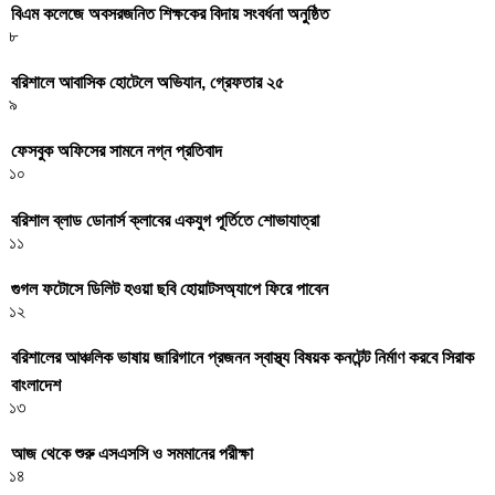
বিএম কলেজে অবসরজনিত শিক্ষকের বিদায় সংবর্ধনা অনুষ্ঠিত
৮
বরিশালে আবাসিক হোটেলে অভিযান, গ্রেফতার ২৫
৯
ফেসবুক অফিসের সামনে নগ্ন প্রতিবাদ
১০
বরিশাল ব্লাড ডোনার্স ক্লাবের একযুগ পূর্তিতে শোভাযাত্রা
১১
গুগল ফটোসে ডিলিট হওয়া ছবি হোয়াটসঅ্যাপে ফিরে পাবেন
১২
বরিশালের আঞ্চলিক ভাষায় জারিগানে প্রজনন স্বাস্থ্য বিষয়ক কনটেন্ট নির্মাণ করবে সিরাক
বাংলাদেশ
১৩
আজ থেকে শুরু এসএসসি ও সমমানের পরীক্ষা
১৪