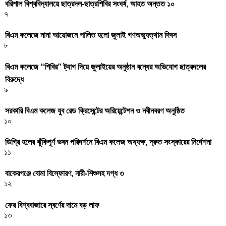
বরিশাল বিশ্ববিদ্যালয়ে ছাত্রদল-ছাত্রশিবির সংঘর্ষ, আহত অন্তত ১০
৭
বিএম কলেজে নানা আয়োজনে পালিত হলো জুলাই গণঅভ্যুত্থান দিবস
৮
বিএম কলেজে “শিবির” ট্যাগ দিয়ে জুলাইয়ের অনুষ্ঠান বন্ধের অভিযোগ ছাত্রদলের
বিরুদ্ধে
৯
সরকারি বিএম কলেজ যুব রেড ক্রিসেন্টের অরিয়েন্টেশন ও নবীনবরণ অনুষ্ঠিত
১০
ডিগ্রি হলের ঝুঁকিপূর্ণ ভবন পরিদর্শনে বিএম কলেজ অধ্যক্ষ, দ্রুত সংস্কারের নির্দেশনা
১১
বাকেরগঞ্জে বোমা বিস্ফোরণ, নারী-শিশুসহ দগ্ধ ৩
১২
ফের বিশ্ববাজারে স্বর্ণের দামে বড় লাফ
১৩