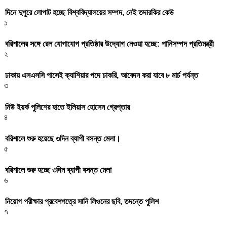
দিনে দুপুরে লোপাট হচ্ছে বিশ্ববিদ্যালয়ের সম্পদ, নেই তদারকির কেউ
১
বরিশালের সঙ্গে রেল যোগাযোগ প্রতিষ্ঠার উদ্যোগ নেওয়া হচ্ছে: পানিসম্পদ প্রতিমন্ত্রী
২
ঢাকায় এসএসসি পাসেই ক্যাশিয়ার পদে চাকরি, আবেদন করা যাবে ৮ মার্চ পর্যন্ত
৩
নিউ ইয়র্ক পুলিশের হাতে ইলিয়াস হোসেন গ্রেপ্তার
৪
বরিশালে শুরু হয়েছে ৩দিন ব্যাপী বসন্ত মেলা।
৫
বরিশালে শুরু হচ্ছে ৩দিন ব্যাপী বসন্ত মেলা
৬
নিয়োগ পরীক্ষার প্রবেশপত্রে সানি লিওনের ছবি, তদন্তে পুলিশ
৭