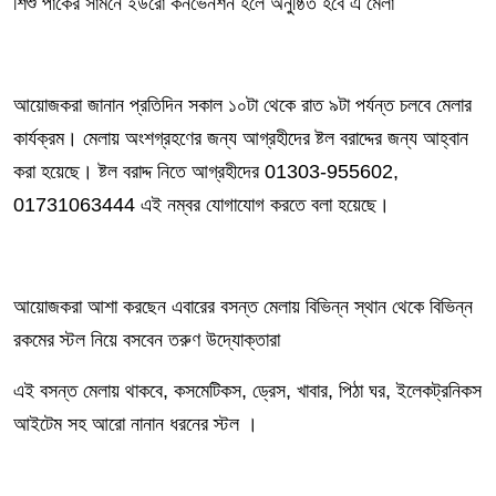
শিশু পার্কের সামনে ইউরো কনভেনশন হলে অনুষ্ঠিত হবে এ মেলা
আয়োজকরা জানান প্রতিদিন সকাল ১০টা থেকে রাত ৯টা পর্যন্ত চলবে মেলার
কার্যক্রম। মেলায় অংশগ্রহণের জন্য আগ্রহীদের ষ্টল বরাদ্দের জন্য আহ্বান
করা হয়েছে। ষ্টল বরাদ্দ নিতে আগ্রহীদের 01303-955602,
01731063444 এই নম্বর যোগাযোগ করতে বলা হয়েছে।
আয়োজকরা আশা করছেন এবারের বসন্ত মেলায় বিভিন্ন স্থান থেকে বিভিন্ন
রকমের স্টল নিয়ে বসবেন তরুণ উদ্যোক্তারা
এই বসন্ত মেলায় থাকবে, কসমেটিকস, ড্রেস, খাবার, পিঠা ঘর, ইলেকট্রনিকস
আইটেম সহ আরো নানান ধরনের স্টল ।