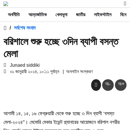
অর্থনীতি
আন্তর্জাতিক
খেলাধুলা
জাতীয়
লাইফস্টাইল
বিনোদ
/
সর্বশেষ সংবাদ
বরিশালে শুরু হচ্ছে ৩দিন ব্যাপী বসন্ত
মেলা
Junaed siddiki
৩১ জানুয়ারী ২০২৪, ১০:১১ পূর্বাহ্ন
|
অনলাইন সংস্করণ
অ-
অ+
আগামী ১৪, ১৫, ১৬ ফেব্রুয়ারী থেকে শুরু হচ্ছে ৩ দিন ব্যাপী ‘বসম্ত
মেলা-২০২৪”। মেমোরি মেকার ইভেন্ট প্ল্যানারের আয়োজনে বরিশাল নগরীর