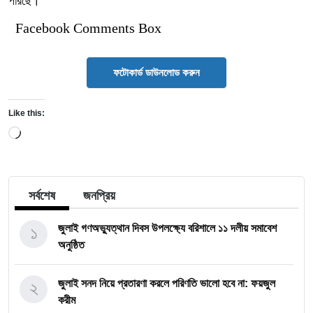
পারছে।
Facebook Comments Box
ফটোকার্ড ডাউনলোড করুন
Like this:
Loading…
সর্বশেষ
জনপ্রিয়
১
জুলাই গণঅভ্যুত্থান দিবস উপলক্ষ্যে বরিশালে ১১ দলীয় সমাবেশ
অনুষ্ঠিত
২
জুলাই সনদ নিয়ে প্রতারণা করলে পরিণতি ভালো হবে না: ফয়জুল
করীম