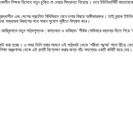
কালীন শিক্ষক হিসেবে নতুন চুক্তি না দেয়ার সিদ্ধান্ত নিয়েছে। তবে ইউনিভার্সিটি মাহতাবকে 
শ্রদ্ধাশীল এবং দেশের প্রচলিত বিধিবিধান মেনে চলার বিষয়ে অঙ্গীকারবদ্ধ। তাই ব্র্যাক ইউন
 এবং সম্ভাবনা বিকাশের পথে সমান সুযোগ সৃষ্টিতে বিশ্বাস করে।
 কারিকুলামে নতুন পাঠ্যপুস্তক : বাস্তবতা ও ভবিষ্যৎ’ শীর্ষক সেমিনারে বক্তব্য দিতে গিয়ে ‘
গজধোলাই করা হচ্ছে। এ সময় তিনি সবার সামনে ওই পাঠ্যবই থেকে ‘শরীফা গল্পের’ পাতা ছিঁড়ে 
্ষা মন্ত্রণালয় থেকে এই গল্পটি বিশ্লেষণ করার জন্য পাঁচ সদস্যের একটি কমিটি করে দ