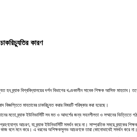
চাকরিচ্যুতির কারণ
্যুত হন ব্র্যাক বিশ্ববিদ্যালয়ের দর্শন বিভাগের খণ্ডকালীন সাবেক শিক্ষক আসিফ মাহতাব। তব
াদ বিজ্ঞপ্তিতে মাহতাবের চাকরিচ্যুত করার বিষয়টি পরিষ্কার করা হয়েছে।
িষ্ঠানের মতো ব্র্যাক ইউনিভার্সিটি সব মত ও আদর্শের জন্য সহনশীলতা ও সম্মানের ভিত্তিতে 
ে অগ্রহণযোগ্য আচরণ, যা ব্র্যাক ইউনিভার্সিটি সমর্থন করে না। সাম্প্রতিক সময়ে ব্র্যাকের 
্মক কাজ বলে মনে করে। এ ধরনের অশিক্ষকসুলভ আচরণকে তারা কোনোভাবেই সমর্থন করে না