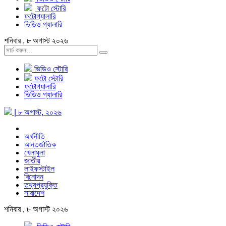
ফটো স্টোরি
ফটোগ্যালারি
ভিডিও গ্যালারি
শনিবার , ৮ অগাস্ট ২০২৬
ভিডিও স্টোরি
ফটো স্টোরি
ফটোগ্যালারি
ভিডিও গ্যালারি
| ৮ অগাস্ট, ২০২৬
অর্থনীতি
আন্তর্জাতিক
খেলাধুলা
জাতীয়
লাইফস্টাইল
বিনোদন
তথ্যপ্রযুক্তি
সারাদেশ
শনিবার , ৮ অগাস্ট ২০২৬