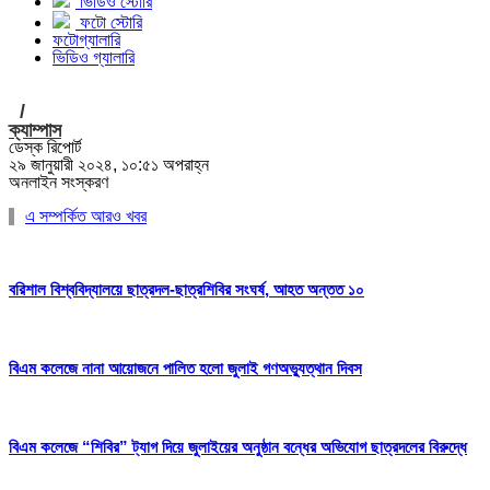
ভিডিও স্টোরি
ফটো স্টোরি
ফটোগ্যালারি
ভিডিও গ্যালারি
/
ক্যাম্পাস
ডেস্ক রিপোর্ট
২৯ জানুয়ারী ২০২৪, ১০:৫১ অপরাহ্ন
অনলাইন সংস্করণ
এ সম্পর্কিত আরও খবর
বরিশাল বিশ্ববিদ্যালয়ে ছাত্রদল-ছাত্রশিবির সংঘর্ষ, আহত অন্তত ১০
বিএম কলেজে নানা আয়োজনে পালিত হলো জুলাই গণঅভ্যুত্থান দিবস
বিএম কলেজে “শিবির” ট্যাগ দিয়ে জুলাইয়ের অনুষ্ঠান বন্ধের অভিযোগ ছাত্রদলের বিরুদ্ধে