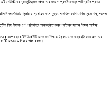
এই সেমিস্টারের প্রস্তুতিমূলক কাজে তার সময় ও প্রচেষ্টার জন্য পারিশ্রমিক প্রদান
িভার্সিটি সমকামিতার প্রচার ও প্রসারের সাথে যুক্ত, সামাজিক যোগাযোগমাধ্যমে কিছু মহলের
তৃতীয় লিঙ্গ বিষয়ক গল্প’ পাঠ্যবইয়ে অন্তর্ভুক্ত করার প্রতিবাদ জানান শিক্ষক আসিফ
ফেলেন। এরপর ব্রাক ইউনিভার্সিটি তাকে সব শিক্ষাকার্যক্রম থেকে অব্যাহতি দেয় এবং তার
েয়। কমিটি এখনও এ বিষয়ে কাজ করছে।