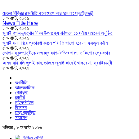
চেতনা বিক্রির রাজনীতি বাংলাদেশে আর হবে না: স্বরাষ্ট্রমন্ত্রী
৮ অগাস্ট, ২০২৬
News Title Here
৮ অগাস্ট, ২০২৬
জুলাই গণঅভ্যুত্থান দিবস উপলক্ষ্যে বরিশালে ১১ দলীয় সমাবেশ অনুষ্ঠিত
৫ অগাস্ট, ২০২৬
জুলাই সনদ নিয়ে প্রতারণা করলে পরিণতি ভালো হবে না: ফয়জুল করীম
৫ অগাস্ট, ২০২৬
ভোলায় স্কুলছাত্রীকে সংঘবদ্ধ ধর্ষণ-ভিডিও ধারণ, ৩ কিশোর গ্রেফতার
৫ অগাস্ট, ২০২৬
আমরা যদি বলি জুলাই কার, তাহলে জুলাই কারোই থাকবে না: স্বরাষ্ট্রমন্ত্রী
৫ অগাস্ট, ২০২৬
অর্থনীতি
আন্তর্জাতিক
খেলাধুলা
জাতীয়
লাইফস্টাইল
বিনোদন
তথ্যপ্রযুক্তি
সারাদেশ
শনিবার , ৮ অগাস্ট ২০২৬
ভিডিও স্টোরি