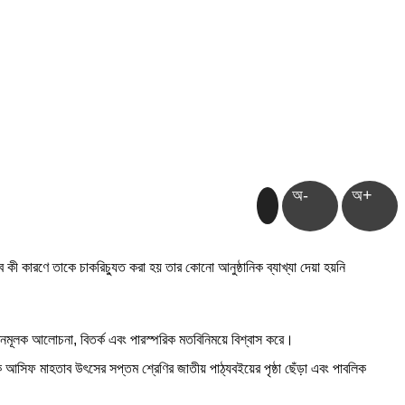
অ-
অ+
ে কী কারণে তাকে চাকরিচ্যুত করা হয় তার কোনো আনুষ্ঠানিক ব্যাখ্যা দেয়া হয়নি
গঠনমূলক আলোচনা, বিতর্ক এবং পারস্পরিক মতবিনিময়ে বিশ্বাস করে।
শিক্ষক আসিফ মাহতাব উৎসের সপ্তম শ্রেণির জাতীয় পাঠ্যবইয়ের পৃষ্ঠা ছেঁড়া এবং পাবলিক
।