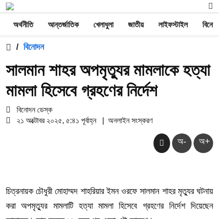
অর্থনীতি
আন্তর্জাতিক
খেলাধুলা
জাতীয়
লাইফস্টাইল
বিনোদ
/
বিনোদন
সালমান শাহর অপমৃত্যুর মামলাকে হত্যা
মামলা হিসেবে গ্রহণের নির্দেশ
বিনোদন ডেস্ক
২১ অক্টোবর ২০২৫, ৫:৪১ পূর্বাহ্ন
|
অনলাইন সংস্করণ
অ-
অ+
চিত্রনায়ক চৌধুরী মোহাম্মদ শাহরিয়ার ইমন ওরফে সালমান শাহর মৃত্যুর ঘটনায়
করা অপমৃত্যুর মামলাটি হত্যা মামলা হিসেবে গ্রহণের নির্দেশ দিয়েছেন