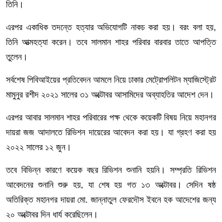
তিনি।
এরপর একাধিক তদন্তে হত্যার অভিযোগটি নাকচ করা হয়। বরং বলা হয়,
তিনি আত্মহত্যা করেন। তবে সালমান শাহর পরিবার বারবার তাতে আপত্তি
তুলেন।
সর্বশেষ পিবিআইয়ের প্রতিবেদন আমলে নিয়ে ঢাকার মেট্রোপলিটন ম্যাজিস্ট্রেট
মামুনুর রশীদ ২০২১ সালের ৩১ অক্টোবর আসামিদের অব্যাহতির আদেশ দেন।
এরপর আবার সালমান শাহর পরিবারের পক্ষ থেকে কয়েকটি বিষয় নিয়ে মহানগর
দায়রা জজ আদালতে রিভিশন দায়েরের আবেদন করা হয়। যা গ্রহণ করা হয়
২০২২ সালের ১২ জুন।
তবে বিভিন্ন কারণে কয়েক বছর রিভিশন শুনানি হয়নি। সম্প্রতি রিভিশন
আবেদনের শুনানি শুরু হয়, যা শেষ হয় গত ১৩ অক্টোবর। সেদিন ষষ্ঠ
অতিরিক্ত মহানগর দায়রা মো. জান্নাতুল ফেরদৌস ইবনে হক আদেশের জন্য
২০ অক্টোবর দিন ধার্য করেছিলেন।