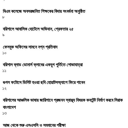
বিএম কলেজে অবসরজনিত শিক্ষকের বিদায় সংবর্ধনা অনুষ্ঠিত
৮
বরিশালে আবাসিক হোটেলে অভিযান, গ্রেফতার ২৫
৯
ফেসবুক অফিসের সামনে নগ্ন প্রতিবাদ
১০
বরিশাল ব্লাড ডোনার্স ক্লাবের একযুগ পূর্তিতে শোভাযাত্রা
১১
গুগল ফটোসে ডিলিট হওয়া ছবি হোয়াটসঅ্যাপে ফিরে পাবেন
১২
বরিশালের আঞ্চলিক ভাষায় জারিগানে প্রজনন স্বাস্থ্য বিষয়ক কনটেন্ট নির্মাণ করবে সিরাক
বাংলাদেশ
১৩
আজ থেকে শুরু এসএসসি ও সমমানের পরীক্ষা