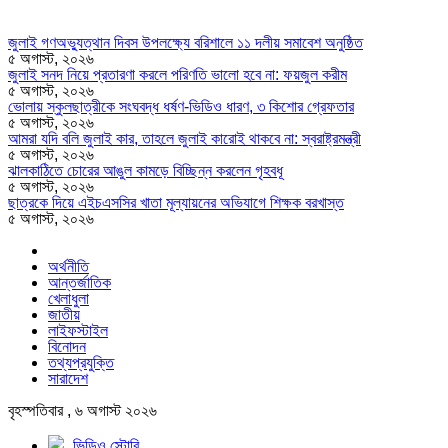
জুলাই গণঅভ্যুত্থান দিবস উপলক্ষ্যে বরিশালে ১১ দলীয় সমাবেশ অনুষ্ঠিত
৫ অগাস্ট, ২০২৬
জুলাই সনদ নিয়ে প্রতারণা করলে পরিণতি ভালো হবে না: ফয়জুল করীম
৫ অগাস্ট, ২০২৬
ভোলায় স্কুলছাত্রীকে সংঘবদ্ধ ধর্ষণ-ভিডিও ধারণ, ৩ কিশোর গ্রেফতার
৫ অগাস্ট, ২০২৬
আমরা যদি বলি জুলাই কার, তাহলে জুলাই কারোই থাকবে না: স্বরাষ্ট্রমন্ত্রী
৫ অগাস্ট, ২০২৬
ঝালকাঠিতে চোরের আঙুল কামড়ে বিচ্ছিন্ন করলেন গৃহবধূ
৫ অগাস্ট, ২০২৬
ছাত্রকে দিয়ে এইচএসসির খাতা মূল্যায়নের অভিযাগে শিক্ষক বরখাস্ত
৫ অগাস্ট, ২০২৬
অর্থনীতি
আন্তর্জাতিক
খেলাধুলা
জাতীয়
লাইফস্টাইল
বিনোদন
তথ্যপ্রযুক্তি
সারাদেশ
বৃহস্পতিবার , ৬ অগাস্ট ২০২৬
ভিডিও স্টোরি