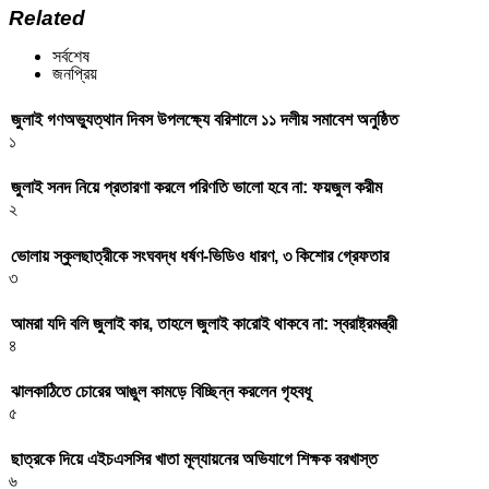
Related
সর্বশেষ
জনপ্রিয়
জুলাই গণঅভ্যুত্থান দিবস উপলক্ষ্যে বরিশালে ১১ দলীয় সমাবেশ অনুষ্ঠিত
১
জুলাই সনদ নিয়ে প্রতারণা করলে পরিণতি ভালো হবে না: ফয়জুল করীম
২
ভোলায় স্কুলছাত্রীকে সংঘবদ্ধ ধর্ষণ-ভিডিও ধারণ, ৩ কিশোর গ্রেফতার
৩
আমরা যদি বলি জুলাই কার, তাহলে জুলাই কারোই থাকবে না: স্বরাষ্ট্রমন্ত্রী
৪
ঝালকাঠিতে চোরের আঙুল কামড়ে বিচ্ছিন্ন করলেন গৃহবধূ
৫
ছাত্রকে দিয়ে এইচএসসির খাতা মূল্যায়নের অভিযাগে শিক্ষক বরখাস্ত
৬