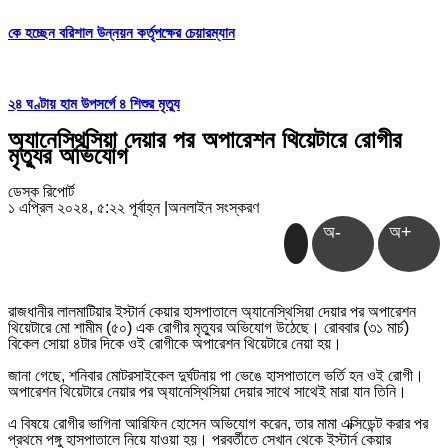
কে হচ্ছেন বরিশাল উন্নয়ন কর্তৃপক্ষের চেয়ারম্যান
২৪ ঘণ্টায় হাম উপসর্গে ৪ শিশুর মৃত্যু
অ্যানেস্থিসিয়া দেয়ার পর অপারেশন থিয়েটারে রোগীর
মৃত্যুর অভিযোগ
ডেস্ক রিপোর্ট
১ এপ্রিল ২০২৪, ৫:২২ পূর্বাহ্ন
|
অনলাইন সংস্করণ
অ-
অ+
রাজধানীর লালমাটিয়ার ইস্টার্ন কেয়ার হাসপাতালে অ্যানেস্থিসিয়া দেয়ার পর অপারেশন
থিয়েটারে মো শামীম (৫০) এক রোগীর মৃত্যুর অভিযোগ উঠেছে। রোববার (৩১ মার্চ)
বিকেল সোয়া ৪টার দিকে ওই রোগীকে অপারেশন থিয়েটারে নেয়া হয়।
জানা গেছে, শনিবার মোটরসাইকেল দুর্ঘটনায় পা ভেঙে হাসপাতালে ভর্তি হন ওই রোগী।
অপারেশন থিয়েটারে নেয়ার পর অ্যানেস্থিসিয়া দেয়ার সাথে সাথেই মারা যান তিনি।
এ বিষয়ে রোগীর ভাগিনা আরিফিন হোসেন অভিযোগ করেন, তার মামা এক্সিডেন্ট করার পর
প্রথমে পঙ্গু হাসপাতালে নিয়ে যাওয়া হয়। পরবর্তীতে সেখান থেকে ইস্টার্ন কেয়ার