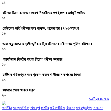
১৪
বরিশাল বিএম কলেজে সাধারণ শিক্ষার্থীদের গণ ইফতার কর্মসূচী পালিত
১৫
মেডিকেল ভর্তি পরীক্ষার ফল প্রকাশ, পাসের হার ৪৭.৮৩ শতাংশ
১৬
ভাষা আন্দোলনে অগ্রণী ভূমিকায় ছিল বরিশালের নারী সমাজ,পুলিশ কমিশনার
১৭
প্রাথমিকের দ্বিতীয় ধাপের নিয়োগ পরীক্ষা শুক্রবার
১৮
দুর্ঘটনার পরিসংখ্যান আর প্রকাশ করবে না ইলিয়াস কাঞ্চনের নিসচা
১৯
রমজানে খোলা থাকবে স্কুল
২০
জনপ্রিয় সব খবর
অর্থনীতি
আন্তর্জাতিক
খেলাধুলা
জাতীয়
লাইফস্টাইল
বিনোদন
তথ্যপ্রযুক্তি
সারাদেশ