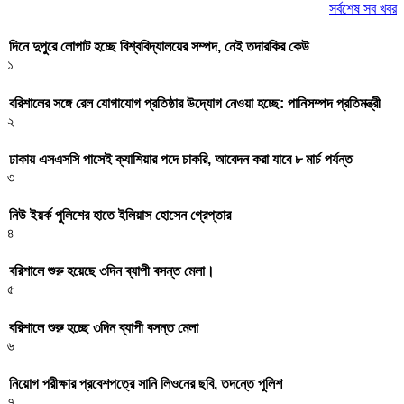
সর্বশেষ সব খবর
দিনে দুপুরে লোপাট হচ্ছে বিশ্ববিদ্যালয়ের সম্পদ, নেই তদারকির কেউ
১
বরিশালের সঙ্গে রেল যোগাযোগ প্রতিষ্ঠার উদ্যোগ নেওয়া হচ্ছে: পানিসম্পদ প্রতিমন্ত্রী
২
ঢাকায় এসএসসি পাসেই ক্যাশিয়ার পদে চাকরি, আবেদন করা যাবে ৮ মার্চ পর্যন্ত
৩
নিউ ইয়র্ক পুলিশের হাতে ইলিয়াস হোসেন গ্রেপ্তার
৪
বরিশালে শুরু হয়েছে ৩দিন ব্যাপী বসন্ত মেলা।
৫
বরিশালে শুরু হচ্ছে ৩দিন ব্যাপী বসন্ত মেলা
৬
নিয়োগ পরীক্ষার প্রবেশপত্রে সানি লিওনের ছবি, তদন্তে পুলিশ
৭