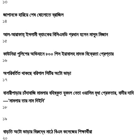
১৩
জাপানকে হারিয়ে শেষ ষোলোতে ব্রাজিল
১৪
আল-আরাফাহ্ ইসলামী ব্যাংকের বিসিএমডি প্রধান হলেন মাসুম মিজান
১৫
কাউনিয়া পুলিশের অভিযানে ৮০০ পিস ইয়াবাসহ মাদক বিক্রেতা গ্রেপ্তার
১৬
অপরিবর্তিত থাকছে বরিশাল সিটির অটো ভাড়া
১৭
বানারীপাড়ায় চাঁদাবাজি মামলায় বহিষ্কৃত যুবদল নেতা ওয়াসিম মৃধা গ্রেফতার, বাদীর দাবি
—‘মামলায় তার নাম দিইনি’
১৮
১৯
বাড়তি অটো ভাড়ার বিরুদ্ধে মাঠে বিএম কলেজের শিক্ষার্থীরা
২০