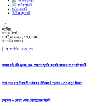
ভিডিও স্টোরি
ফটো স্টোরি
ফটোগ্যালারি
ভিডিও গ্যালারি
/
জাতীয়
ডেস্ক রিপোর্ট
১ এপ্রিল ২০২৪, ৫:২২ পূর্বাহ্ন
অনলাইন সংস্করণ
এ সম্পর্কিত আরও খবর
আমরা যদি বলি জুলাই কার, তাহলে জুলাই কারোই থাকবে না: স্বরাষ্ট্রমন্ত্রী
আল-আরাফাহ্ ইসলামী ব্যাংকের বিসিএমডি প্রধান হলেন মাসুম মিজান
ঢাকাসহ ৬ জেলায় সেনা মোতায়েনের নির্দেশ