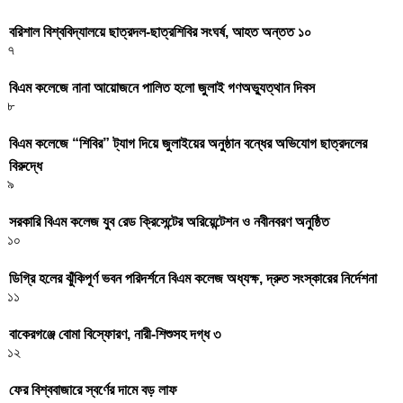
বরিশাল বিশ্ববিদ্যালয়ে ছাত্রদল-ছাত্রশিবির সংঘর্ষ, আহত অন্তত ১০
৭
বিএম কলেজে নানা আয়োজনে পালিত হলো জুলাই গণঅভ্যুত্থান দিবস
৮
বিএম কলেজে “শিবির” ট্যাগ দিয়ে জুলাইয়ের অনুষ্ঠান বন্ধের অভিযোগ ছাত্রদলের
বিরুদ্ধে
৯
সরকারি বিএম কলেজ যুব রেড ক্রিসেন্টের অরিয়েন্টেশন ও নবীনবরণ অনুষ্ঠিত
১০
ডিগ্রি হলের ঝুঁকিপূর্ণ ভবন পরিদর্শনে বিএম কলেজ অধ্যক্ষ, দ্রুত সংস্কারের নির্দেশনা
১১
বাকেরগঞ্জে বোমা বিস্ফোরণ, নারী-শিশুসহ দগ্ধ ৩
১২
ফের বিশ্ববাজারে স্বর্ণের দামে বড় লাফ