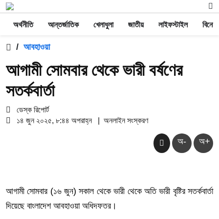
অর্থনীতি
আন্তর্জাতিক
খেলাধুলা
জাতীয়
লাইফস্টাইল
বিনোদ
/
আবহাওয়া
আগামী সোমবার থেকে ভারী বর্ষণের
সতর্কবার্তা
ডেস্ক রিপোর্ট
১৪ জুন ২০২৫, ৮:৪৪ অপরাহ্ন
|
অনলাইন সংস্করণ
অ-
অ+
আগামী সোমবার (১৬ জুন) সকাল থেকে ভারী থেকে অতি ভারী বৃষ্টির সতর্কবার্তা
দিয়েছে বাংলাদেশ আবহাওয়া অধিদফতর।