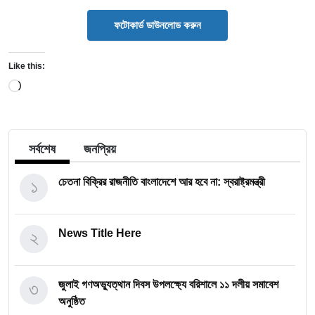
ফটোকার্ড ডাউনলোড করুন
Like this:
Loading…
সর্বশেষ
জনপ্রিয়
১
চেতনা বিক্রির রাজনীতি বাংলাদেশে আর হবে না: স্বরাষ্ট্রমন্ত্রী
২
News Title Here
৩
জুলাই গণঅভ্যুত্থান দিবস উপলক্ষ্যে বরিশালে ১১ দলীয় সমাবেশ
অনুষ্ঠিত