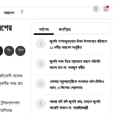
সারাদেশ
েশের
সর্বশেষ
জনপ্রিয়
১
জুলাই গণঅভ্যুত্থান দিবস উপলক্ষ্যে বরিশালে
১১ দলীয় সমাবেশ অনুষ্ঠিত
অ-
অ+
২
জুলাই সনদ নিয়ে প্রতারণা করলে পরিণতি
ভালো হবে না: ফয়জুল করীম
্রতিযোগী হাফেজ
৩
ভোলায় স্কুলছাত্রীকে সংঘবদ্ধ ধর্ষণ-ভিডিও
থানীয় সময় রাত
ধারণ, ৩ কিশোর গ্রেফতার
৪
আমরা যদি বলি জুলাই কার, তাহলে জুলাই
ন্টারন্যাশনাল
কারোই থাকবে না: স্বরাষ্ট্রমন্ত্রী
িযোগিতায়