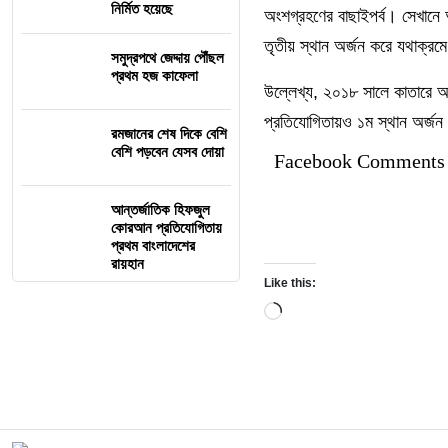
নির্মিত হয়েছে
অংশগ্রহণের বাছাইপর্ব। সেখানে আ
তৃতীয় স্থান অর্জন করে যথাক্র
সমুদ্রপথে জেদ্দায় পৌঁছল
প্রথম হজ কাফেলা
উল্লেখ্য, ২০১৮ সালে কাতারে অন
প্রতিযোগিতায়ও ১ম স্থান অর্জ
রমজানের শেষ দিকে বেশি
বেশি পড়বেন যেসব দোয়া
Facebook Comments
আন্তর্জাতিক হিফজুল
কোরআন প্রতিযোগিতায়
প্রথম বাংলাদেশের
রায়হান
Like this:
Loading…