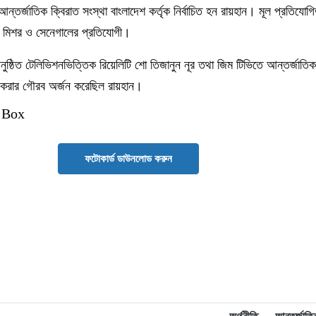
ন্তর্জাতিক ক্বিরাত সংস্থা বাংলাদেশ কর্তৃক নির্বাচিত হন রায়হান। মূল প্রতিযোগ
মে মিশর ও সেনেগালের প্রতিযোগী।
ুষ্ঠিত টেলিভিশনভিত্তিক রিয়েলিটি শো তিজানুন নূর তথা জিম টিভিতে আন্তর্জা
ন করার গৌরব অর্জন করেছিল রায়হান।
 Box
ফটোকার্ড ডাউনলোড করুন