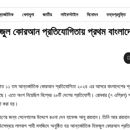
তর্জাতিক
খেলাধুলা
জাতীয়
লাইফস্টাইল
বিনোদন
তথ্যপ্রযুক্তি
ফজুল কোরআন প্রতিযোগিতায় প্রথম বাংলাদ
ুষ্ঠিত ১১ তম আন্তর্জাতিক কোরআন প্রতিযোগিতা ২০২৪ এর আসরে বাংলাদেশের প
েছে। এতে অংশ নিয়েছিল বিশ্বের ২৮টি দেশের প্রতিযোগী। রোববার (৭ এপ্রিল) স্
ণা করা হয়।
ণের জন্য সেনেগালের উদ্দেশে রওনা দেন হাফেজ আবু রায়হান। তিনি আর রায়হান ই
 ডিসেম্বরে লালবাগ শাহী মসজিদে অনুষ্ঠিত হয় আন্তর্জাতিক হিফজুল কোরআন প্রত