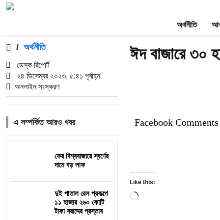
অর্থনীতি
আন্
/
অর্থনীতি
ঈদ বাজারে ৩০ হ
ডেস্ক রিপোর্ট
২৪ ডিসেম্বর ২০২৩, ৫:৪১ পূর্বাহ্ন
অনলাইন সংস্করণ
Facebook Comments
এ সম্পর্কিত আরও খবর
ফের বিশ্ববাজারে স্বর্ণের
দামে বড় লাফ
Like this:
দুই পাতাল রেল প্রকল্পে
Loading…
১১ হাজার ২৬০ কোটি
টাকা বরাদ্দের প্রস্তাব