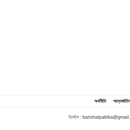
অর্থনীতি
আন্তর্জাতি
ইমেইল : barishalpatrika@gmai