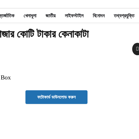
তর্জাতিক
খেলাধুলা
জাতীয়
লাইফস্টাইল
বিনোদন
তথ্যপ্রযুক্তি
াজার কোটি টাকার কেনাকাটা
 Box
ফটোকার্ড ডাউনলোড করুন