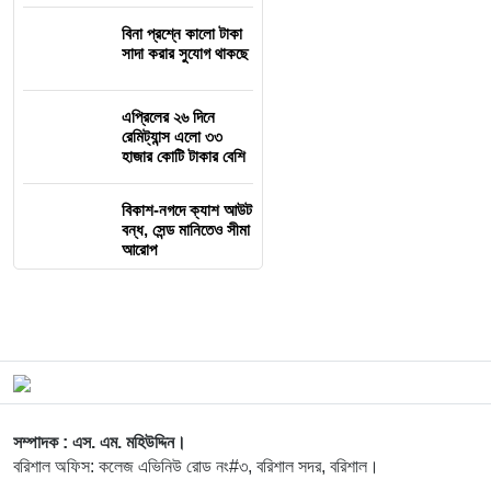
বিনা প্রশ্নে কালো টাকা
সাদা করার সুযোগ থাকছে
এপ্রিলের ২৬ দিনে
রেমিট্যান্স এলো ৩৩
হাজার কোটি টাকার বেশি
বিকাশ-নগদে ক্যাশ আউট
বন্ধ, সেন্ড মানিতেও সীমা
আরোপ
সম্পাদক : এস. এম. মহিউদ্দিন।
বরিশাল অফিস: কলেজ এভিনিউ রোড নং#৩, বরিশাল সদর, বরিশাল।