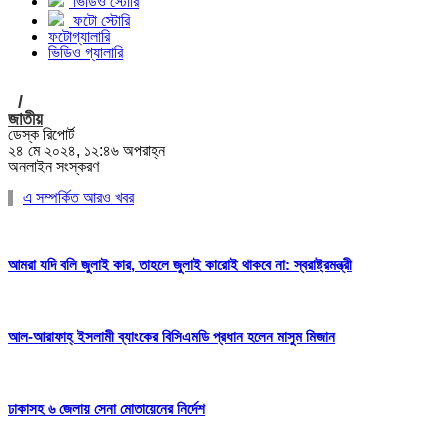
ভিডিও স্টোরি
ফটো স্টোরি
ফটোগ্যালারি
ভিডিও গ্যালারি
/
জাতীয়
ডেস্ক রিপোর্ট
২৪ মে ২০২৪, ১২:৪৬ অপরাহ্ন
অনলাইন সংস্করণ
এ সম্পর্কিত আরও খবর
আমরা যদি বলি জুলাই কার, তাহলে জুলাই কারোই থাকবে না: স্বরাষ্ট্রমন্ত্রী
আল-আরাফাহ্ ইসলামী ব্যাংকের বিসিএমডি প্রধান হলেন মাসুম মিজান
ঢাকাসহ ৬ জেলায় সেনা মোতায়েনের নির্দেশ