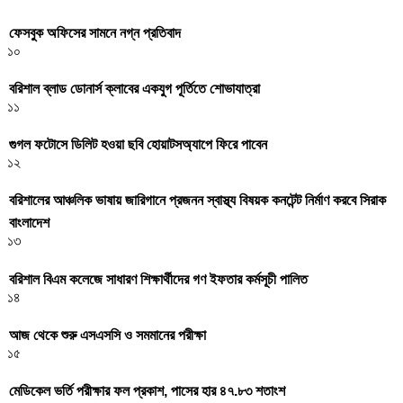
ফেসবুক অফিসের সামনে নগ্ন প্রতিবাদ
১০
বরিশাল ব্লাড ডোনার্স ক্লাবের একযুগ পূর্তিতে শোভাযাত্রা
১১
গুগল ফটোসে ডিলিট হওয়া ছবি হোয়াটসঅ্যাপে ফিরে পাবেন
১২
বরিশালের আঞ্চলিক ভাষায় জারিগানে প্রজনন স্বাস্থ্য বিষয়ক কনটেন্ট নির্মাণ করবে সিরাক
বাংলাদেশ
১৩
বরিশাল বিএম কলেজে সাধারণ শিক্ষার্থীদের গণ ইফতার কর্মসূচী পালিত
১৪
আজ থেকে শুরু এসএসসি ও সমমানের পরীক্ষা
১৫
মেডিকেল ভর্তি পরীক্ষার ফল প্রকাশ, পাসের হার ৪৭.৮৩ শতাংশ