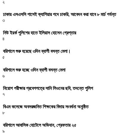
২
ঢাকায় এসএসসি পাসেই ক্যাশিয়ার পদে চাকরি, আবেদন করা যাবে ৮ মার্চ পর্যন্ত
৩
নিউ ইয়র্ক পুলিশের হাতে ইলিয়াস হোসেন গ্রেপ্তার
৪
বরিশালে শুরু হয়েছে ৩দিন ব্যাপী বসন্ত মেলা।
৫
বরিশালে শুরু হচ্ছে ৩দিন ব্যাপী বসন্ত মেলা
৬
নিয়োগ পরীক্ষার প্রবেশপত্রে সানি লিওনের ছবি, তদন্তে পুলিশ
৭
বিএম কলেজে অবসরজনিত শিক্ষকের বিদায় সংবর্ধনা অনুষ্ঠিত
৮
বরিশালে আবাসিক হোটেলে অভিযান, গ্রেফতার ২৫
৯