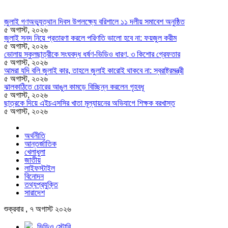
জুলাই গণঅভ্যুত্থান দিবস উপলক্ষ্যে বরিশালে ১১ দলীয় সমাবেশ অনুষ্ঠিত
৫ অগাস্ট, ২০২৬
জুলাই সনদ নিয়ে প্রতারণা করলে পরিণতি ভালো হবে না: ফয়জুল করীম
৫ অগাস্ট, ২০২৬
ভোলায় স্কুলছাত্রীকে সংঘবদ্ধ ধর্ষণ-ভিডিও ধারণ, ৩ কিশোর গ্রেফতার
৫ অগাস্ট, ২০২৬
আমরা যদি বলি জুলাই কার, তাহলে জুলাই কারোই থাকবে না: স্বরাষ্ট্রমন্ত্রী
৫ অগাস্ট, ২০২৬
ঝালকাঠিতে চোরের আঙুল কামড়ে বিচ্ছিন্ন করলেন গৃহবধূ
৫ অগাস্ট, ২০২৬
ছাত্রকে দিয়ে এইচএসসির খাতা মূল্যায়নের অভিযাগে শিক্ষক বরখাস্ত
৫ অগাস্ট, ২০২৬
অর্থনীতি
আন্তর্জাতিক
খেলাধুলা
জাতীয়
লাইফস্টাইল
বিনোদন
তথ্যপ্রযুক্তি
সারাদেশ
শুক্রবার , ৭ অগাস্ট ২০২৬
ভিডিও স্টোরি