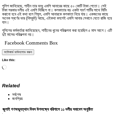
পুলিশ জানিয়েছে, শাহীন তার বন্ধু এমপি আনারের কাছে ৫০ কোটি টাকা পেতো। সেই
টাকা সরকার দলীয় এই এমপি দিচ্ছিল না। কলকাতার বড় একটা স্বর্ণ পার্টির সাথে মিটিং
করানো হবে এই কথা বলে শিমুল, এমপি আনারকে কলকাতা নিয়ে যায়। একজনের কাছে
অনেক স্বর্ণের ভার (বিস্কুট) আছে, এইকথা বললেই এমপি আনার সেখানে যেতে রাজি হয়ে
যান।
পুলিশের কর্মকর্তারা জানিয়েছেন, শাহীনের খুনের পরিকল্পনা করা হয়েছিল ৫ মাস আগে। এটি
দুই মাসের পরিকল্পনা নয়।
Facebook Comments Box
ফটোকার্ড ডাউনলোড করুন
Like this:
Loading…
Related
সর্বশেষ
জনপ্রিয়
জুলাই গণঅভ্যুত্থান দিবস উপলক্ষ্যে বরিশালে ১১ দলীয় সমাবেশ অনুষ্ঠিত