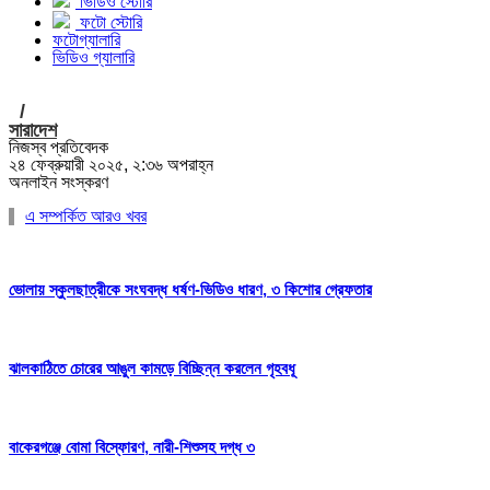
ভিডিও স্টোরি
ফটো স্টোরি
ফটোগ্যালারি
ভিডিও গ্যালারি
/
সারাদেশ
নিজস্ব প্রতিবেদক
২৪ ফেব্রুয়ারী ২০২৫, ২:৩৬ অপরাহ্ন
অনলাইন সংস্করণ
এ সম্পর্কিত আরও খবর
ভোলায় স্কুলছাত্রীকে সংঘবদ্ধ ধর্ষণ-ভিডিও ধারণ, ৩ কিশোর গ্রেফতার
ঝালকাঠিতে চোরের আঙুল কামড়ে বিচ্ছিন্ন করলেন গৃহবধূ
বাকেরগঞ্জে বোমা বিস্ফোরণ, নারী-শিশুসহ দগ্ধ ৩