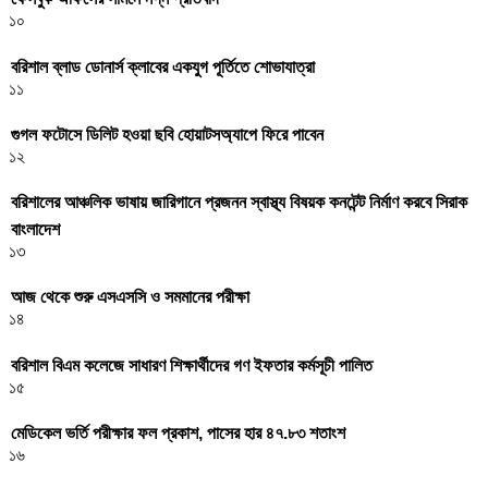
১০
বরিশাল ব্লাড ডোনার্স ক্লাবের একযুগ পূর্তিতে শোভাযাত্রা
১১
গুগল ফটোসে ডিলিট হওয়া ছবি হোয়াটসঅ্যাপে ফিরে পাবেন
১২
বরিশালের আঞ্চলিক ভাষায় জারিগানে প্রজনন স্বাস্থ্য বিষয়ক কনটেন্ট নির্মাণ করবে সিরাক
বাংলাদেশ
১৩
আজ থেকে শুরু এসএসসি ও সমমানের পরীক্ষা
১৪
বরিশাল বিএম কলেজে সাধারণ শিক্ষার্থীদের গণ ইফতার কর্মসূচী পালিত
১৫
মেডিকেল ভর্তি পরীক্ষার ফল প্রকাশ, পাসের হার ৪৭.৮৩ শতাংশ
১৬