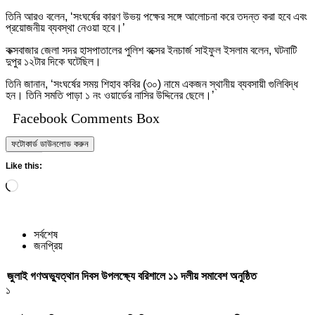
তিনি আরও বলেন, ‘সংঘর্ষের কারণ উভয় পক্ষের সঙ্গে আলোচনা করে তদন্ত করা হবে এবং
প্রয়োজনীয় ব্যবস্থা নেওয়া হবে।’
কক্সবাজার জেলা সদর হাসপাতালের পুলিশ বক্সের ইনচার্জ সাইফুল ইসলাম বলেন, ঘটনাটি
দুপুর ১২টার দিকে ঘটেছিল।
তিনি জানান, ‘সংঘর্ষের সময় শিহাব কবির (৩০) নামে একজন স্থানীয় ব্যবসায়ী গুলিবিদ্ধ
হন। তিনি সমতি পাড়া ১ নং ওয়ার্ডের নাসির উদ্দিনের ছেলে।’
Facebook Comments Box
ফটোকার্ড ডাউনলোড করুন
Like this:
Loading…
সর্বশেষ
জনপ্রিয়
জুলাই গণঅভ্যুত্থান দিবস উপলক্ষ্যে বরিশালে ১১ দলীয় সমাবেশ অনুষ্ঠিত
১