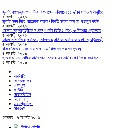
জুলাই গণঅভ্যুত্থান দিবস উপলক্ষ্যে বরিশালে ১১ দলীয় সমাবেশ অনুষ্ঠিত
৫ অগাস্ট, ২০২৬
জুলাই সনদ নিয়ে প্রতারণা করলে পরিণতি ভালো হবে না: ফয়জুল করীম
৫ অগাস্ট, ২০২৬
ভোলায় স্কুলছাত্রীকে সংঘবদ্ধ ধর্ষণ-ভিডিও ধারণ, ৩ কিশোর গ্রেফতার
৫ অগাস্ট, ২০২৬
আমরা যদি বলি জুলাই কার, তাহলে জুলাই কারোই থাকবে না: স্বরাষ্ট্রমন্ত্রী
৫ অগাস্ট, ২০২৬
ঝালকাঠিতে চোরের আঙুল কামড়ে বিচ্ছিন্ন করলেন গৃহবধূ
৫ অগাস্ট, ২০২৬
ছাত্রকে দিয়ে এইচএসসির খাতা মূল্যায়নের অভিযাগে শিক্ষক বরখাস্ত
৫ অগাস্ট, ২০২৬
অর্থনীতি
আন্তর্জাতিক
খেলাধুলা
জাতীয়
লাইফস্টাইল
বিনোদন
তথ্যপ্রযুক্তি
সারাদেশ
শুক্রবার , ৭ অগাস্ট ২০২৬
ভিডিও স্টোরি