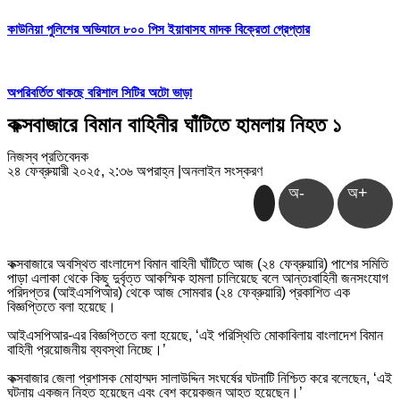
কাউনিয়া পুলিশের অভিযানে ৮০০ পিস ইয়াবাসহ মাদক বিক্রেতা গ্রেপ্তার
অপরিবর্তিত থাকছে বরিশাল সিটির অটো ভাড়া
কক্সবাজারে বিমান বাহিনীর ঘাঁটিতে হামলায় নিহত ১
নিজস্ব প্রতিবেদক
২৪ ফেব্রুয়ারী ২০২৫, ২:৩৬ অপরাহ্ন
|
অনলাইন সংস্করণ
অ-
অ+
কক্সবাজারে অবস্থিত বাংলাদেশ বিমান বাহিনী ঘাঁটিতে আজ (২৪ ফেব্রুয়ারি) পাশের সমিতি
পাড়া এলাকা থেকে কিছু দুর্বৃত্ত আকস্মিক হামলা চালিয়েছে বলে আন্তঃবাহিনী জনসংযোগ
পরিদপ্তর (আইএসপিআর) থেকে আজ সোমবার (২৪ ফেব্রুয়ারি) প্রকাশিত এক
বিজ্ঞপ্তিতে বলা হয়েছে।
আইএসপিআর-এর বিজ্ঞপ্তিতে বলা হয়েছে, ‘এই পরিস্থিতি মোকাবিলায় বাংলাদেশ বিমান
বাহিনী প্রয়োজনীয় ব্যবস্থা নিচ্ছে।’
কক্সবাজার জেলা প্রশাসক মোহাম্মদ সালাউদ্দিন সংঘর্ষের ঘটনাটি নিশ্চিত করে বলেছেন, ‘এই
ঘটনায় একজন নিহত হয়েছেন এবং বেশ কয়েকজন আহত হয়েছেন।’