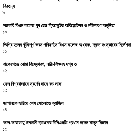
বিরুদ্ধে
৯
সরকারি বিএম কলেজ যুব রেড ক্রিসেন্টের অরিয়েন্টেশন ও নবীনবরণ অনুষ্ঠিত
১০
ডিগ্রি হলের ঝুঁকিপূর্ণ ভবন পরিদর্শনে বিএম কলেজ অধ্যক্ষ, দ্রুত সংস্কারের নির্দেশনা
১১
বাকেরগঞ্জে বোমা বিস্ফোরণ, নারী-শিশুসহ দগ্ধ ৩
১২
ফের বিশ্ববাজারে স্বর্ণের দামে বড় লাফ
১৩
জাপানকে হারিয়ে শেষ ষোলোতে ব্রাজিল
১৪
আল-আরাফাহ্ ইসলামী ব্যাংকের বিসিএমডি প্রধান হলেন মাসুম মিজান
১৫