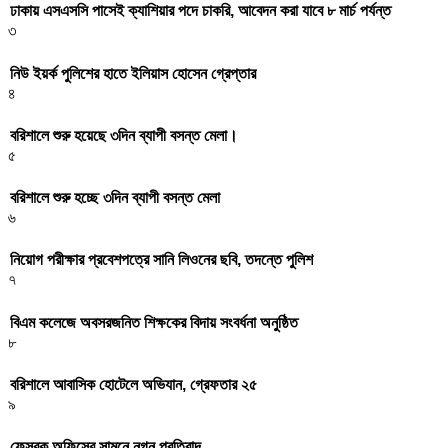
ঢাকায় এসএসসি পাসেই ক্যাশিয়ার পদে চাকরি, আবেদন করা যাবে ৮ মার্চ পর্যন্ত
৩
নিউ ইয়র্ক পুলিশের হাতে ইলিয়াস হোসেন গ্রেপ্তার
৪
বরিশালে শুরু হয়েছে ৩দিন ব্যাপী বসন্ত মেলা।
৫
বরিশালে শুরু হচ্ছে ৩দিন ব্যাপী বসন্ত মেলা
৬
নিয়োগ পরীক্ষার প্রবেশপত্রে সানি লিওনের ছবি, তদন্তে পুলিশ
৭
বিএম কলেজে অবসরজনিত শিক্ষকের বিদায় সংবর্ধনা অনুষ্ঠিত
৮
বরিশালে আবাসিক হোটেলে অভিযান, গ্রেফতার ২৫
৯
ফেসবুক অফিসের সামনে নগ্ন প্রতিবাদ