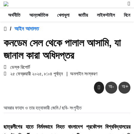
অর্থনীতি
আন্তর্জাতিক
খেলাধুলা
জাতীয়
লাইফস্টাইল
বিনোদ
/
আইন আদালত
কনডেম সেল থেকে পালাল আসামি, যা
জানাল কারা অধিদপ্তর
ডেস্ক রিপোর্ট
২৫ ফেব্রুয়ারী ২০২৫, ৮:০৪ পূর্বাহ্ন
|
অনলাইন সংস্করণ
অ-
অ+
আবরার ফাহাদ ও তার হত্যাকারী জেমি / ছবি- সংগৃহীত
ছাত্রলীগের হাতে নির্মমভাবে নিহত বাংলাদেশ প্রকৌশল বিশ্ববিদ্যালয়ের