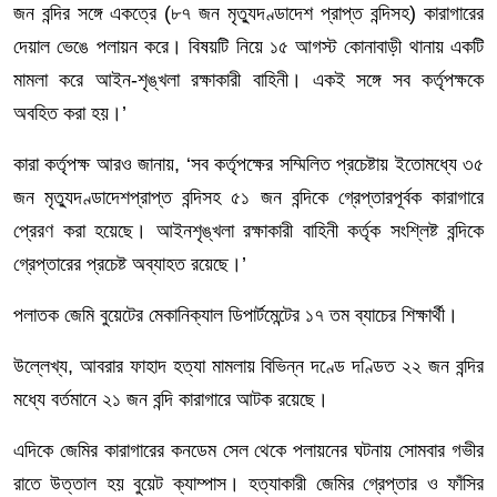
জন বন্দির সঙ্গে একত্রে (৮৭ জন মৃত্যুদণ্ডাদেশ প্রাপ্ত বন্দিসহ) কারাগারের
দেয়াল ভেঙে পলায়ন করে। বিষয়টি নিয়ে ১৫ আগস্ট কোনাবাড়ী থানায় একটি
মামলা করে আইন-শৃঙ্খলা রক্ষাকারী বাহিনী। একই সঙ্গে সব কর্তৃপক্ষকে
অবহিত করা হয়।’
কারা কর্তৃপক্ষ আরও জানায়, ‘সব কর্তৃপক্ষের সম্মিলিত প্রচেষ্টায় ইতোমধ্যে ৩৫
জন মৃত্যুদণ্ডাদেশপ্রাপ্ত বন্দিসহ ৫১ জন বন্দিকে গ্রেপ্তারপূর্বক কারাগারে
প্রেরণ করা হয়েছে। আইনশৃঙ্খলা রক্ষাকারী বাহিনী কর্তৃক সংশ্লিষ্ট বন্দিকে
গ্রেপ্তারের প্রচেষ্ট অব্যাহত রয়েছে।’
পলাতক জেমি বুয়েটের মেকানিক্যাল ডিপার্টমেন্টের ১৭ তম ব্যাচের শিক্ষার্থী।
উল্লেখ্য, আবরার ফাহাদ হত্যা মামলায় বিভিন্ন দণ্ডে দণ্ডিত ২২ জন বন্দির
মধ্যে বর্তমানে ২১ জন বন্দি কারাগারে আটক রয়েছে।
এদিকে জেমির কারাগারের কনডেম সেল থেকে পলায়নের ঘটনায় সোমবার গভীর
রাতে উত্তাল হয় বুয়েট ক্যাম্পাস। হত্যাকারী জেমির গ্রেপ্তার ও ফাঁসির