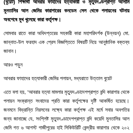
(বুয়েট) শিক্ষার্থী আবরার ফাহাদের হত্যাকারী ও মৃত্যুদণ্ডপ্রাপ্ত আসামি
মুনতাসির আল জেমির কারাগারের কনডেম সেল থেকে পলায়নের ঘটনায়
অবশেষে মুখ খুলেছে কারা কর্তৃপক্ষ।
সোমবার রাতে কারা অধিদপ্তরের সহকারী কারা মহাপরিদর্শক (উন্নয়ন) মো.
জান্নাত-উল ফরহাদ এক প্রেস বিজ্ঞপ্তিতে বিষয়টি নিয়ে আনুষ্ঠানিক বক্তব্য
জানান।
আরও পড়ুন
আবরার ফাহাদের হত্যাকারী জেমির পলায়ন, মধ্যরাতে উত্তাল বুয়েট
এতে বলা হয়, ‘আবরার হত্যা মামলার মৃত্যুদণ্ডাদেশপ্রাপ্ত বন্দি কারাগার থেকে
পলায়ন সংক্রান্ত সংবাদের প্রতি কারা কর্তৃপক্ষের দৃষ্টি আকর্ষিত হয়েছে।
জনমনে বিভ্রান্তি নিরসনের লক্ষ্যে কারা কর্তৃপক্ষ এই মর্মে সবার অবগতির
জন্য জানাচ্ছে যে, সংশ্লিষ্ট মৃত্যুদণ্ডাদেশপ্রাপ্ত বন্দি কয়েদি মুনতাসির আল
জেমি গত ৬ আগস্ট গাজীপুরের হাই সিকিউরিটি কেন্দ্রীয় কারাগার থেকে ২০২