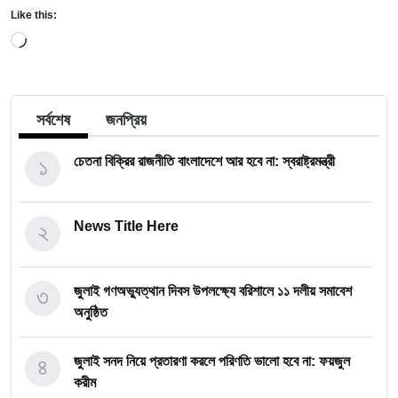
Like this:
Loading…
সর্বশেষ
জনপ্রিয়
১
চেতনা বিক্রির রাজনীতি বাংলাদেশে আর হবে না: স্বরাষ্ট্রমন্ত্রী
২
News Title Here
৩
জুলাই গণঅভ্যুত্থান দিবস উপলক্ষ্যে বরিশালে ১১ দলীয় সমাবেশ
অনুষ্ঠিত
৪
জুলাই সনদ নিয়ে প্রতারণা করলে পরিণতি ভালো হবে না: ফয়জুল
করীম