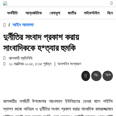
অর্থনীতি
আন্তর্জাতিক
খেলাধুলা
জাতীয়
লাইফস্টাইল
বিনোদ
/
আইন আদালত
দুর্নীতির সংবাদ প্রকাশ করায়
সাংবাদিককে হ*ত্যার হুমকি
ঝালকাঠি প্রতিনিধি
২১ অক্টোবর ২০২৫, ৫:৩৫ পূর্বাহ্ন
|
অনলাইন সংস্করণ
অ-
অ+
ঝালকাঠির নলছিটি উপজেলার নাচনমহল ইউনিয়নের ডেবরা খালে পাইলিং
স্থাপন কাজে অনিয়ম ও দুর্নীতির সংবাদ প্রকাশ করায় সাংবাদিক কামরুজ্জামান