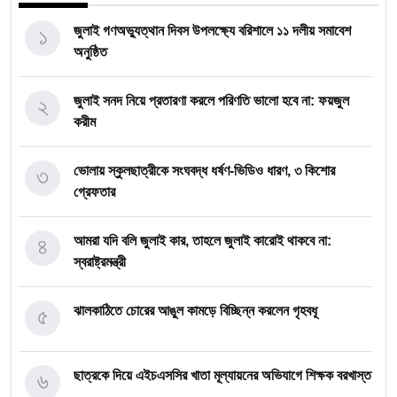
১
জুলাই গণঅভ্যুত্থান দিবস উপলক্ষ্যে বরিশালে ১১ দলীয় সমাবেশ
অনুষ্ঠিত
২
জুলাই সনদ নিয়ে প্রতারণা করলে পরিণতি ভালো হবে না: ফয়জুল
করীম
৩
ভোলায় স্কুলছাত্রীকে সংঘবদ্ধ ধর্ষণ-ভিডিও ধারণ, ৩ কিশোর
গ্রেফতার
৪
আমরা যদি বলি জুলাই কার, তাহলে জুলাই কারোই থাকবে না:
স্বরাষ্ট্রমন্ত্রী
৫
ঝালকাঠিতে চোরের আঙুল কামড়ে বিচ্ছিন্ন করলেন গৃহবধূ
৬
ছাত্রকে দিয়ে এইচএসসির খাতা মূল্যায়নের অভিযাগে শিক্ষক বরখাস্ত