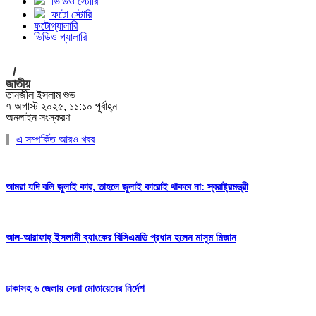
ভিডিও স্টোরি
ফটো স্টোরি
ফটোগ্যালারি
ভিডিও গ্যালারি
/
জাতীয়
তানজীল ইসলাম শুভ
৭ অগাস্ট ২০২৫, ১১:১০ পূর্বাহ্ন
অনলাইন সংস্করণ
এ সম্পর্কিত আরও খবর
আমরা যদি বলি জুলাই কার, তাহলে জুলাই কারোই থাকবে না: স্বরাষ্ট্রমন্ত্রী
আল-আরাফাহ্ ইসলামী ব্যাংকের বিসিএমডি প্রধান হলেন মাসুম মিজান
ঢাকাসহ ৬ জেলায় সেনা মোতায়েনের নির্দেশ