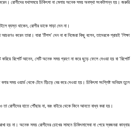
শ করেন। রোগীদের যথাসময়ে চিকিৎসা না মেলায় অনেক সময় অবস্থা সংকটাপন্ন হয়। জরুরি
াইলে ব্যস্ত থাকেন, রোগীর ডাকে সাড়া দেন না।
 আচরণও করেন তারা। যারা ‘টিপস’ দেন না বা নিজেরা কিছু বলেন, তাদেরকে প্রায়ই ‘শিক্ষা
্ট করিয়ে রিপোর্ট আনেন, সেটি অনেক সময় গ্রহণ না করে ছুড়ে ফেলে দেওয়া হয় বা ‘রিপোর্ট
বলার সময় ওয়ার্ড থেকে টেনে হিঁচড়ে বের করে দেওয়া হয়। চিকিৎসা সংশ্লিষ্ট অনিয়ম তুলে
ত্বেও তা রোগীদের হাতে পৌঁছায় না, বরং বাইরে থেকে কিনে আনতে বাধ্য করা হয়।
রাখা হয় না। অনেক সময় রোগীদের চোখের সামনে চিকিৎসাসেবা না পেয়ে স্বজনরা কান্নায়