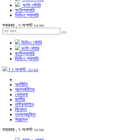
ফটো স্টোরি
ফটোগ্যালারি
ভিডিও গ্যালারি
শুক্রবার , ৭ অগাস্ট ২০২৬
ভিডিও স্টোরি
ফটো স্টোরি
ফটোগ্যালারি
ভিডিও গ্যালারি
| ৭ অগাস্ট, ২০২৬
অর্থনীতি
আন্তর্জাতিক
খেলাধুলা
জাতীয়
লাইফস্টাইল
বিনোদন
তথ্যপ্রযুক্তি
সারাদেশ
শুক্রবার , ৭ অগাস্ট ২০২৬