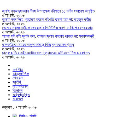
জুলাই গণঅভ্যুত্থান দিবস উপলক্ষ্যে বরিশালে ১১ দলীয় সমাবেশ অনুষ্ঠিত
৫ অগাস্ট, ২০২৬
জুলাই সনদ নিয়ে প্রতারণা করলে পরিণতি ভালো হবে না: ফয়জুল করীম
৫ অগাস্ট, ২০২৬
ভোলায় স্কুলছাত্রীকে সংঘবদ্ধ ধর্ষণ-ভিডিও ধারণ, ৩ কিশোর গ্রেফতার
৫ অগাস্ট, ২০২৬
আমরা যদি বলি জুলাই কার, তাহলে জুলাই কারোই থাকবে না: স্বরাষ্ট্রমন্ত্রী
৫ অগাস্ট, ২০২৬
ঝালকাঠিতে চোরের আঙুল কামড়ে বিচ্ছিন্ন করলেন গৃহবধূ
৫ অগাস্ট, ২০২৬
ছাত্রকে দিয়ে এইচএসসির খাতা মূল্যায়নের অভিযাগে শিক্ষক বরখাস্ত
৫ অগাস্ট, ২০২৬
অর্থনীতি
আন্তর্জাতিক
খেলাধুলা
জাতীয়
লাইফস্টাইল
বিনোদন
তথ্যপ্রযুক্তি
সারাদেশ
শুক্রবার , ৭ অগাস্ট ২০২৬
ভিডিও স্টোরি