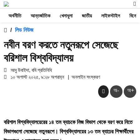
অর্থনীতি
আন্তর্জাতিক
খেলাধুলা
জাতীয়
লাইফস্টাইল
বিনোদ
/
লিড নিউজ
নবীন বরণ করতে নতুনরূপে সেজেছে
বরিশাল বিশ্ববিদ্যালয়
আবু উবাইদা, ববি প্রতিনিধি
১০ অগাস্ট ২০২৫, ৯:২৮ অপরাহ্ন
|
অনলাইন সংস্করণ
অ-
অ+
বরিশাল বিশ্ববিদ্যালয়েরের ১৪ তম ব্যাচকে নিজ বিভাগ থেকে বরণ করে নিতে
বিভাগগুলো সেজেছে নতুনরূপে। বিশ্ববিদ্যালয়ের ১৩ তম ব্যাচের শিক্ষার্থীদের