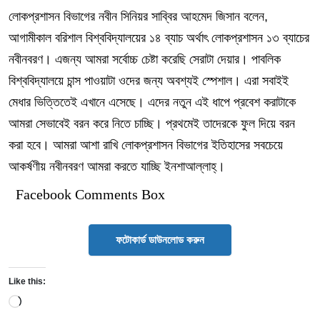
লোকপ্রশাসন বিভাগের নবীন সিনিয়র সাব্বির আহমেদ জিসান বলেন,
আগামীকাল বরিশাল বিশ্ববিদ্যালয়ের ১৪ ব্যাচ অর্থাৎ লোকপ্রশাসন ১৩ ব্যাচের
নবীনবরণ। এজন্য আমরা সর্বোচ্চ চেষ্টা করেছি সেরাটা দেয়ার। পাবলিক
বিশ্ববিদ্যালয়ে চান্স পাওয়াটা ওদের জন্য অবশ্যই স্পেশাল। এরা সবাইই
মেধার ভিত্তিতেই এখানে এসেছে। এদের নতুন এই ধাপে প্রবেশ করাটাকে
আমরা সেভাবেই বরন করে নিতে চাচ্ছি। প্রথমেই তাদেরকে ফুল দিয়ে বরন
করা হবে। আমরা আশা রাখি লোকপ্রশাসন বিভাগের ইতিহাসের সবচেয়ে
আকর্ষণীয় নবীনবরণ আমরা করতে যাচ্ছি ইনশাআল্লাহ্।
Facebook Comments Box
ফটোকার্ড ডাউনলোড করুন
Like this:
Loading…