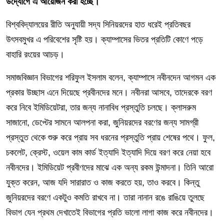
উদ্যোগে এ আয়োজন করা হচ্ছে।
বিশ্ববিদ্যালয়ের রীতি অনুযায়ী সদ্য সিনিয়রদের হাত ধরেই প্রতিবছর
উৎসবমুখর এ পরিবেশের সৃষ্টি হয়। ক্যাম্পাসের ভিতর প্রতিটি কোণে পড়ে
বাহারি রংয়ের আচড়।
সমাজবিজ্ঞান বিভাগের শরিফুল ইসলাম বলেন, ক্যাম্পাসে নবীনদেন আগমন এক
প্রকার উচ্ছাস এনে দিয়েছে প্রবীনদের মনে। নবীনরা আসবে, তাদেরকে বরণ
করে নিবে ইমিডিয়েটরা, তার জন্য নানাবিধ প্রস্তুতি চলছে। ক্লাসরুম
সাজানো, ডেপ্টের সামনে আলপনা করা, জুনিয়রদের বরণের জন্য সামগ্রী
প্রস্তুত থেকে শুরু করে প্রায় সব ধরনের প্রস্তুতি প্রায় শেষের পথে। ফুল,
চকলেট, ক্রেস্ট, ওয়েল কাম কার্ড ইত্যাদি ইত্যাদি দিয়ে বরণ করে নেয়া হবে
নবীনদের। ইমিডিয়েট প্রবীণদের মাঝে এক অন্য রকম উন্মাদনা। তিনি আরো
যুক্ত করেন, আজ যদি সারারাত ও কাজ করতে হয়, তাও করবে। কিন্তু
জুনিয়রদের বরণে একটুও কমতি রাখবে না। তারা নানান রঙে রাঙিয়ে তুলছে
বিভাগ যেন প্রথম দেখাতেই বিভাগের প্রতি ভালো লাগা কাজ করে নবীনদের।