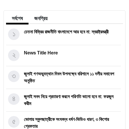
সর্বশেষ
জনপ্রিয়
১
চেতনা বিক্রির রাজনীতি বাংলাদেশে আর হবে না: স্বরাষ্ট্রমন্ত্রী
২
News Title Here
৩
জুলাই গণঅভ্যুত্থান দিবস উপলক্ষ্যে বরিশালে ১১ দলীয় সমাবেশ
অনুষ্ঠিত
৪
জুলাই সনদ নিয়ে প্রতারণা করলে পরিণতি ভালো হবে না: ফয়জুল
করীম
৫
ভোলায় স্কুলছাত্রীকে সংঘবদ্ধ ধর্ষণ-ভিডিও ধারণ, ৩ কিশোর
গ্রেফতার