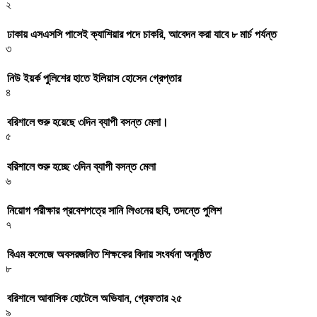
২
ঢাকায় এসএসসি পাসেই ক্যাশিয়ার পদে চাকরি, আবেদন করা যাবে ৮ মার্চ পর্যন্ত
৩
নিউ ইয়র্ক পুলিশের হাতে ইলিয়াস হোসেন গ্রেপ্তার
৪
বরিশালে শুরু হয়েছে ৩দিন ব্যাপী বসন্ত মেলা।
৫
বরিশালে শুরু হচ্ছে ৩দিন ব্যাপী বসন্ত মেলা
৬
নিয়োগ পরীক্ষার প্রবেশপত্রে সানি লিওনের ছবি, তদন্তে পুলিশ
৭
বিএম কলেজে অবসরজনিত শিক্ষকের বিদায় সংবর্ধনা অনুষ্ঠিত
৮
বরিশালে আবাসিক হোটেলে অভিযান, গ্রেফতার ২৫
৯