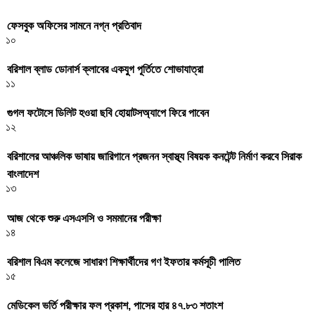
ফেসবুক অফিসের সামনে নগ্ন প্রতিবাদ
১০
বরিশাল ব্লাড ডোনার্স ক্লাবের একযুগ পূর্তিতে শোভাযাত্রা
১১
গুগল ফটোসে ডিলিট হওয়া ছবি হোয়াটসঅ্যাপে ফিরে পাবেন
১২
বরিশালের আঞ্চলিক ভাষায় জারিগানে প্রজনন স্বাস্থ্য বিষয়ক কনটেন্ট নির্মাণ করবে সিরাক
বাংলাদেশ
১৩
আজ থেকে শুরু এসএসসি ও সমমানের পরীক্ষা
১৪
বরিশাল বিএম কলেজে সাধারণ শিক্ষার্থীদের গণ ইফতার কর্মসূচী পালিত
১৫
মেডিকেল ভর্তি পরীক্ষার ফল প্রকাশ, পাসের হার ৪৭.৮৩ শতাংশ