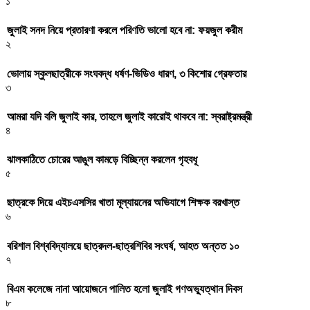
১
জুলাই সনদ নিয়ে প্রতারণা করলে পরিণতি ভালো হবে না: ফয়জুল করীম
২
ভোলায় স্কুলছাত্রীকে সংঘবদ্ধ ধর্ষণ-ভিডিও ধারণ, ৩ কিশোর গ্রেফতার
৩
আমরা যদি বলি জুলাই কার, তাহলে জুলাই কারোই থাকবে না: স্বরাষ্ট্রমন্ত্রী
৪
ঝালকাঠিতে চোরের আঙুল কামড়ে বিচ্ছিন্ন করলেন গৃহবধূ
৫
ছাত্রকে দিয়ে এইচএসসির খাতা মূল্যায়নের অভিযাগে শিক্ষক বরখাস্ত
৬
বরিশাল বিশ্ববিদ্যালয়ে ছাত্রদল-ছাত্রশিবির সংঘর্ষ, আহত অন্তত ১০
৭
বিএম কলেজে নানা আয়োজনে পালিত হলো জুলাই গণঅভ্যুত্থান দিবস
৮