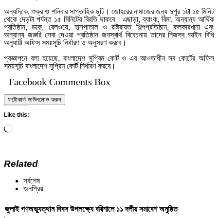
অন্যদিকে, শুক্র ও শনিবার সাপ্তাহিক ছুটি। জোহরের নামাজের জন্য দুপুর ১টা ১৫ মিনিট
থেকে দেড়টা পর্যন্ত ১৫ মিনিটের বিরতি থাকবে। এছাড়া, ব্যাংক, বিমা, অন্যান্য আর্থিক
প্রতিষ্ঠান, ডাক, রেলওয়ে, হাসপাতাল ও রাষ্ট্রায়ত শিল্পপ্রতিষ্ঠান, কলকারখানা এবং
অন্যান্য জরুরি সেবা দেওয়া প্রতিষ্ঠান জনস্বার্থ বিবেচনায় তাদের নিজস্ব আইন বিধি
অনুযায়ী অফিস সময়সূচি নির্ধারণ ও অনুসরণ করবে।
প্রজ্ঞাপনে বলা হয়েছে, বাংলাদেশ সুপ্রিম কোর্ট ও এর আওতাধীন সব কোর্টের অফিস
সময়সূচি বাংলাদেশ সুপ্রিম কোর্ট নির্ধারণ করবে।
Facebook Comments Box
ফটোকার্ড ডাউনলোড করুন
Like this:
Loading…
Related
সর্বশেষ
জনপ্রিয়
জুলাই গণঅভ্যুত্থান দিবস উপলক্ষ্যে বরিশালে ১১ দলীয় সমাবেশ অনুষ্ঠিত