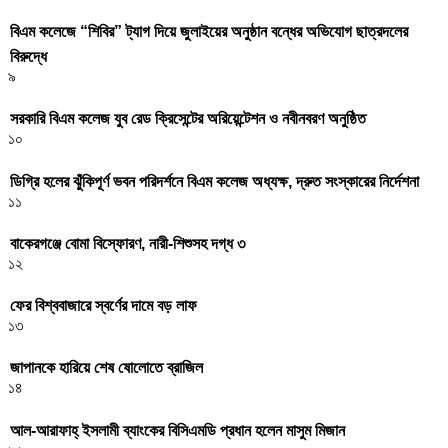
বিএম কলেজে “শিবির” ট্যাগ দিয়ে জুলাইয়ের অনুষ্ঠান বন্ধের অভিযোগ ছাত্রদলের
বিরুদ্ধে
৯
সরকারি বিএম কলেজ যুব রেড ক্রিসেন্টের অরিয়েন্টেশন ও নবীনবরণ অনুষ্ঠিত
১০
ডিগ্রি হলের ঝুঁকিপূর্ণ ভবন পরিদর্শনে বিএম কলেজ অধ্যক্ষ, দ্রুত সংস্কারের নির্দেশনা
১১
বাকেরগঞ্জে বোমা বিস্ফোরণ, নারী-শিশুসহ দগ্ধ ৩
১২
ফের বিশ্ববাজারে স্বর্ণের দামে বড় লাফ
১৩
জাপানকে হারিয়ে শেষ ষোলোতে ব্রাজিল
১৪
আল-আরাফাহ্ ইসলামী ব্যাংকের বিসিএমডি প্রধান হলেন মাসুম মিজান