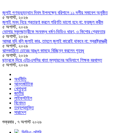
জুলাই গণঅভ্যুত্থান দিবস উপলক্ষ্যে বরিশালে ১১ দলীয় সমাবেশ অনুষ্ঠিত
৫ অগাস্ট, ২০২৬
জুলাই সনদ নিয়ে প্রতারণা করলে পরিণতি ভালো হবে না: ফয়জুল করীম
৫ অগাস্ট, ২০২৬
ভোলায় স্কুলছাত্রীকে সংঘবদ্ধ ধর্ষণ-ভিডিও ধারণ, ৩ কিশোর গ্রেফতার
৫ অগাস্ট, ২০২৬
আমরা যদি বলি জুলাই কার, তাহলে জুলাই কারোই থাকবে না: স্বরাষ্ট্রমন্ত্রী
৫ অগাস্ট, ২০২৬
ঝালকাঠিতে চোরের আঙুল কামড়ে বিচ্ছিন্ন করলেন গৃহবধূ
৫ অগাস্ট, ২০২৬
ছাত্রকে দিয়ে এইচএসসির খাতা মূল্যায়নের অভিযাগে শিক্ষক বরখাস্ত
৫ অগাস্ট, ২০২৬
অর্থনীতি
আন্তর্জাতিক
খেলাধুলা
জাতীয়
লাইফস্টাইল
বিনোদন
তথ্যপ্রযুক্তি
সারাদেশ
শুক্রবার , ৭ অগাস্ট ২০২৬
ভিডিও স্টোরি