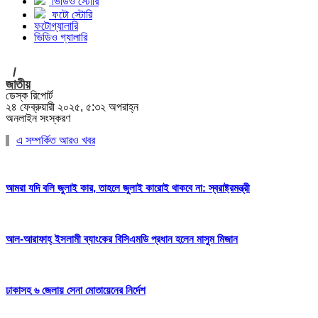
ভিডিও স্টোরি
ফটো স্টোরি
ফটোগ্যালারি
ভিডিও গ্যালারি
/
জাতীয়
ডেস্ক রিপোর্ট
২৪ ফেব্রুয়ারী ২০২৫, ৫:৩২ অপরাহ্ন
অনলাইন সংস্করণ
এ সম্পর্কিত আরও খবর
আমরা যদি বলি জুলাই কার, তাহলে জুলাই কারোই থাকবে না: স্বরাষ্ট্রমন্ত্রী
আল-আরাফাহ্ ইসলামী ব্যাংকের বিসিএমডি প্রধান হলেন মাসুম মিজান
ঢাকাসহ ৬ জেলায় সেনা মোতায়েনের নির্দেশ