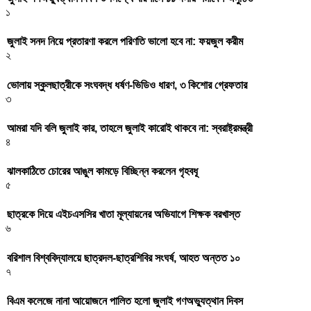
১
জুলাই সনদ নিয়ে প্রতারণা করলে পরিণতি ভালো হবে না: ফয়জুল করীম
২
ভোলায় স্কুলছাত্রীকে সংঘবদ্ধ ধর্ষণ-ভিডিও ধারণ, ৩ কিশোর গ্রেফতার
৩
আমরা যদি বলি জুলাই কার, তাহলে জুলাই কারোই থাকবে না: স্বরাষ্ট্রমন্ত্রী
৪
ঝালকাঠিতে চোরের আঙুল কামড়ে বিচ্ছিন্ন করলেন গৃহবধূ
৫
ছাত্রকে দিয়ে এইচএসসির খাতা মূল্যায়নের অভিযাগে শিক্ষক বরখাস্ত
৬
বরিশাল বিশ্ববিদ্যালয়ে ছাত্রদল-ছাত্রশিবির সংঘর্ষ, আহত অন্তত ১০
৭
বিএম কলেজে নানা আয়োজনে পালিত হলো জুলাই গণঅভ্যুত্থান দিবস