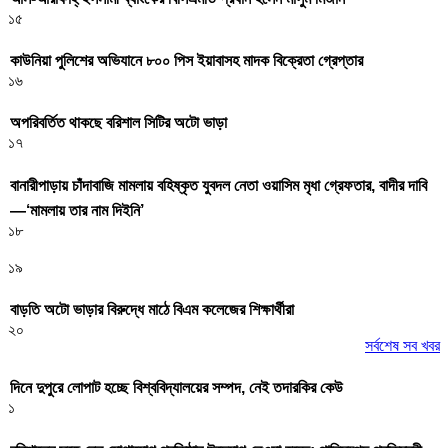
১৫
কাউনিয়া পুলিশের অভিযানে ৮০০ পিস ইয়াবাসহ মাদক বিক্রেতা গ্রেপ্তার
১৬
অপরিবর্তিত থাকছে বরিশাল সিটির অটো ভাড়া
১৭
বানারীপাড়ায় চাঁদাবাজি মামলায় বহিষ্কৃত যুবদল নেতা ওয়াসিম মৃধা গ্রেফতার, বাদীর দাবি
—‘মামলায় তার নাম দিইনি’
১৮
১৯
বাড়তি অটো ভাড়ার বিরুদ্ধে মাঠে বিএম কলেজের শিক্ষার্থীরা
২০
সর্বশেষ সব খবর
দিনে দুপুরে লোপাট হচ্ছে বিশ্ববিদ্যালয়ের সম্পদ, নেই তদারকির কেউ
১