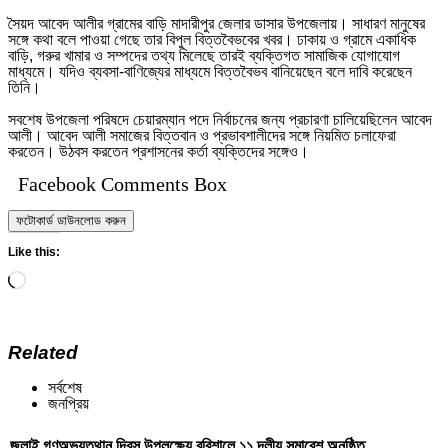
সৈয়দ আবেদ আলীর গ্রামের বাড়ি মাদারীপুর জেলার ডাসার উপজেলায়। সাধারণ মানুষের
সঙ্গে কথা বলে পাওয়া গেছে তার বিপুল বিত্তবৈভবের খবর। ঢাকায় ও গ্রামে একাধিক
বাড়ি, গরুর খামার ও সম্পদের তথ্য মিলেছে তারই ব্যক্তিগত সামাজিক যোগাযোগ
মাধ্যমে। যদিও ব্যবসা-বাণিজ্যের মাধ্যমে বিত্তবৈভব বানিয়েছেন বলে দাবি করেছেন
তিনি।
সবশেষ উপজেলা পরিষদে চেয়ারম্যান পদে নির্বাচনের জন্য প্রচারণা চালিয়েছিলেন আবেদ
আলী। আবেদ আলী সমাজের বিত্তবান ও প্রভাবশালীদের সঙ্গে নিয়মিত চলাফেরা
করতেন। উঠবস করতেন প্রশাসনের কর্তা ব্যক্তিদের সঙ্গেও।
Facebook Comments Box
ফটোকার্ড ডাউনলোড করুন
Like this:
Loading…
Related
সর্বশেষ
জনপ্রিয়
জুলাই গণঅভ্যুত্থান দিবস উপলক্ষ্যে বরিশালে ১১ দলীয় সমাবেশ অনুষ্ঠিত