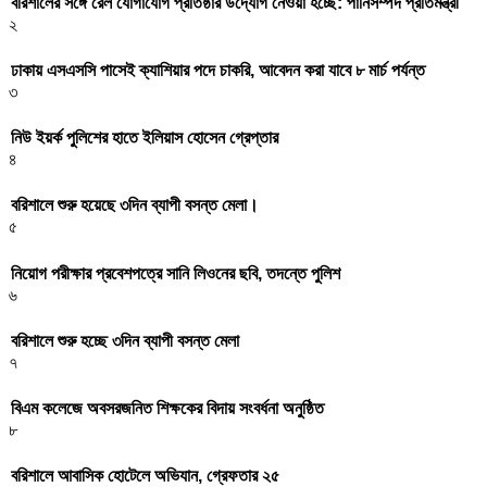
বরিশালের সঙ্গে রেল যোগাযোগ প্রতিষ্ঠার উদ্যোগ নেওয়া হচ্ছে: পানিসম্পদ প্রতিমন্ত্রী
২
ঢাকায় এসএসসি পাসেই ক্যাশিয়ার পদে চাকরি, আবেদন করা যাবে ৮ মার্চ পর্যন্ত
৩
নিউ ইয়র্ক পুলিশের হাতে ইলিয়াস হোসেন গ্রেপ্তার
৪
বরিশালে শুরু হয়েছে ৩দিন ব্যাপী বসন্ত মেলা।
৫
নিয়োগ পরীক্ষার প্রবেশপত্রে সানি লিওনের ছবি, তদন্তে পুলিশ
৬
বরিশালে শুরু হচ্ছে ৩দিন ব্যাপী বসন্ত মেলা
৭
বিএম কলেজে অবসরজনিত শিক্ষকের বিদায় সংবর্ধনা অনুষ্ঠিত
৮
বরিশালে আবাসিক হোটেলে অভিযান, গ্রেফতার ২৫