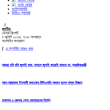
ভিডিও স্টোরি
ফটো স্টোরি
ফটোগ্যালারি
ভিডিও গ্যালারি
/
জাতীয়
ডেস্ক রিপোর্ট
৮ জুলাই ২০২৪, ৭:৩০ অপরাহ্ন
অনলাইন সংস্করণ
এ সম্পর্কিত আরও খবর
আমরা যদি বলি জুলাই কার, তাহলে জুলাই কারোই থাকবে না: স্বরাষ্ট্রমন্ত্রী
আল-আরাফাহ্ ইসলামী ব্যাংকের বিসিএমডি প্রধান হলেন মাসুম মিজান
ঢাকাসহ ৬ জেলায় সেনা মোতায়েনের নির্দেশ