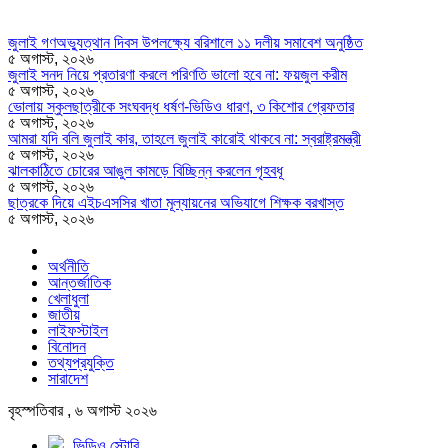
জুলাই গণঅভ্যুত্থান দিবস উপলক্ষ্যে বরিশালে ১১ দলীয় সমাবেশ অনুষ্ঠিত
৫ অগাস্ট, ২০২৬
জুলাই সনদ নিয়ে প্রতারণা করলে পরিণতি ভালো হবে না: ফয়জুল করীম
৫ অগাস্ট, ২০২৬
ভোলায় স্কুলছাত্রীকে সংঘবদ্ধ ধর্ষণ-ভিডিও ধারণ, ৩ কিশোর গ্রেফতার
৫ অগাস্ট, ২০২৬
আমরা যদি বলি জুলাই কার, তাহলে জুলাই কারোই থাকবে না: স্বরাষ্ট্রমন্ত্রী
৫ অগাস্ট, ২০২৬
ঝালকাঠিতে চোরের আঙুল কামড়ে বিচ্ছিন্ন করলেন গৃহবধূ
৫ অগাস্ট, ২০২৬
ছাত্রকে দিয়ে এইচএসসির খাতা মূল্যায়নের অভিযাগে শিক্ষক বরখাস্ত
৫ অগাস্ট, ২০২৬
অর্থনীতি
আন্তর্জাতিক
খেলাধুলা
জাতীয়
লাইফস্টাইল
বিনোদন
তথ্যপ্রযুক্তি
সারাদেশ
বৃহস্পতিবার , ৬ অগাস্ট ২০২৬
ভিডিও স্টোরি