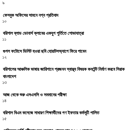
৯
ফেসবুক অফিসের সামনে নগ্ন প্রতিবাদ
১০
বরিশাল ব্লাড ডোনার্স ক্লাবের একযুগ পূর্তিতে শোভাযাত্রা
১১
গুগল ফটোসে ডিলিট হওয়া ছবি হোয়াটসঅ্যাপে ফিরে পাবেন
১২
বরিশালের আঞ্চলিক ভাষায় জারিগানে প্রজনন স্বাস্থ্য বিষয়ক কনটেন্ট নির্মাণ করবে সিরাক
বাংলাদেশ
১৩
আজ থেকে শুরু এসএসসি ও সমমানের পরীক্ষা
১৪
বরিশাল বিএম কলেজে সাধারণ শিক্ষার্থীদের গণ ইফতার কর্মসূচী পালিত
১৫