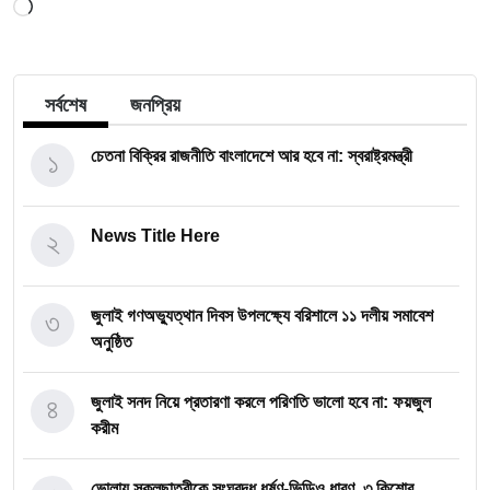
Loading…
সর্বশেষ
জনপ্রিয়
১
চেতনা বিক্রির রাজনীতি বাংলাদেশে আর হবে না: স্বরাষ্ট্রমন্ত্রী
২
News Title Here
৩
জুলাই গণঅভ্যুত্থান দিবস উপলক্ষ্যে বরিশালে ১১ দলীয় সমাবেশ
অনুষ্ঠিত
৪
জুলাই সনদ নিয়ে প্রতারণা করলে পরিণতি ভালো হবে না: ফয়জুল
করীম
ভোলায় স্কুলছাত্রীকে সংঘবদ্ধ ধর্ষণ-ভিডিও ধারণ, ৩ কিশোর