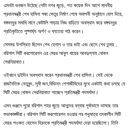
এমনটা গুনজন উঠেছে গোটা নগর জুড়ে, গত কয়েক দিন আগে মাননীয়
প্রধানমন্ত্রী শেখ হাসিনা পদ্মা সেতুর নির্মাণ শেষে সমাপনী অনুষ্ঠানে যোগ দিয়ে,
বঙ্গবন্ধুর সমাধি মানে কোটালি পাড়ায় নিজ বাড়িতে অবস্থান করে বঙ্গবন্ধুর
প্রতিকৃতিতে পুষ্পার্ঘ্য অর্পণ ও ফাতেহা পাঠ করেন।
সেসময় উপস্থিত ছিলেন শেখ হেলাল ও তার ভাই এবং ছেলে শেখ তন্ময় ,
বরিশাল সিটি করপোরেশন এর মেয়র আবুল খায়ের আবদুল্লাহ খোকন
সেরনিয়াবাত।
ওইখানে দুইদিন অবস্থান করেন প্রধানমন্ত্রী শেখ হাসিনা। সেই থেকে
রাজনৈতিক নেতৃবৃন্দ, সুধী জন,বিভিন্ন পেশাজীবিদের মুখে একটাই কথা চলছে যে
সিটি মেয়র খোকন সেরনিয়াবাত পাচ্ছেন প্রতিমন্ত্রী পদমর্যাদা।
এমন গুঞ্জনে পুরো বরিশাল শহর জুড়ে আনন্দের বন্যার পূর্বাভাসে ভাসছে তার
শুভাকাঙ্ক্ষীরা। বরিশাল সিটি করপোরেশন হওয়ার পর শুধুমাত্র তৎকালীন সিটি
মেয়র শওকত হোসেন হিরনকে প্রতিমন্ত্রী পদমর্যাদা দেয়া হয়েছিলো। তিনি