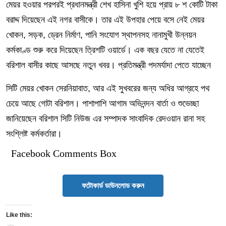
মেয়র হওয়ার পরপরই প্রধানমন্ত্রী শেখ হাসিনা খুশি হয়ে প্রায় ৮ শ কোটি টাকা
বরাদ্দ দিয়েছেন এই নগর বাসীকে। তার এই উপহার পেয়ে বসে নেই মেয়র
খোকন, সড়ক, ড্রেন নির্মাণ, পানি সংযোগ স্থাপনসহ নানামুখী উন্নয়ন
কর্মকাণ্ড শুরু করে দিয়েছেন ত্রিশটি ওয়ার্ডে। এক বছর যেতে না যেতেই
বরিশাল বাসীর কাছে আসছে নতুন খবর। প্রতিমন্ত্রী পদমর্যাদা পেতে যাচ্ছেন
সিটি মেয়র খোকন সেরনিয়াবাত, আর এই সুখবরের জন্য অধির আগ্রহে পথ
চেয়ে আছে গোটা বরিশাল। পাশাপাশি আগাম অভিনন্দন বার্তা ও শুভেচ্ছা
জানিয়েছেন বরিশাল সিটি নিউজ এর সম্পাদক সাংবাদিক রেদওয়ান রানা সহ
সংশ্লিষ্ট কর্মকর্তারা।
Facebook Comments Box
ফটোকার্ড ডাউনলোড করুন
Like this: