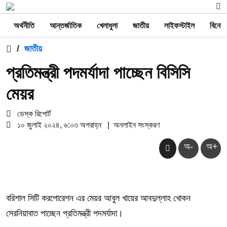
অর্থনীতি
আন্তর্জাতিক
খেলাধুলা
জাতীয়
লাইফস্টাইল
বিনোদ
/
জাতীয়
প্রতিমন্ত্রী পদমর্যাদা পাচ্ছেন বিসিসি
মেয়র
ডেস্ক রিপোর্ট
১০ জুলাই ২০২৪, ৬:০৩ অপরাহ্ন
|
অনলাইন সংস্করণ
অ-
অ+
বরিশাল সিটি করপোরেশন এর মেয়র আবুল খায়ের আবদুল্লাহ খোকন
সেরনিয়াবাত পাচ্ছেন প্রতিমন্ত্রী পদমর্যাদা।