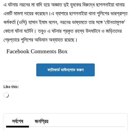
এ ঘটনায় নয়নের মা বাদি হয়ে অজ্ঞাত দুই যুবকের বিরুদ্ধে ছাগলনাইয়া থানায়
একটি মামলা দায়ের করেছেন।এ ব্যাপারে ছাগলনাইয়া থানা পুলিশের ভারপ্রাপ্ত
কর্মকর্তা (ওসি) হাসান ইমাম বলেন, নয়নের ভাষ্যমতে তার সঙ্গে ‘যৌনতামূলক’
কোনো ঘটনা ঘটেনি। তবুও এ ঘটনার প্রকৃত রহস্য উদঘাটনে ও জড়িতদের
গ্রেপ্তারে পুলিশের অভিযান অব্যাহত রয়েছে।
Facebook Comments Box
ফটোকার্ড ডাউনলোড করুন
Like this:
Loading…
সর্বশেষ
জনপ্রিয়