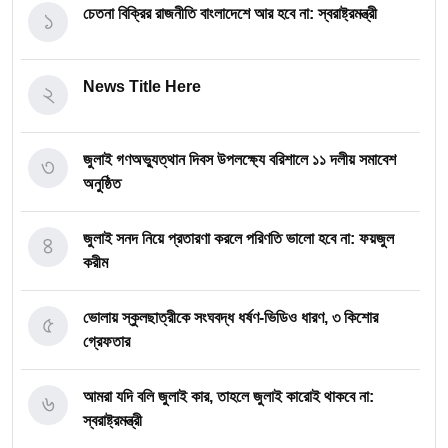
১
চেতনা বিক্রির রাজনীতি বাংলাদেশে আর হবে না: স্বরাষ্ট্রমন্ত্রী
২
News Title Here
৩
জুলাই গণঅভ্যুত্থান দিবস উপলক্ষ্যে বরিশালে ১১ দলীয় সমাবেশ
অনুষ্ঠিত
৪
জুলাই সনদ নিয়ে প্রতারণা করলে পরিণতি ভালো হবে না: ফয়জুল
করীম
৫
ভোলায় স্কুলছাত্রীকে সংঘবদ্ধ ধর্ষণ-ভিডিও ধারণ, ৩ কিশোর
গ্রেফতার
৬
আমরা যদি বলি জুলাই কার, তাহলে জুলাই কারোই থাকবে না:
স্বরাষ্ট্রমন্ত্রী