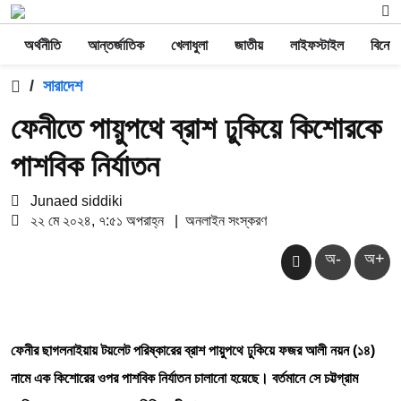
অর্থনীতি
আন্তর্জাতিক
খেলাধুলা
জাতীয়
লাইফস্টাইল
বিনোদ
/
সারাদেশ
ফেনীতে পায়ুপথে ব্রাশ ঢুকিয়ে কিশোরকে
পাশবিক নির্যাতন
Junaed siddiki
২২ মে ২০২৪, ৭:৫১ অপরাহ্ন
|
অনলাইন সংস্করণ
অ-
অ+
ফেনীর ছাগলনাইয়ায় টয়লেট পরিষ্কারের ব্রাশ পায়ুপথে ঢুকিয়ে ফজর আলী নয়ন (১৪)
নামে এক কিশোরের ওপর পাশবিক নির্যাতন চালানো হয়েছে। বর্তমানে সে চট্টগ্রাম