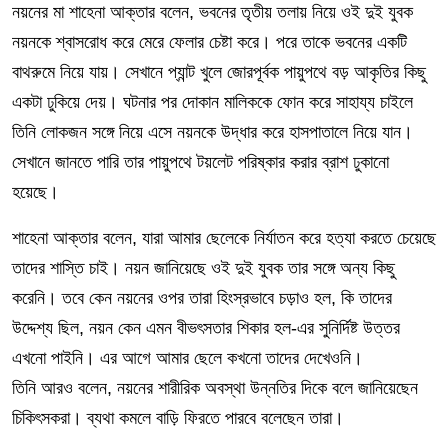
নয়নের মা শাহেনা আক্তার বলেন, ভবনের তৃতীয় তলায় নিয়ে ওই দুই যুবক
নয়নকে শ্বাসরোধ করে মেরে ফেলার চেষ্টা করে। পরে তাকে ভবনের একটি
বাথরুমে নিয়ে যায়। সেখানে প্যান্ট খুলে জোরপূর্বক পায়ুপথে বড় আকৃতির কিছু
একটা ঢুকিয়ে দেয়। ঘটনার পর দোকান মালিককে ফোন করে সাহায্য চাইলে
তিনি লোকজন সঙ্গে নিয়ে এসে নয়নকে উদ্ধার করে হাসপাতালে নিয়ে যান।
সেখানে জানতে পারি তার পায়ুপথে টয়লেট পরিষ্কার করার ব্রাশ ঢুকানো
হয়েছে।
শাহেনা আক্তার বলেন, যারা আমার ছেলেকে নির্যাতন করে হত্যা করতে চেয়েছে
তাদের শাস্তি চাই। নয়ন জানিয়েছে ওই দুই যুবক তার সঙ্গে অন্য কিছু
করেনি। তবে কেন নয়নের ওপর তারা হিংস্রভাবে চড়াও হল, কি তাদের
উদ্দেশ্য ছিল, নয়ন কেন এমন বীভৎসতার শিকার হল-এর সুনির্দিষ্ট উত্তর
এখনো পাইনি। এর আগে আমার ছেলে কখনো তাদের দেখেওনি।
তিনি আরও বলেন, নয়নের শারীরিক অবস্থা উন্নতির দিকে বলে জানিয়েছেন
চিকিৎসকরা। ব্যথা কমলে বাড়ি ফিরতে পারবে বলেছেন তারা।