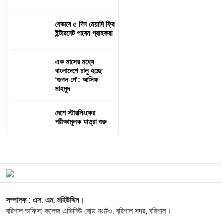
যেভাবে ৫ দিন মেয়াদি ফ্রি
ইন্টারনেট পাবেন গ্রাহকরা
এক মাসের মধ্যে
বাংলাদেশে চালু হচ্ছে
‘গুগল পে’: আসিফ
মাহমুদ
দেশে স্টারলিংকের
পরীক্ষামূলক যাত্রা শুরু
সম্পাদক : এস. এম. মহিউদ্দিন।
বরিশাল অফিস: কলেজ এভিনিউ রোড নং#৩, বরিশাল সদর, বরিশাল।