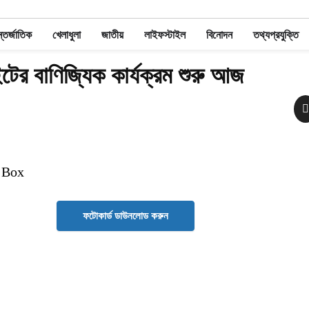
তর্জাতিক
খেলাধুলা
জাতীয়
লাইফস্টাইল
বিনোদন
তথ্যপ্রযুক্তি
াইটের বাণিজ্যিক কার্যক্রম শুরু আজ
 Box
ফটোকার্ড ডাউনলোড করুন