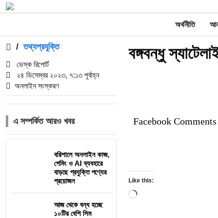
অর্থনীতি
আন্
/
তথ্যপ্রযুক্তি
বঙ্গবন্ধু স্যাটেল
ডেস্ক রিপোর্ট
২৪ ডিসেম্বর ২০২৩, ৭:১৩ পূর্বাহ্ন
অনলাইন সংস্করণ
Facebook Comments
এ সম্পর্কিত আরও খবর
বরিশালে অনলাইন কাজ,
গেমিং ও AI ব্যবহারে
বাড়ছে প্রযুক্তি পণ্যের
প্রয়োজন
Like this:
Loading…
আজ থেকে বন্ধ হচ্ছে
১০টির বেশি সিম