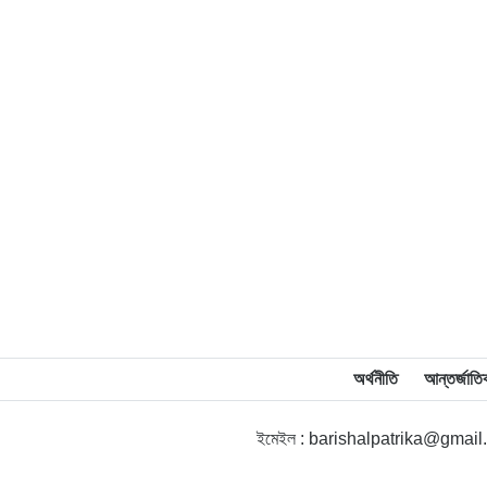
অর্থনীতি
আন্তর্জাতি
ইমেইল : barishalpatrika@gmai