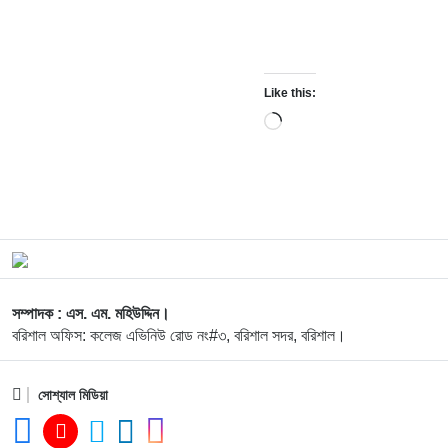
Like this:
Loading…
সম্পাদক : এস. এম. মহিউদ্দিন।
বরিশাল অফিস: কলেজ এভিনিউ রোড নং#৩, বরিশাল সদর, বরিশাল।
সোশ্যাল মিডিয়া