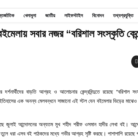
তর্জাতিক
খেলাধুলা
জাতীয়
লাইফস্টাইল
বিনোদন
তথ্যপ্রযুক্তি
বইমেলায় সবার নজর “বরিশাল সংস্কৃতি কেন্দ
দর্শনার্থীদের বাড়তি আগ্রহ ও আলোচনার কেন্দ্রবিন্দুতে রয়েছে “বরিশাল সংস্
 ইতিহাসের এক অনন্য মেলবন্ধনে সাজানো এই স্টল যেন বইমেলার ভিড়ের মাঝেও
য়েছে জুলাই আন্দোলনের অন্যতম মুখ শহীদ শরীফ ওসমান হাদীর লেখা বই। আন্দো
 তুলে ধরা এসব বই পাঠকদের মধ্যে গভীর আগ্রহ সৃষ্টি করছে। পাশাপাশি রয়েছে গা