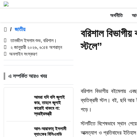
অর্থনীতি
আন্
/
জাতীয়
বরিশাল বিভাগীয় 
তানজীল ইসলাম শুভ, বরিশাল।
স্টলে”
২ জানুয়ারী ২০২৬, ৬:৫৪ অপরাহ্ন
অনলাইন সংস্করণ
এ সম্পর্কিত আরও খবর
বরিশাল বিভাগীয় বইমেলায় এবছর 
আমরা যদি বলি জুলাই
ব্যতিক্রমী স্টল। বই, ছবি আর
কার, তাহলে জুলাই
কারোই থাকবে না:
পড়ে।
স্বরাষ্ট্রমন্ত্রী
স্টলটিতে বিশেষভাবে স্থান পে
আল-আরাফাহ্ ইসলামী
আত্মত্যাগ ও প্রতিবাদের ইতিহাস
ব্যাংকের বিসিএমডি