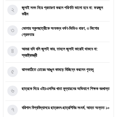
২
জুলাই সনদ নিয়ে প্রতারণা করলে পরিণতি ভালো হবে না: ফয়জুল
করীম
৩
ভোলায় স্কুলছাত্রীকে সংঘবদ্ধ ধর্ষণ-ভিডিও ধারণ, ৩ কিশোর
গ্রেফতার
৪
আমরা যদি বলি জুলাই কার, তাহলে জুলাই কারোই থাকবে না:
স্বরাষ্ট্রমন্ত্রী
৫
ঝালকাঠিতে চোরের আঙুল কামড়ে বিচ্ছিন্ন করলেন গৃহবধূ
৬
ছাত্রকে দিয়ে এইচএসসির খাতা মূল্যায়নের অভিযাগে শিক্ষক বরখাস্ত
৭
বরিশাল বিশ্ববিদ্যালয়ে ছাত্রদল-ছাত্রশিবির সংঘর্ষ, আহত অন্তত ১০