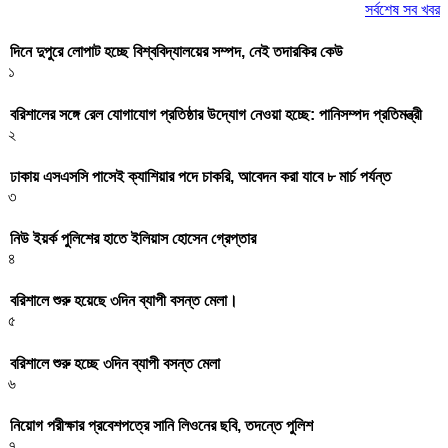
সর্বশেষ সব খবর
দিনে দুপুরে লোপাট হচ্ছে বিশ্ববিদ্যালয়ের সম্পদ, নেই তদারকির কেউ
১
বরিশালের সঙ্গে রেল যোগাযোগ প্রতিষ্ঠার উদ্যোগ নেওয়া হচ্ছে: পানিসম্পদ প্রতিমন্ত্রী
২
ঢাকায় এসএসসি পাসেই ক্যাশিয়ার পদে চাকরি, আবেদন করা যাবে ৮ মার্চ পর্যন্ত
৩
নিউ ইয়র্ক পুলিশের হাতে ইলিয়াস হোসেন গ্রেপ্তার
৪
বরিশালে শুরু হয়েছে ৩দিন ব্যাপী বসন্ত মেলা।
৫
বরিশালে শুরু হচ্ছে ৩দিন ব্যাপী বসন্ত মেলা
৬
নিয়োগ পরীক্ষার প্রবেশপত্রে সানি লিওনের ছবি, তদন্তে পুলিশ
৭