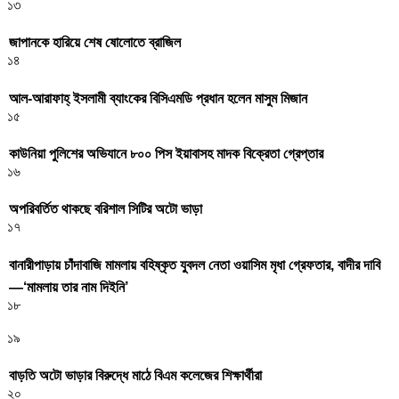
১৩
জাপানকে হারিয়ে শেষ ষোলোতে ব্রাজিল
১৪
আল-আরাফাহ্ ইসলামী ব্যাংকের বিসিএমডি প্রধান হলেন মাসুম মিজান
১৫
কাউনিয়া পুলিশের অভিযানে ৮০০ পিস ইয়াবাসহ মাদক বিক্রেতা গ্রেপ্তার
১৬
অপরিবর্তিত থাকছে বরিশাল সিটির অটো ভাড়া
১৭
বানারীপাড়ায় চাঁদাবাজি মামলায় বহিষ্কৃত যুবদল নেতা ওয়াসিম মৃধা গ্রেফতার, বাদীর দাবি
—‘মামলায় তার নাম দিইনি’
১৮
১৯
বাড়তি অটো ভাড়ার বিরুদ্ধে মাঠে বিএম কলেজের শিক্ষার্থীরা
২০