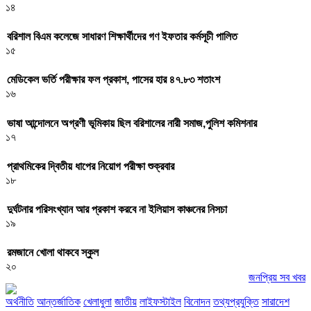
১৪
বরিশাল বিএম কলেজে সাধারণ শিক্ষার্থীদের গণ ইফতার কর্মসূচী পালিত
১৫
মেডিকেল ভর্তি পরীক্ষার ফল প্রকাশ, পাসের হার ৪৭.৮৩ শতাংশ
১৬
ভাষা আন্দোলনে অগ্রণী ভূমিকায় ছিল বরিশালের নারী সমাজ,পুলিশ কমিশনার
১৭
প্রাথমিকের দ্বিতীয় ধাপের নিয়োগ পরীক্ষা শুক্রবার
১৮
দুর্ঘটনার পরিসংখ্যান আর প্রকাশ করবে না ইলিয়াস কাঞ্চনের নিসচা
১৯
রমজানে খোলা থাকবে স্কুল
২০
জনপ্রিয় সব খবর
অর্থনীতি
আন্তর্জাতিক
খেলাধুলা
জাতীয়
লাইফস্টাইল
বিনোদন
তথ্যপ্রযুক্তি
সারাদেশ