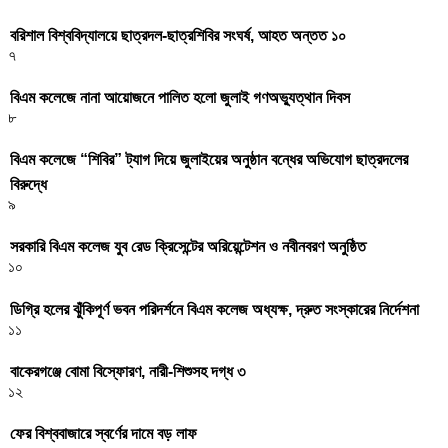
বরিশাল বিশ্ববিদ্যালয়ে ছাত্রদল-ছাত্রশিবির সংঘর্ষ, আহত অন্তত ১০
৭
বিএম কলেজে নানা আয়োজনে পালিত হলো জুলাই গণঅভ্যুত্থান দিবস
৮
বিএম কলেজে “শিবির” ট্যাগ দিয়ে জুলাইয়ের অনুষ্ঠান বন্ধের অভিযোগ ছাত্রদলের
বিরুদ্ধে
৯
সরকারি বিএম কলেজ যুব রেড ক্রিসেন্টের অরিয়েন্টেশন ও নবীনবরণ অনুষ্ঠিত
১০
ডিগ্রি হলের ঝুঁকিপূর্ণ ভবন পরিদর্শনে বিএম কলেজ অধ্যক্ষ, দ্রুত সংস্কারের নির্দেশনা
১১
বাকেরগঞ্জে বোমা বিস্ফোরণ, নারী-শিশুসহ দগ্ধ ৩
১২
ফের বিশ্ববাজারে স্বর্ণের দামে বড় লাফ