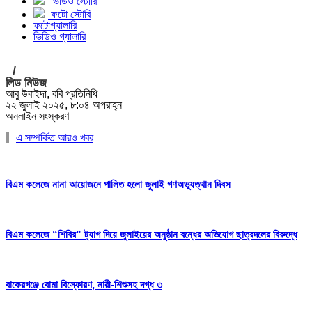
ভিডিও স্টোরি
ফটো স্টোরি
ফটোগ্যালারি
ভিডিও গ্যালারি
/
লিড নিউজ
আবু উবাইদা, ববি প্রতিনিধি
২২ জুলাই ২০২৫, ৮:০৪ অপরাহ্ন
অনলাইন সংস্করণ
এ সম্পর্কিত আরও খবর
বিএম কলেজে নানা আয়োজনে পালিত হলো জুলাই গণঅভ্যুত্থান দিবস
বিএম কলেজে “শিবির” ট্যাগ দিয়ে জুলাইয়ের অনুষ্ঠান বন্ধের অভিযোগ ছাত্রদলের বিরুদ্ধে
বাকেরগঞ্জে বোমা বিস্ফোরণ, নারী-শিশুসহ দগ্ধ ৩