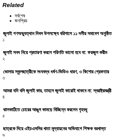
Related
সর্বশেষ
জনপ্রিয়
জুলাই গণঅভ্যুত্থান দিবস উপলক্ষ্যে বরিশালে ১১ দলীয় সমাবেশ অনুষ্ঠিত
১
জুলাই সনদ নিয়ে প্রতারণা করলে পরিণতি ভালো হবে না: ফয়জুল করীম
২
ভোলায় স্কুলছাত্রীকে সংঘবদ্ধ ধর্ষণ-ভিডিও ধারণ, ৩ কিশোর গ্রেফতার
৩
আমরা যদি বলি জুলাই কার, তাহলে জুলাই কারোই থাকবে না: স্বরাষ্ট্রমন্ত্রী
৪
ঝালকাঠিতে চোরের আঙুল কামড়ে বিচ্ছিন্ন করলেন গৃহবধূ
৫
ছাত্রকে দিয়ে এইচএসসির খাতা মূল্যায়নের অভিযাগে শিক্ষক বরখাস্ত
৬