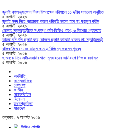
জুলাই গণঅভ্যুত্থান দিবস উপলক্ষ্যে বরিশালে ১১ দলীয় সমাবেশ অনুষ্ঠিত
৫ অগাস্ট, ২০২৬
জুলাই সনদ নিয়ে প্রতারণা করলে পরিণতি ভালো হবে না: ফয়জুল করীম
৫ অগাস্ট, ২০২৬
ভোলায় স্কুলছাত্রীকে সংঘবদ্ধ ধর্ষণ-ভিডিও ধারণ, ৩ কিশোর গ্রেফতার
৫ অগাস্ট, ২০২৬
আমরা যদি বলি জুলাই কার, তাহলে জুলাই কারোই থাকবে না: স্বরাষ্ট্রমন্ত্রী
৫ অগাস্ট, ২০২৬
ঝালকাঠিতে চোরের আঙুল কামড়ে বিচ্ছিন্ন করলেন গৃহবধূ
৫ অগাস্ট, ২০২৬
ছাত্রকে দিয়ে এইচএসসির খাতা মূল্যায়নের অভিযাগে শিক্ষক বরখাস্ত
৫ অগাস্ট, ২০২৬
অর্থনীতি
আন্তর্জাতিক
খেলাধুলা
জাতীয়
লাইফস্টাইল
বিনোদন
তথ্যপ্রযুক্তি
সারাদেশ
শুক্রবার , ৭ অগাস্ট ২০২৬
ভিডিও স্টোরি