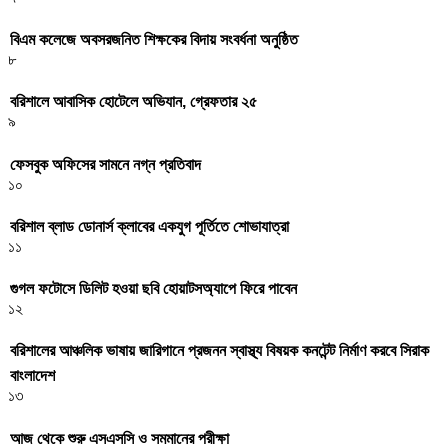
বিএম কলেজে অবসরজনিত শিক্ষকের বিদায় সংবর্ধনা অনুষ্ঠিত
৮
বরিশালে আবাসিক হোটেলে অভিযান, গ্রেফতার ২৫
৯
ফেসবুক অফিসের সামনে নগ্ন প্রতিবাদ
১০
বরিশাল ব্লাড ডোনার্স ক্লাবের একযুগ পূর্তিতে শোভাযাত্রা
১১
গুগল ফটোসে ডিলিট হওয়া ছবি হোয়াটসঅ্যাপে ফিরে পাবেন
১২
বরিশালের আঞ্চলিক ভাষায় জারিগানে প্রজনন স্বাস্থ্য বিষয়ক কনটেন্ট নির্মাণ করবে সিরাক
বাংলাদেশ
১৩
আজ থেকে শুরু এসএসসি ও সমমানের পরীক্ষা