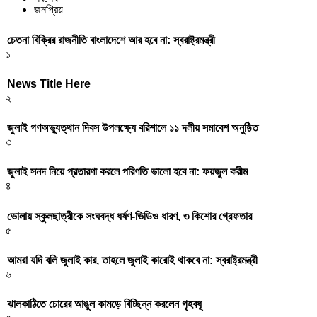
জনপ্রিয়
চেতনা বিক্রির রাজনীতি বাংলাদেশে আর হবে না: স্বরাষ্ট্রমন্ত্রী
১
News Title Here
২
জুলাই গণঅভ্যুত্থান দিবস উপলক্ষ্যে বরিশালে ১১ দলীয় সমাবেশ অনুষ্ঠিত
৩
জুলাই সনদ নিয়ে প্রতারণা করলে পরিণতি ভালো হবে না: ফয়জুল করীম
৪
ভোলায় স্কুলছাত্রীকে সংঘবদ্ধ ধর্ষণ-ভিডিও ধারণ, ৩ কিশোর গ্রেফতার
৫
আমরা যদি বলি জুলাই কার, তাহলে জুলাই কারোই থাকবে না: স্বরাষ্ট্রমন্ত্রী
৬
ঝালকাঠিতে চোরের আঙুল কামড়ে বিচ্ছিন্ন করলেন গৃহবধূ