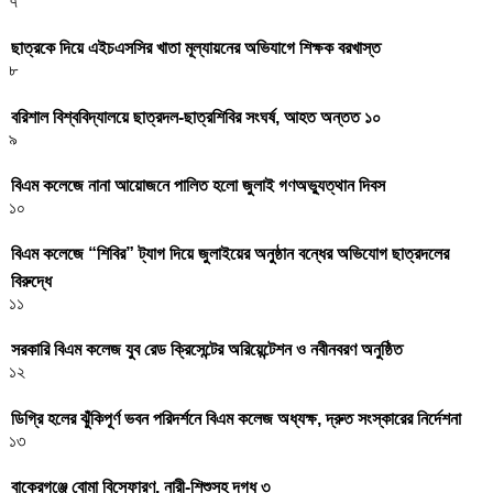
৭
ছাত্রকে দিয়ে এইচএসসির খাতা মূল্যায়নের অভিযাগে শিক্ষক বরখাস্ত
৮
বরিশাল বিশ্ববিদ্যালয়ে ছাত্রদল-ছাত্রশিবির সংঘর্ষ, আহত অন্তত ১০
৯
বিএম কলেজে নানা আয়োজনে পালিত হলো জুলাই গণঅভ্যুত্থান দিবস
১০
বিএম কলেজে “শিবির” ট্যাগ দিয়ে জুলাইয়ের অনুষ্ঠান বন্ধের অভিযোগ ছাত্রদলের
বিরুদ্ধে
১১
সরকারি বিএম কলেজ যুব রেড ক্রিসেন্টের অরিয়েন্টেশন ও নবীনবরণ অনুষ্ঠিত
১২
ডিগ্রি হলের ঝুঁকিপূর্ণ ভবন পরিদর্শনে বিএম কলেজ অধ্যক্ষ, দ্রুত সংস্কারের নির্দেশনা
১৩
বাকেরগঞ্জে বোমা বিস্ফোরণ, নারী-শিশুসহ দগ্ধ ৩