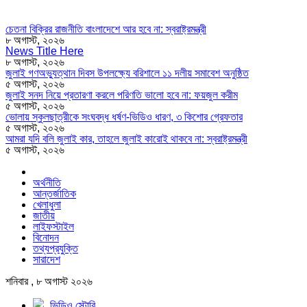
চেতনা বিক্রির রাজনীতি বাংলাদেশে আর হবে না: স্বরাষ্ট্রমন্ত্রী
৮ অগাস্ট, ২০২৬
News Title Here
৮ অগাস্ট, ২০২৬
জুলাই গণঅভ্যুত্থান দিবস উপলক্ষ্যে বরিশালে ১১ দলীয় সমাবেশ অনুষ্ঠিত
৫ অগাস্ট, ২০২৬
জুলাই সনদ নিয়ে প্রতারণা করলে পরিণতি ভালো হবে না: ফয়জুল করীম
৫ অগাস্ট, ২০২৬
ভোলায় স্কুলছাত্রীকে সংঘবদ্ধ ধর্ষণ-ভিডিও ধারণ, ৩ কিশোর গ্রেফতার
৫ অগাস্ট, ২০২৬
আমরা যদি বলি জুলাই কার, তাহলে জুলাই কারোই থাকবে না: স্বরাষ্ট্রমন্ত্রী
৫ অগাস্ট, ২০২৬
অর্থনীতি
আন্তর্জাতিক
খেলাধুলা
জাতীয়
লাইফস্টাইল
বিনোদন
তথ্যপ্রযুক্তি
সারাদেশ
শনিবার , ৮ অগাস্ট ২০২৬
ভিডিও স্টোরি