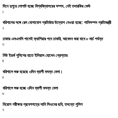
দিনে দুপুরে লোপাট হচ্ছে বিশ্ববিদ্যালয়ের সম্পদ, নেই তদারকির কেউ
১
বরিশালের সঙ্গে রেল যোগাযোগ প্রতিষ্ঠার উদ্যোগ নেওয়া হচ্ছে: পানিসম্পদ প্রতিমন্ত্রী
২
ঢাকায় এসএসসি পাসেই ক্যাশিয়ার পদে চাকরি, আবেদন করা যাবে ৮ মার্চ পর্যন্ত
৩
নিউ ইয়র্ক পুলিশের হাতে ইলিয়াস হোসেন গ্রেপ্তার
৪
বরিশালে শুরু হয়েছে ৩দিন ব্যাপী বসন্ত মেলা।
৫
বরিশালে শুরু হচ্ছে ৩দিন ব্যাপী বসন্ত মেলা
৬
নিয়োগ পরীক্ষার প্রবেশপত্রে সানি লিওনের ছবি, তদন্তে পুলিশ
৭