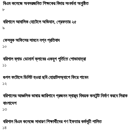
বিএম কলেজে অবসরজনিত শিক্ষকের বিদায় সংবর্ধনা অনুষ্ঠিত
৮
বরিশালে আবাসিক হোটেলে অভিযান, গ্রেফতার ২৫
৯
ফেসবুক অফিসের সামনে নগ্ন প্রতিবাদ
১০
বরিশাল ব্লাড ডোনার্স ক্লাবের একযুগ পূর্তিতে শোভাযাত্রা
১১
গুগল ফটোসে ডিলিট হওয়া ছবি হোয়াটসঅ্যাপে ফিরে পাবেন
১২
বরিশালের আঞ্চলিক ভাষায় জারিগানে প্রজনন স্বাস্থ্য বিষয়ক কনটেন্ট নির্মাণ করবে সিরাক
বাংলাদেশ
১৩
বরিশাল বিএম কলেজে সাধারণ শিক্ষার্থীদের গণ ইফতার কর্মসূচী পালিত
১৪