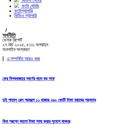
ভিডিও স্টোরি
ফটো স্টোরি
ফটোগ্যালারি
ভিডিও গ্যালারি
/
অর্থনীতি
ডেস্ক রিপোর্ট
২৭ মার্চ ২০২৫, ৫:৩১ অপরাহ্ন
অনলাইন সংস্করণ
এ সম্পর্কিত আরও খবর
ফের বিশ্ববাজারে স্বর্ণের দামে বড় লাফ
দুই পাতাল রেল প্রকল্পে ১১ হাজার ২৬০ কোটি টাকা বরাদ্দের প্রস্তাব
বিনা প্রশ্নে কালো টাকা সাদা করার সুযোগ থাকছে