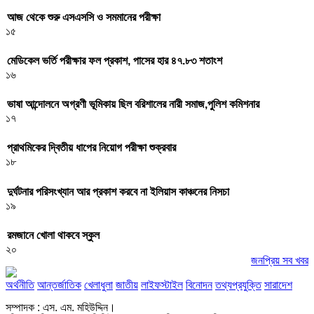
আজ থেকে শুরু এসএসসি ও সমমানের পরীক্ষা
১৫
মেডিকেল ভর্তি পরীক্ষার ফল প্রকাশ, পাসের হার ৪৭.৮৩ শতাংশ
১৬
ভাষা আন্দোলনে অগ্রণী ভূমিকায় ছিল বরিশালের নারী সমাজ,পুলিশ কমিশনার
১৭
প্রাথমিকের দ্বিতীয় ধাপের নিয়োগ পরীক্ষা শুক্রবার
১৮
দুর্ঘটনার পরিসংখ্যান আর প্রকাশ করবে না ইলিয়াস কাঞ্চনের নিসচা
১৯
রমজানে খোলা থাকবে স্কুল
২০
জনপ্রিয় সব খবর
অর্থনীতি
আন্তর্জাতিক
খেলাধুলা
জাতীয়
লাইফস্টাইল
বিনোদন
তথ্যপ্রযুক্তি
সারাদেশ
সম্পাদক : এস. এম. মহিউদ্দিন।