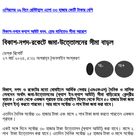
এপ্রিলের ২৬ দিনে রেমিট্যান্স এলো ৩৩ হাজার কোটি টাকার বেশি
বিকাশ-নগদে ক্যাশ আউট বন্ধ, সেন্ড মানিতেও সীমা আরোপ
বিকাশ-নগদ-রকেটে জমা-উত্তোলনের সীমা বাড়ল
ডেস্ক রিপোর্ট
২৭ মার্চ ২০২৫, ৫:৩১ অপরাহ্ন
|
অনলাইন সংস্করণ
অ-
অ+
বিকাশ, নগদ ও রকেটের মতো মোবাইলে আর্থিক সেবায় (এমএফএস) দৈনিক ও মাসিক
লেনদেন অর্থাৎ জমা-উত্তোলনের (ক্যাশ ইন-ক্যাশ আউট) সীমা বাড়িয়েছে কেন্দ্রীয়
ব্যাংক। এখন থেকে একজন গ্রাহক তার মোবাইল হিসাব থেকে দিনে ৫০ হাজার টাকা জমা
(ক্যাশ ইন) করতে পারবেন। আর মাসে সর্বোচ্চ ৩ লাখ টাকা জমা করা যাবে।
এতদিন দৈনিক সর্বোচ্চ ৩০ হাজার টাকা এবং মাসে ২ লাখ টাকা জমা করতে পারতেন একজন
গ্রাহক।
একই সঙ্গে দিনে সর্বোচ্চ ৩০ হাজার টাকা উত্তোলন (ক্যাশ আউট) করা যাবে। মাসে ২
লাখ টাকা উত্তোলন করা যাবে। এতদিন দৈনিক সর্বোচ্চ ২৫ হাজার টাকা ও মাসে সর্বোচ্চ