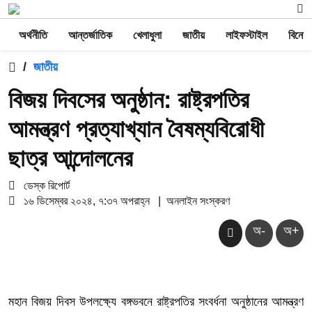
অর্থনীতি
আন্তর্জাতিক
খেলাধুলা
জাতীয়
লাইফস্টাইল
বিনোদ
/
জাতীয়
বিজয় দিবসের অনুষ্ঠান: রাষ্ট্রপতির
আমন্ত্রণ প্রত্যাখ্যান বৈষম্যবিরোধী
ছাত্র আন্দোলনের
ডেস্ক রিপোর্ট
১৬ ডিসেম্বর ২০২৪, ৭:৩৭ অপরাহ্ন
|
অনলাইন সংস্করণ
অ-
অ+
মহান বিজয় দিবস উপলক্ষ্যে বঙ্গভবনে রাষ্ট্রপতির সংবর্ধনা অনুষ্ঠানের আমন্ত্রণ