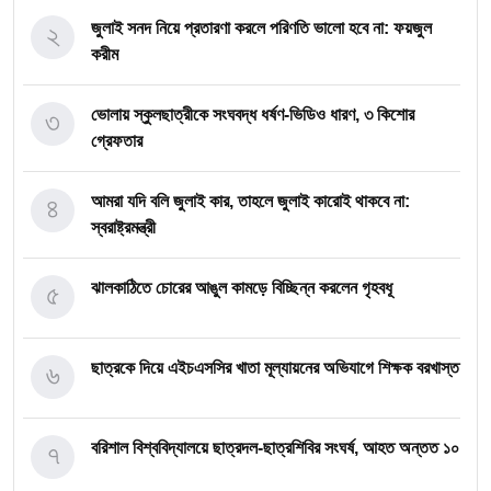
২
জুলাই সনদ নিয়ে প্রতারণা করলে পরিণতি ভালো হবে না: ফয়জুল
করীম
৩
ভোলায় স্কুলছাত্রীকে সংঘবদ্ধ ধর্ষণ-ভিডিও ধারণ, ৩ কিশোর
গ্রেফতার
৪
আমরা যদি বলি জুলাই কার, তাহলে জুলাই কারোই থাকবে না:
স্বরাষ্ট্রমন্ত্রী
৫
ঝালকাঠিতে চোরের আঙুল কামড়ে বিচ্ছিন্ন করলেন গৃহবধূ
৬
ছাত্রকে দিয়ে এইচএসসির খাতা মূল্যায়নের অভিযাগে শিক্ষক বরখাস্ত
৭
বরিশাল বিশ্ববিদ্যালয়ে ছাত্রদল-ছাত্রশিবির সংঘর্ষ, আহত অন্তত ১০