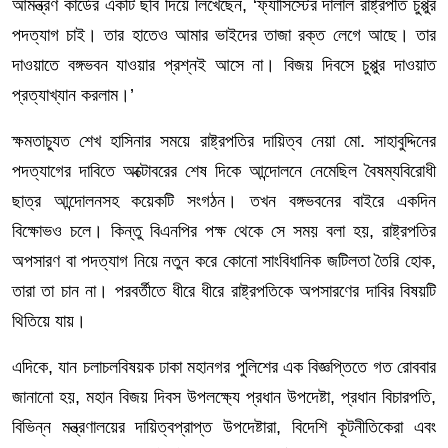
আমন্ত্রণ কার্ডের একটি ছবি দিয়ে লিখেছেন, ‘ফ্যাসিস্টের দালাল রাষ্ট্রপতি চুপ্পুর
পদত্যাগ চাই। তার হাতেও আমার ভাইদের তাজা রক্ত লেগে আছে। তার
দাওয়াতে বঙ্গভবন যাওয়ার প্রশ্নই আসে না। বিজয় দিবসে চুপ্পুর দাওয়াত
প্রত্যাখ্যান করলাম।’
ক্ষমতাচ্যুত শেখ হাসিনার সময়ে রাষ্ট্রপতির দায়িত্ব নেয়া মো. সাহাবুদ্দিনের
পদত্যাগের দাবিতে অক্টোবরের শেষ দিকে আন্দোলনে নেমেছিল বৈষম্যবিরোধী
ছাত্র আন্দোলনসহ কয়েকটি সংগঠন। তখন বঙ্গভবনের বাইরে একদিন
বিক্ষোভও চলে। কিন্তু বিএনপির পক্ষ থেকে সে সময় বলা হয়, রাষ্ট্রপতির
অপসারণ বা পদত্যাগ নিয়ে নতুন করে কোনো সাংবিধানিক জটিলতা তৈরি হোক,
তারা তা চান না। পরবর্তীতে ধীরে ধীরে রাষ্ট্রপতিকে অপসারণের দাবির বিষয়টি
থিতিয়ে যায়।
এদিকে, যান চলাচলবিষয়ক ঢাকা মহানগর পুলিশের এক বিজ্ঞপ্তিতে গত রোববার
জানানো হয়, মহান বিজয় দিবস উপলক্ষ্যে প্রধান উপদেষ্টা, প্রধান বিচারপতি,
বিভিন্ন মন্ত্রণালয়ের দায়িত্বপ্রাপ্ত উপদেষ্টারা, বিদেশি কূটনীতিকেরা এবং