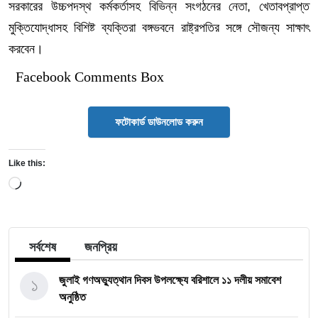
সরকারের উচ্চপদস্থ কর্মকর্তাসহ বিভিন্ন সংগঠনের নেতা, খেতাবপ্রাপ্ত
মুক্তিযোদ্ধাসহ বিশিষ্ট ব্যক্তিরা বঙ্গভবনে রাষ্ট্রপতির সঙ্গে সৌজন্য সাক্ষাৎ
করবেন।
Facebook Comments Box
ফটোকার্ড ডাউনলোড করুন
Like this:
Loading…
সর্বশেষ
জনপ্রিয়
১
জুলাই গণঅভ্যুত্থান দিবস উপলক্ষ্যে বরিশালে ১১ দলীয় সমাবেশ
অনুষ্ঠিত