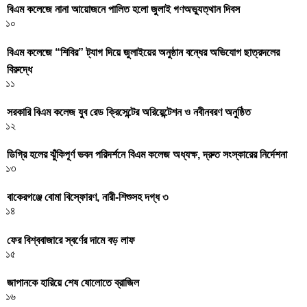
বিএম কলেজে নানা আয়োজনে পালিত হলো জুলাই গণঅভ্যুত্থান দিবস
১০
বিএম কলেজে “শিবির” ট্যাগ দিয়ে জুলাইয়ের অনুষ্ঠান বন্ধের অভিযোগ ছাত্রদলের
বিরুদ্ধে
১১
সরকারি বিএম কলেজ যুব রেড ক্রিসেন্টের অরিয়েন্টেশন ও নবীনবরণ অনুষ্ঠিত
১২
ডিগ্রি হলের ঝুঁকিপূর্ণ ভবন পরিদর্শনে বিএম কলেজ অধ্যক্ষ, দ্রুত সংস্কারের নির্দেশনা
১৩
বাকেরগঞ্জে বোমা বিস্ফোরণ, নারী-শিশুসহ দগ্ধ ৩
১৪
ফের বিশ্ববাজারে স্বর্ণের দামে বড় লাফ
১৫
জাপানকে হারিয়ে শেষ ষোলোতে ব্রাজিল
১৬