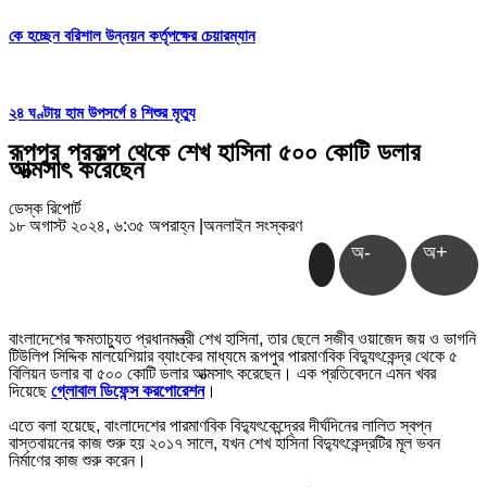
কে হচ্ছেন বরিশাল উন্নয়ন কর্তৃপক্ষের চেয়ারম্যান
২৪ ঘণ্টায় হাম উপসর্গে ৪ শিশুর মৃত্যু
রূপপুর প্রকল্প থেকে শেখ হাসিনা ৫০০ কোটি ডলার
আত্মসাৎ করেছেন
ডেস্ক রিপোর্ট
১৮ অগাস্ট ২০২৪, ৬:৩৫ অপরাহ্ন
|
অনলাইন সংস্করণ
অ-
অ+
বাংলাদেশের ক্ষমতাচ্যুত প্রধানমন্ত্রী শেখ হাসিনা, তার ছেলে সজীব ওয়াজেদ জয় ও ভাগনি
টিউলিপ সিদ্দিক মালয়েশিয়ার ব্যাংকের মাধ্যমে রূপপুর পারমাণবিক বিদ্যুৎকেন্দ্র থেকে ৫
বিলিয়ন ডলার বা ৫০০ কোটি ডলার আত্মসাৎ করেছেন। এক প্রতিবেদনে এমন খবর
দিয়েছে
গ্লোবাল ডিফেন্স করপোরেশন
।
এতে বলা হয়েছে, বাংলাদেশের পারমাণবিক বিদ্যুৎকেন্দ্রের দীর্ঘদিনের লালিত স্বপ্ন
বাস্তবায়নের কাজ শুরু হয় ২০১৭ সালে, যখন শেখ হাসিনা বিদ্যুৎকেন্দ্রটির মূল ভবন
নির্মাণের কাজ শুরু করেন।