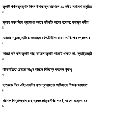
জুলাই গণঅভ্যুত্থান দিবস উপলক্ষ্যে বরিশালে ১১ দলীয় সমাবেশ অনুষ্ঠিত
৩
জুলাই সনদ নিয়ে প্রতারণা করলে পরিণতি ভালো হবে না: ফয়জুল করীম
৪
ভোলায় স্কুলছাত্রীকে সংঘবদ্ধ ধর্ষণ-ভিডিও ধারণ, ৩ কিশোর গ্রেফতার
৫
আমরা যদি বলি জুলাই কার, তাহলে জুলাই কারোই থাকবে না: স্বরাষ্ট্রমন্ত্রী
৬
ঝালকাঠিতে চোরের আঙুল কামড়ে বিচ্ছিন্ন করলেন গৃহবধূ
৭
ছাত্রকে দিয়ে এইচএসসির খাতা মূল্যায়নের অভিযাগে শিক্ষক বরখাস্ত
৮
বরিশাল বিশ্ববিদ্যালয়ে ছাত্রদল-ছাত্রশিবির সংঘর্ষ, আহত অন্তত ১০
৯