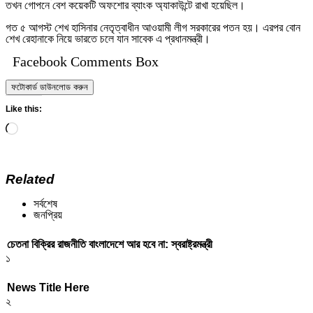
তখন গোপনে বেশ কয়েকটি অফশোর ব্যাংক অ্যাকাউন্টে রাখা হয়েছিল।
গত ৫ আগস্ট শেখ হাসিনার নেতৃত্বাধীন আওয়ামী লীগ সরকারের পতন হয়। এরপর বোন
শেখ রেহানাকে নিয়ে ভারতে চলে যান সাবেক এ প্রধানমন্ত্রী।
Facebook Comments Box
ফটোকার্ড ডাউনলোড করুন
Like this:
Loading…
Related
সর্বশেষ
জনপ্রিয়
চেতনা বিক্রির রাজনীতি বাংলাদেশে আর হবে না: স্বরাষ্ট্রমন্ত্রী
১
News Title Here
২