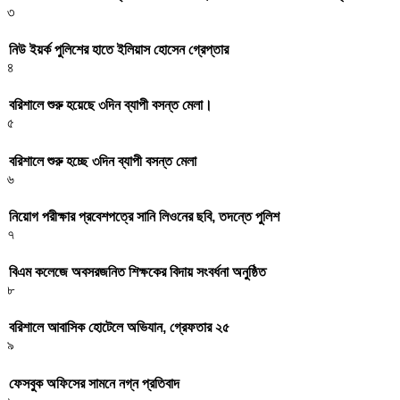
৩
নিউ ইয়র্ক পুলিশের হাতে ইলিয়াস হোসেন গ্রেপ্তার
৪
বরিশালে শুরু হয়েছে ৩দিন ব্যাপী বসন্ত মেলা।
৫
বরিশালে শুরু হচ্ছে ৩দিন ব্যাপী বসন্ত মেলা
৬
নিয়োগ পরীক্ষার প্রবেশপত্রে সানি লিওনের ছবি, তদন্তে পুলিশ
৭
বিএম কলেজে অবসরজনিত শিক্ষকের বিদায় সংবর্ধনা অনুষ্ঠিত
৮
বরিশালে আবাসিক হোটেলে অভিযান, গ্রেফতার ২৫
৯
ফেসবুক অফিসের সামনে নগ্ন প্রতিবাদ