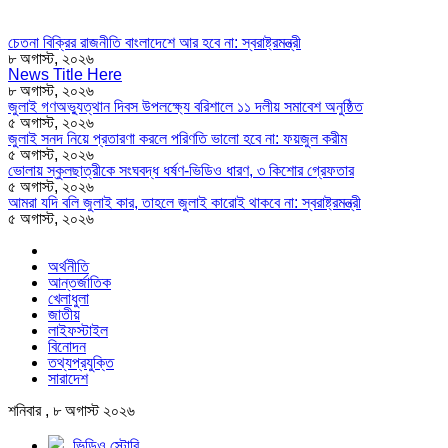
চেতনা বিক্রির রাজনীতি বাংলাদেশে আর হবে না: স্বরাষ্ট্রমন্ত্রী
৮ অগাস্ট, ২০২৬
News Title Here
৮ অগাস্ট, ২০২৬
জুলাই গণঅভ্যুত্থান দিবস উপলক্ষ্যে বরিশালে ১১ দলীয় সমাবেশ অনুষ্ঠিত
৫ অগাস্ট, ২০২৬
জুলাই সনদ নিয়ে প্রতারণা করলে পরিণতি ভালো হবে না: ফয়জুল করীম
৫ অগাস্ট, ২০২৬
ভোলায় স্কুলছাত্রীকে সংঘবদ্ধ ধর্ষণ-ভিডিও ধারণ, ৩ কিশোর গ্রেফতার
৫ অগাস্ট, ২০২৬
আমরা যদি বলি জুলাই কার, তাহলে জুলাই কারোই থাকবে না: স্বরাষ্ট্রমন্ত্রী
৫ অগাস্ট, ২০২৬
অর্থনীতি
আন্তর্জাতিক
খেলাধুলা
জাতীয়
লাইফস্টাইল
বিনোদন
তথ্যপ্রযুক্তি
সারাদেশ
শনিবার , ৮ অগাস্ট ২০২৬
ভিডিও স্টোরি