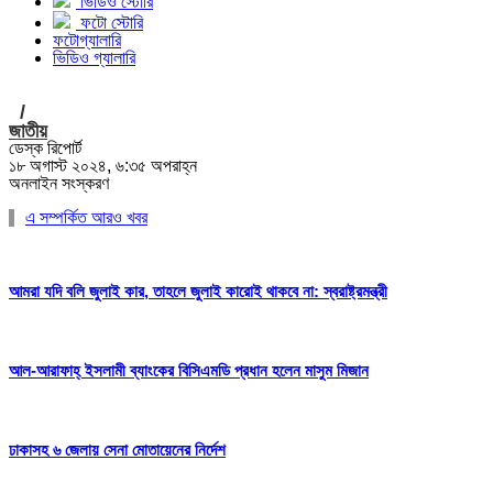
ভিডিও স্টোরি
ফটো স্টোরি
ফটোগ্যালারি
ভিডিও গ্যালারি
/
জাতীয়
ডেস্ক রিপোর্ট
১৮ অগাস্ট ২০২৪, ৬:৩৫ অপরাহ্ন
অনলাইন সংস্করণ
এ সম্পর্কিত আরও খবর
আমরা যদি বলি জুলাই কার, তাহলে জুলাই কারোই থাকবে না: স্বরাষ্ট্রমন্ত্রী
আল-আরাফাহ্ ইসলামী ব্যাংকের বিসিএমডি প্রধান হলেন মাসুম মিজান
ঢাকাসহ ৬ জেলায় সেনা মোতায়েনের নির্দেশ