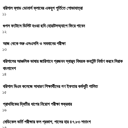
বরিশাল ব্লাড ডোনার্স ক্লাবের একযুগ পূর্তিতে শোভাযাত্রা
১১
গুগল ফটোসে ডিলিট হওয়া ছবি হোয়াটসঅ্যাপে ফিরে পাবেন
১২
আজ থেকে শুরু এসএসসি ও সমমানের পরীক্ষা
১৩
বরিশালের আঞ্চলিক ভাষায় জারিগানে প্রজনন স্বাস্থ্য বিষয়ক কনটেন্ট নির্মাণ করবে সিরাক
বাংলাদেশ
১৪
বরিশাল বিএম কলেজে সাধারণ শিক্ষার্থীদের গণ ইফতার কর্মসূচী পালিত
১৫
প্রাথমিকের দ্বিতীয় ধাপের নিয়োগ পরীক্ষা শুক্রবার
১৬
মেডিকেল ভর্তি পরীক্ষার ফল প্রকাশ, পাসের হার ৪৭.৮৩ শতাংশ
১৭