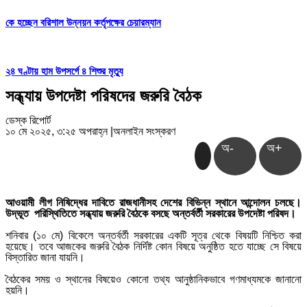
কে হচ্ছেন বরিশাল উন্নয়ন কর্তৃপক্ষের চেয়ারম্যান
২৪ ঘণ্টায় হাম উপসর্গে ৪ শিশুর মৃত্যু
সন্ধ্যায় উপদেষ্টা পরিষদের জরুরি বৈঠক
ডেস্ক রিপোর্ট
১০ মে ২০২৫, ৩:২৫ অপরাহ্ন
|
অনলাইন সংস্করণ
অ-
অ+
আওয়ামী লীগ নিষিদ্ধের দাবিতে রাজধানীসহ দেশের বিভিন্ন স্থানে আন্দোলন চলছে।
উদ্ভূত পরিস্থিতিতে সন্ধ্যায় জরুরি বৈঠকে বসছে অন্তর্বর্তী সরকারের উপদেষ্টা পরিষদ।
শনিবার (১০ মে) বিকেলে অন্তর্বর্তী সরকারের একটি সূত্র থেকে বিষয়টি নিশ্চিত করা
হয়েছে। তবে আজকের জরুরি বৈঠক নির্দিষ্ট কোন বিষয়ে অনুষ্ঠিত হতে যাচ্ছে সে বিষয়ে
বিস্তারিত জানা যায়নি।
বৈঠকের সময় ও স্থানের বিষয়েও কোনো তথ্য আনুষ্ঠানিকভাবে গণমাধ্যমকে জানানো
হয়নি।