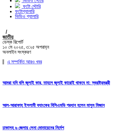
ভিডিও স্টোরি
ফটো স্টোরি
ফটোগ্যালারি
ভিডিও গ্যালারি
/
জাতীয়
ডেস্ক রিপোর্ট
১০ মে ২০২৫, ৩:২৫ অপরাহ্ন
অনলাইন সংস্করণ
এ সম্পর্কিত আরও খবর
আমরা যদি বলি জুলাই কার, তাহলে জুলাই কারোই থাকবে না: স্বরাষ্ট্রমন্ত্রী
আল-আরাফাহ্ ইসলামী ব্যাংকের বিসিএমডি প্রধান হলেন মাসুম মিজান
ঢাকাসহ ৬ জেলায় সেনা মোতায়েনের নির্দেশ