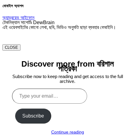
মোবাইল অ্যাপস
অ্যান্ড্রয়েড
আইফোন
টেকনিক্যাল সাপোর্টঃ DewBrain
এই ওয়েবসাইটের কোনো লেখা, ছবি, ভিডিও অনুমতি ছাড়া ব্যবহার বেআইনি।
CLOSE
Discover more from বরিশাল
পত্রিকা
Subscribe now to keep reading and get access to the full
archive.
Type
your
email…
Subscribe
Continue reading