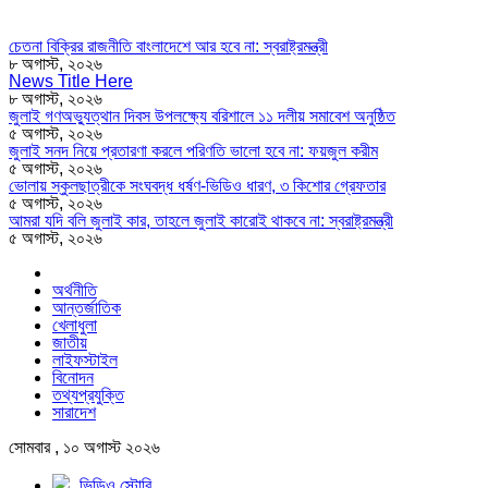
চেতনা বিক্রির রাজনীতি বাংলাদেশে আর হবে না: স্বরাষ্ট্রমন্ত্রী
৮ অগাস্ট, ২০২৬
News Title Here
৮ অগাস্ট, ২০২৬
জুলাই গণঅভ্যুত্থান দিবস উপলক্ষ্যে বরিশালে ১১ দলীয় সমাবেশ অনুষ্ঠিত
৫ অগাস্ট, ২০২৬
জুলাই সনদ নিয়ে প্রতারণা করলে পরিণতি ভালো হবে না: ফয়জুল করীম
৫ অগাস্ট, ২০২৬
ভোলায় স্কুলছাত্রীকে সংঘবদ্ধ ধর্ষণ-ভিডিও ধারণ, ৩ কিশোর গ্রেফতার
৫ অগাস্ট, ২০২৬
আমরা যদি বলি জুলাই কার, তাহলে জুলাই কারোই থাকবে না: স্বরাষ্ট্রমন্ত্রী
৫ অগাস্ট, ২০২৬
অর্থনীতি
আন্তর্জাতিক
খেলাধুলা
জাতীয়
লাইফস্টাইল
বিনোদন
তথ্যপ্রযুক্তি
সারাদেশ
সোমবার , ১০ অগাস্ট ২০২৬
ভিডিও স্টোরি