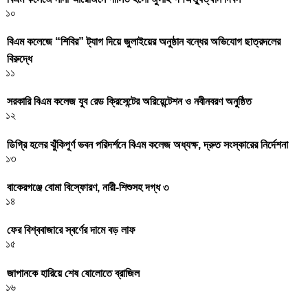
১০
বিএম কলেজে “শিবির” ট্যাগ দিয়ে জুলাইয়ের অনুষ্ঠান বন্ধের অভিযোগ ছাত্রদলের
বিরুদ্ধে
১১
সরকারি বিএম কলেজ যুব রেড ক্রিসেন্টের অরিয়েন্টেশন ও নবীনবরণ অনুষ্ঠিত
১২
ডিগ্রি হলের ঝুঁকিপূর্ণ ভবন পরিদর্শনে বিএম কলেজ অধ্যক্ষ, দ্রুত সংস্কারের নির্দেশনা
১৩
বাকেরগঞ্জে বোমা বিস্ফোরণ, নারী-শিশুসহ দগ্ধ ৩
১৪
ফের বিশ্ববাজারে স্বর্ণের দামে বড় লাফ
১৫
জাপানকে হারিয়ে শেষ ষোলোতে ব্রাজিল
১৬