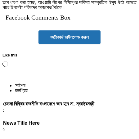
তবে ধারণা করা হচ্ছে, আওয়ামী লীগের নিষিদ্ধের দাবিসহ সাম্প্রতিক ইস্যু উঠে আসতে
পারে উপদেষ্টা পরিষদের আজকের বৈঠকে।
Facebook Comments Box
ফটোকার্ড ডাউনলোড করুন
Like this:
Loading…
সর্বশেষ
জনপ্রিয়
চেতনা বিক্রির রাজনীতি বাংলাদেশে আর হবে না: স্বরাষ্ট্রমন্ত্রী
১
News Title Here
২