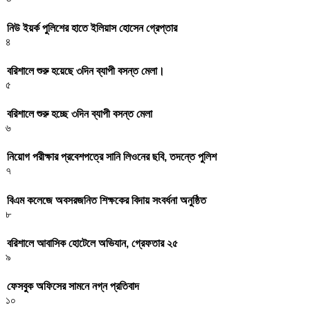
নিউ ইয়র্ক পুলিশের হাতে ইলিয়াস হোসেন গ্রেপ্তার
৪
বরিশালে শুরু হয়েছে ৩দিন ব্যাপী বসন্ত মেলা।
৫
বরিশালে শুরু হচ্ছে ৩দিন ব্যাপী বসন্ত মেলা
৬
নিয়োগ পরীক্ষার প্রবেশপত্রে সানি লিওনের ছবি, তদন্তে পুলিশ
৭
বিএম কলেজে অবসরজনিত শিক্ষকের বিদায় সংবর্ধনা অনুষ্ঠিত
৮
বরিশালে আবাসিক হোটেলে অভিযান, গ্রেফতার ২৫
৯
ফেসবুক অফিসের সামনে নগ্ন প্রতিবাদ
১০