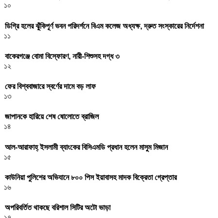
১০
ডিগ্রি হলের ঝুঁকিপূর্ণ ভবন পরিদর্শনে বিএম কলেজ অধ্যক্ষ, দ্রুত সংস্কারের নির্দেশনা
১১
বাকেরগঞ্জে বোমা বিস্ফোরণ, নারী-শিশুসহ দগ্ধ ৩
১২
ফের বিশ্ববাজারে স্বর্ণের দামে বড় লাফ
১৩
জাপানকে হারিয়ে শেষ ষোলোতে ব্রাজিল
১৪
আল-আরাফাহ্ ইসলামী ব্যাংকের বিসিএমডি প্রধান হলেন মাসুম মিজান
১৫
কাউনিয়া পুলিশের অভিযানে ৮০০ পিস ইয়াবাসহ মাদক বিক্রেতা গ্রেপ্তার
১৬
অপরিবর্তিত থাকছে বরিশাল সিটির অটো ভাড়া
১৭