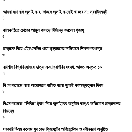
আমরা যদি বলি জুলাই কার, তাহলে জুলাই কারোই থাকবে না: স্বরাষ্ট্রমন্ত্রী
৪
ঝালকাঠিতে চোরের আঙুল কামড়ে বিচ্ছিন্ন করলেন গৃহবধূ
৫
ছাত্রকে দিয়ে এইচএসসির খাতা মূল্যায়নের অভিযাগে শিক্ষক বরখাস্ত
৬
বরিশাল বিশ্ববিদ্যালয়ে ছাত্রদল-ছাত্রশিবির সংঘর্ষ, আহত অন্তত ১০
৭
বিএম কলেজে নানা আয়োজনে পালিত হলো জুলাই গণঅভ্যুত্থান দিবস
৮
বিএম কলেজে “শিবির” ট্যাগ দিয়ে জুলাইয়ের অনুষ্ঠান বন্ধের অভিযোগ ছাত্রদলের
বিরুদ্ধে
৯
সরকারি বিএম কলেজ যুব রেড ক্রিসেন্টের অরিয়েন্টেশন ও নবীনবরণ অনুষ্ঠিত