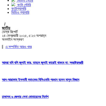
ভিডিও স্টোরি
ফটো স্টোরি
ফটোগ্যালারি
ভিডিও গ্যালারি
/
জাতীয়
ডেস্ক রিপোর্ট
২৪ ফেব্রুয়ারী ২০২৫, ৫:২৩ অপরাহ্ন
অনলাইন সংস্করণ
এ সম্পর্কিত আরও খবর
আমরা যদি বলি জুলাই কার, তাহলে জুলাই কারোই থাকবে না: স্বরাষ্ট্রমন্ত্রী
আল-আরাফাহ্ ইসলামী ব্যাংকের বিসিএমডি প্রধান হলেন মাসুম মিজান
ঢাকাসহ ৬ জেলায় সেনা মোতায়েনের নির্দেশ