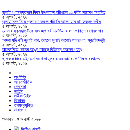
জুলাই গণঅভ্যুত্থান দিবস উপলক্ষ্যে বরিশালে ১১ দলীয় সমাবেশ অনুষ্ঠিত
৫ অগাস্ট, ২০২৬
জুলাই সনদ নিয়ে প্রতারণা করলে পরিণতি ভালো হবে না: ফয়জুল করীম
৫ অগাস্ট, ২০২৬
ভোলায় স্কুলছাত্রীকে সংঘবদ্ধ ধর্ষণ-ভিডিও ধারণ, ৩ কিশোর গ্রেফতার
৫ অগাস্ট, ২০২৬
আমরা যদি বলি জুলাই কার, তাহলে জুলাই কারোই থাকবে না: স্বরাষ্ট্রমন্ত্রী
৫ অগাস্ট, ২০২৬
ঝালকাঠিতে চোরের আঙুল কামড়ে বিচ্ছিন্ন করলেন গৃহবধূ
৫ অগাস্ট, ২০২৬
ছাত্রকে দিয়ে এইচএসসির খাতা মূল্যায়নের অভিযাগে শিক্ষক বরখাস্ত
৫ অগাস্ট, ২০২৬
অর্থনীতি
আন্তর্জাতিক
খেলাধুলা
জাতীয়
লাইফস্টাইল
বিনোদন
তথ্যপ্রযুক্তি
সারাদেশ
শুক্রবার , ৭ অগাস্ট ২০২৬
ভিডিও স্টোরি