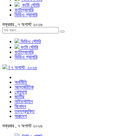
ফটো স্টোরি
ফটোগ্যালারি
ভিডিও গ্যালারি
শুক্রবার , ৭ অগাস্ট ২০২৬
ভিডিও স্টোরি
ফটো স্টোরি
ফটোগ্যালারি
ভিডিও গ্যালারি
| ৭ অগাস্ট, ২০২৬
অর্থনীতি
আন্তর্জাতিক
খেলাধুলা
জাতীয়
লাইফস্টাইল
বিনোদন
তথ্যপ্রযুক্তি
সারাদেশ
শুক্রবার , ৭ অগাস্ট ২০২৬