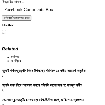
বিস্তারিত আসছে…
Facebook Comments Box
ফটোকার্ড ডাউনলোড করুন
Like this:
Loading…
Related
সর্বশেষ
জনপ্রিয়
জুলাই গণঅভ্যুত্থান দিবস উপলক্ষ্যে বরিশালে ১১ দলীয় সমাবেশ অনুষ্ঠিত
১
জুলাই সনদ নিয়ে প্রতারণা করলে পরিণতি ভালো হবে না: ফয়জুল করীম
২
ভোলায় স্কুলছাত্রীকে সংঘবদ্ধ ধর্ষণ-ভিডিও ধারণ, ৩ কিশোর গ্রেফতার
৩