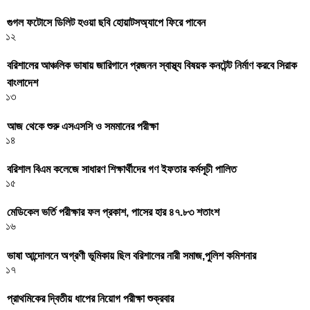
গুগল ফটোসে ডিলিট হওয়া ছবি হোয়াটসঅ্যাপে ফিরে পাবেন
১২
বরিশালের আঞ্চলিক ভাষায় জারিগানে প্রজনন স্বাস্থ্য বিষয়ক কনটেন্ট নির্মাণ করবে সিরাক
বাংলাদেশ
১৩
আজ থেকে শুরু এসএসসি ও সমমানের পরীক্ষা
১৪
বরিশাল বিএম কলেজে সাধারণ শিক্ষার্থীদের গণ ইফতার কর্মসূচী পালিত
১৫
মেডিকেল ভর্তি পরীক্ষার ফল প্রকাশ, পাসের হার ৪৭.৮৩ শতাংশ
১৬
ভাষা আন্দোলনে অগ্রণী ভূমিকায় ছিল বরিশালের নারী সমাজ,পুলিশ কমিশনার
১৭
প্রাথমিকের দ্বিতীয় ধাপের নিয়োগ পরীক্ষা শুক্রবার