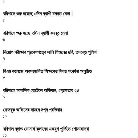
৪
বরিশালে শুরু হয়েছে ৩দিন ব্যাপী বসন্ত মেলা।
৫
বরিশালে শুরু হচ্ছে ৩দিন ব্যাপী বসন্ত মেলা
৬
নিয়োগ পরীক্ষার প্রবেশপত্রে সানি লিওনের ছবি, তদন্তে পুলিশ
৭
বিএম কলেজে অবসরজনিত শিক্ষকের বিদায় সংবর্ধনা অনুষ্ঠিত
৮
বরিশালে আবাসিক হোটেলে অভিযান, গ্রেফতার ২৫
৯
ফেসবুক অফিসের সামনে নগ্ন প্রতিবাদ
১০
বরিশাল ব্লাড ডোনার্স ক্লাবের একযুগ পূর্তিতে শোভাযাত্রা
১১