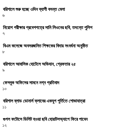
বরিশালে শুরু হচ্ছে ৩দিন ব্যাপী বসন্ত মেলা
৬
নিয়োগ পরীক্ষার প্রবেশপত্রে সানি লিওনের ছবি, তদন্তে পুলিশ
৭
বিএম কলেজে অবসরজনিত শিক্ষকের বিদায় সংবর্ধনা অনুষ্ঠিত
৮
বরিশালে আবাসিক হোটেলে অভিযান, গ্রেফতার ২৫
৯
ফেসবুক অফিসের সামনে নগ্ন প্রতিবাদ
১০
বরিশাল ব্লাড ডোনার্স ক্লাবের একযুগ পূর্তিতে শোভাযাত্রা
১১
গুগল ফটোসে ডিলিট হওয়া ছবি হোয়াটসঅ্যাপে ফিরে পাবেন
১২