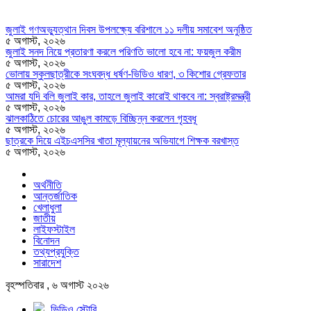
জুলাই গণঅভ্যুত্থান দিবস উপলক্ষ্যে বরিশালে ১১ দলীয় সমাবেশ অনুষ্ঠিত
৫ অগাস্ট, ২০২৬
জুলাই সনদ নিয়ে প্রতারণা করলে পরিণতি ভালো হবে না: ফয়জুল করীম
৫ অগাস্ট, ২০২৬
ভোলায় স্কুলছাত্রীকে সংঘবদ্ধ ধর্ষণ-ভিডিও ধারণ, ৩ কিশোর গ্রেফতার
৫ অগাস্ট, ২০২৬
আমরা যদি বলি জুলাই কার, তাহলে জুলাই কারোই থাকবে না: স্বরাষ্ট্রমন্ত্রী
৫ অগাস্ট, ২০২৬
ঝালকাঠিতে চোরের আঙুল কামড়ে বিচ্ছিন্ন করলেন গৃহবধূ
৫ অগাস্ট, ২০২৬
ছাত্রকে দিয়ে এইচএসসির খাতা মূল্যায়নের অভিযাগে শিক্ষক বরখাস্ত
৫ অগাস্ট, ২০২৬
অর্থনীতি
আন্তর্জাতিক
খেলাধুলা
জাতীয়
লাইফস্টাইল
বিনোদন
তথ্যপ্রযুক্তি
সারাদেশ
বৃহস্পতিবার , ৬ অগাস্ট ২০২৬
ভিডিও স্টোরি