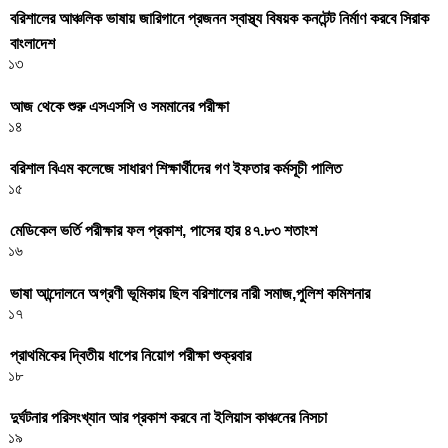
বরিশালের আঞ্চলিক ভাষায় জারিগানে প্রজনন স্বাস্থ্য বিষয়ক কনটেন্ট নির্মাণ করবে সিরাক
বাংলাদেশ
১৩
আজ থেকে শুরু এসএসসি ও সমমানের পরীক্ষা
১৪
বরিশাল বিএম কলেজে সাধারণ শিক্ষার্থীদের গণ ইফতার কর্মসূচী পালিত
১৫
মেডিকেল ভর্তি পরীক্ষার ফল প্রকাশ, পাসের হার ৪৭.৮৩ শতাংশ
১৬
ভাষা আন্দোলনে অগ্রণী ভূমিকায় ছিল বরিশালের নারী সমাজ,পুলিশ কমিশনার
১৭
প্রাথমিকের দ্বিতীয় ধাপের নিয়োগ পরীক্ষা শুক্রবার
১৮
দুর্ঘটনার পরিসংখ্যান আর প্রকাশ করবে না ইলিয়াস কাঞ্চনের নিসচা
১৯