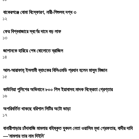
বাকেরগঞ্জে বোমা বিস্ফোরণ, নারী-শিশুসহ দগ্ধ ৩
১২
ফের বিশ্ববাজারে স্বর্ণের দামে বড় লাফ
১৩
জাপানকে হারিয়ে শেষ ষোলোতে ব্রাজিল
১৪
আল-আরাফাহ্ ইসলামী ব্যাংকের বিসিএমডি প্রধান হলেন মাসুম মিজান
১৫
কাউনিয়া পুলিশের অভিযানে ৮০০ পিস ইয়াবাসহ মাদক বিক্রেতা গ্রেপ্তার
১৬
অপরিবর্তিত থাকছে বরিশাল সিটির অটো ভাড়া
১৭
বানারীপাড়ায় চাঁদাবাজি মামলায় বহিষ্কৃত যুবদল নেতা ওয়াসিম মৃধা গ্রেফতার, বাদীর দাবি
—‘মামলায় তার নাম দিইনি’