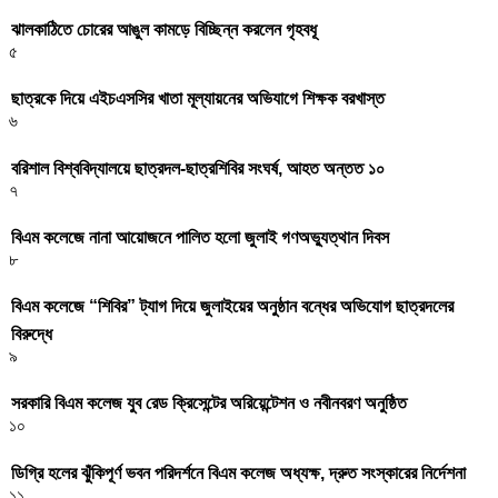
ঝালকাঠিতে চোরের আঙুল কামড়ে বিচ্ছিন্ন করলেন গৃহবধূ
৫
ছাত্রকে দিয়ে এইচএসসির খাতা মূল্যায়নের অভিযাগে শিক্ষক বরখাস্ত
৬
বরিশাল বিশ্ববিদ্যালয়ে ছাত্রদল-ছাত্রশিবির সংঘর্ষ, আহত অন্তত ১০
৭
বিএম কলেজে নানা আয়োজনে পালিত হলো জুলাই গণঅভ্যুত্থান দিবস
৮
বিএম কলেজে “শিবির” ট্যাগ দিয়ে জুলাইয়ের অনুষ্ঠান বন্ধের অভিযোগ ছাত্রদলের
বিরুদ্ধে
৯
সরকারি বিএম কলেজ যুব রেড ক্রিসেন্টের অরিয়েন্টেশন ও নবীনবরণ অনুষ্ঠিত
১০
ডিগ্রি হলের ঝুঁকিপূর্ণ ভবন পরিদর্শনে বিএম কলেজ অধ্যক্ষ, দ্রুত সংস্কারের নির্দেশনা
১১