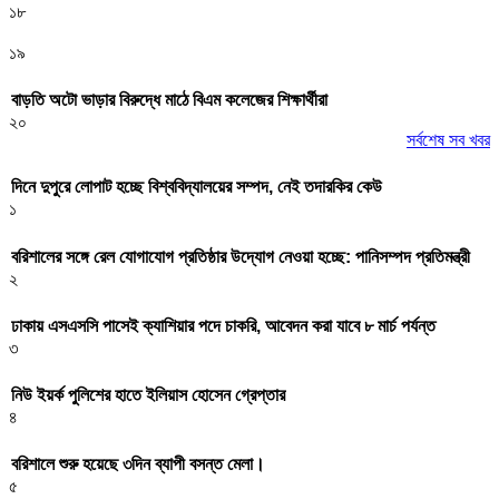
১৮
১৯
বাড়তি অটো ভাড়ার বিরুদ্ধে মাঠে বিএম কলেজের শিক্ষার্থীরা
২০
সর্বশেষ সব খবর
দিনে দুপুরে লোপাট হচ্ছে বিশ্ববিদ্যালয়ের সম্পদ, নেই তদারকির কেউ
১
বরিশালের সঙ্গে রেল যোগাযোগ প্রতিষ্ঠার উদ্যোগ নেওয়া হচ্ছে: পানিসম্পদ প্রতিমন্ত্রী
২
ঢাকায় এসএসসি পাসেই ক্যাশিয়ার পদে চাকরি, আবেদন করা যাবে ৮ মার্চ পর্যন্ত
৩
নিউ ইয়র্ক পুলিশের হাতে ইলিয়াস হোসেন গ্রেপ্তার
৪
বরিশালে শুরু হয়েছে ৩দিন ব্যাপী বসন্ত মেলা।
৫