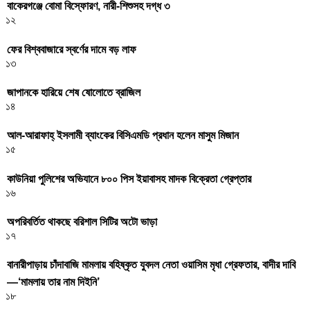
বাকেরগঞ্জে বোমা বিস্ফোরণ, নারী-শিশুসহ দগ্ধ ৩
১২
ফের বিশ্ববাজারে স্বর্ণের দামে বড় লাফ
১৩
জাপানকে হারিয়ে শেষ ষোলোতে ব্রাজিল
১৪
আল-আরাফাহ্ ইসলামী ব্যাংকের বিসিএমডি প্রধান হলেন মাসুম মিজান
১৫
কাউনিয়া পুলিশের অভিযানে ৮০০ পিস ইয়াবাসহ মাদক বিক্রেতা গ্রেপ্তার
১৬
অপরিবর্তিত থাকছে বরিশাল সিটির অটো ভাড়া
১৭
বানারীপাড়ায় চাঁদাবাজি মামলায় বহিষ্কৃত যুবদল নেতা ওয়াসিম মৃধা গ্রেফতার, বাদীর দাবি
—‘মামলায় তার নাম দিইনি’
১৮