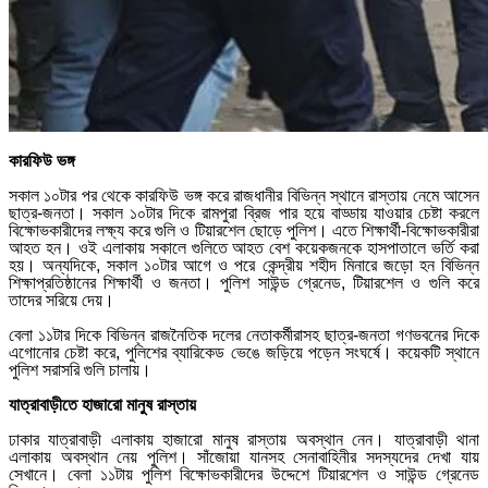
কারফিউ ভঙ্গ
সকাল ১০টার পর থেকে কারফিউ ভঙ্গ করে রাজধানীর বিভিন্ন স্থানে রাস্তায় নেমে আসেন
ছাত্র-জনতা। সকাল ১০টার দিকে রামপুরা ব্রিজ পার হয়ে বাড্ডায় যাওয়ার চেষ্টা করলে
বিক্ষোভকারীদের লক্ষ্য করে গুলি ও টিয়ারশেল ছোড়ে পুলিশ। এতে শিক্ষার্থী-বিক্ষোভকারীরা
আহত হন। ওই এলাকায় সকালে গুলিতে আহত বেশ কয়েকজনকে হাসপাতালে ভর্তি করা
হয়। অন্যদিকে, সকাল ১০টার আগে ও পরে কেন্দ্রীয় শহীদ মিনারে জড়ো হন বিভিন্ন
শিক্ষাপ্রতিষ্ঠানের শিক্ষার্থী ও জনতা। পুলিশ সাউন্ড গ্রেনেড, টিয়ারশেল ও গুলি করে
তাদের সরিয়ে দেয়।
বেলা ১১টার দিকে বিভিন্ন রাজনৈতিক দলের নেতাকর্মীরাসহ ছাত্র-জনতা গণভবনের দিকে
এগোনোর চেষ্টা করে, পুলিশের ব্যারিকেড ভেঙে জড়িয়ে পড়েন সংঘর্ষে। কয়েকটি স্থানে
পুলিশ সরাসরি গুলি চালায়।
যাত্রাবাড়ীতে হাজারো মানুষ রাস্তায়
ঢাকার যাত্রাবাড়ী এলাকায় হাজারো মানুষ রাস্তায় অবস্থান নেন। যাত্রাবাড়ী থানা
এলাকায় অবস্থান নেয় পুলিশ। সাঁজোয়া যানসহ সেনাবাহিনীর সদস্যদের দেখা যায়
সেখানে। বেলা ১১টায় পুলিশ বিক্ষোভকারীদের উদ্দেশে টিয়ারশেল ও সাউন্ড গ্রেনেড