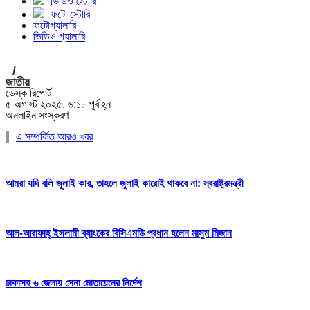
ভিডিও স্টোরি
ফটো স্টোরি
ফটোগ্যালারি
ভিডিও গ্যালারি
/
জাতীয়
ডেস্ক রিপোর্ট
৫ অগাস্ট ২০২৫, ৬:১৮ পূর্বাহ্ন
অনলাইন সংস্করণ
এ সম্পর্কিত আরও খবর
আমরা যদি বলি জুলাই কার, তাহলে জুলাই কারোই থাকবে না: স্বরাষ্ট্রমন্ত্রী
আল-আরাফাহ্ ইসলামী ব্যাংকের বিসিএমডি প্রধান হলেন মাসুম মিজান
ঢাকাসহ ৬ জেলায় সেনা মোতায়েনের নির্দেশ