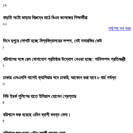
১৯
বাড়তি অটো ভাড়ার বিরুদ্ধে মাঠে বিএম কলেজের শিক্ষার্থীরা
২০
সর্বশেষ সব খবর
দিনে দুপুরে লোপাট হচ্ছে বিশ্ববিদ্যালয়ের সম্পদ, নেই তদারকির কেউ
১
বরিশালের সঙ্গে রেল যোগাযোগ প্রতিষ্ঠার উদ্যোগ নেওয়া হচ্ছে: পানিসম্পদ প্রতিমন্ত্রী
২
ঢাকায় এসএসসি পাসেই ক্যাশিয়ার পদে চাকরি, আবেদন করা যাবে ৮ মার্চ পর্যন্ত
৩
নিউ ইয়র্ক পুলিশের হাতে ইলিয়াস হোসেন গ্রেপ্তার
৪
বরিশালে শুরু হয়েছে ৩দিন ব্যাপী বসন্ত মেলা।
৫