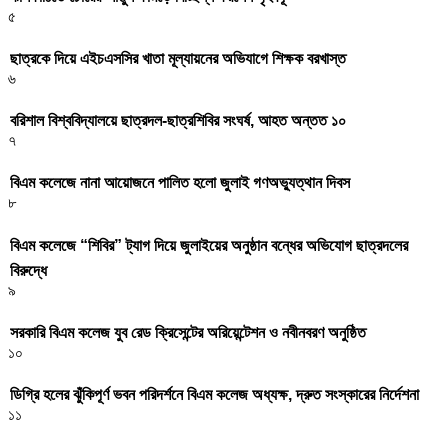
৫
ছাত্রকে দিয়ে এইচএসসির খাতা মূল্যায়নের অভিযাগে শিক্ষক বরখাস্ত
৬
বরিশাল বিশ্ববিদ্যালয়ে ছাত্রদল-ছাত্রশিবির সংঘর্ষ, আহত অন্তত ১০
৭
বিএম কলেজে নানা আয়োজনে পালিত হলো জুলাই গণঅভ্যুত্থান দিবস
৮
বিএম কলেজে “শিবির” ট্যাগ দিয়ে জুলাইয়ের অনুষ্ঠান বন্ধের অভিযোগ ছাত্রদলের
বিরুদ্ধে
৯
সরকারি বিএম কলেজ যুব রেড ক্রিসেন্টের অরিয়েন্টেশন ও নবীনবরণ অনুষ্ঠিত
১০
ডিগ্রি হলের ঝুঁকিপূর্ণ ভবন পরিদর্শনে বিএম কলেজ অধ্যক্ষ, দ্রুত সংস্কারের নির্দেশনা
১১