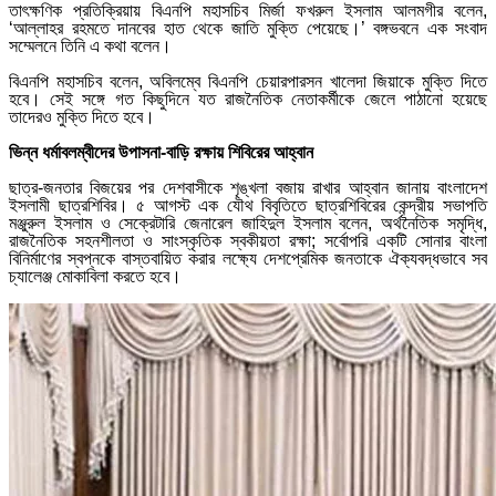
তাৎক্ষণিক প্রতিক্রিয়ায় বিএনপি মহাসচিব মির্জা ফখরুল ইসলাম আলমগীর বলেন,
‘আল্লাহর রহমতে দানবের হাত থেকে জাতি মুক্তি পেয়েছে।’ বঙ্গভবনে এক সংবাদ
সম্মেলনে তিনি এ কথা বলেন।
বিএনপি মহাসচিব বলেন, অবিলম্বে বিএনপি চেয়ারপারসন খালেদা জিয়াকে মুক্তি দিতে
হবে। সেই সঙ্গে গত কিছুদিনে যত রাজনৈতিক নেতাকর্মীকে জেলে পাঠানো হয়েছে
তাদেরও মুক্তি দিতে হবে।
ভিন্ন ধর্মাবলম্বীদের উপাসনা-বাড়ি রক্ষায় শিবিরের আহ্বান
ছাত্র-জনতার বিজয়ের পর দেশবাসীকে শৃঙ্খলা বজায় রাখার আহ্বান জানায় বাংলাদেশ
ইসলামী ছাত্রশিবির। ৫ আগস্ট এক যৌথ বিবৃতিতে ছাত্রশিবিরের কেন্দ্রীয় সভাপতি
মঞ্জুরুল ইসলাম ও সেক্রেটারি জেনারেল জাহিদুল ইসলাম বলেন, অর্থনৈতিক সমৃদ্ধি,
রাজনৈতিক সহনশীলতা ও সাংস্কৃতিক স্বকীয়তা রক্ষা; সর্বোপরি একটি সোনার বাংলা
বিনির্মাণের স্বপ্নকে বাস্তবায়িত করার লক্ষ্যে দেশপ্রেমিক জনতাকে ঐক্যবদ্ধভাবে সব
চ্যালেঞ্জ মোকাবিলা করতে হবে।