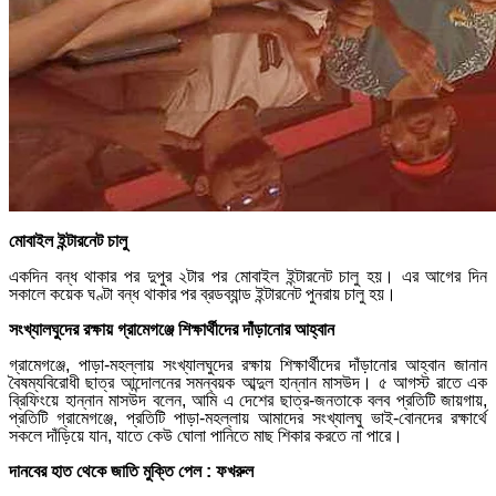
মোবাইল ইন্টারনেট চালু
একদিন বন্ধ থাকার পর দুপুর ২টার পর মোবাইল ইন্টারনেট চালু হয়। এর আগের দিন
সকালে কয়েক ঘণ্টা বন্ধ থাকার পর ব্রডব্যান্ড ইন্টারনেট পুনরায় চালু হয়।
সংখ্যালঘুদের রক্ষায় গ্রামেগঞ্জে শিক্ষার্থীদের দাঁড়ানোর আহ্বান
গ্রামেগঞ্জে, পাড়া-মহল্লায় সংখ্যালঘুদের রক্ষায় শিক্ষার্থীদের দাঁড়ানোর আহ্বান জানান
বৈষম্যবিরোধী ছাত্র আন্দোলনের সমন্বয়ক আব্দুল হান্নান মাসউদ। ৫ আগস্ট রাতে এক
ব্রিফিংয়ে হান্নান মাসউদ বলেন, আমি এ দেশের ছাত্র-জনতাকে বলব প্রতিটি জায়গায়,
প্রতিটি গ্রামেগঞ্জে, প্রতিটি পাড়া-মহল্লায় আমাদের সংখ্যালঘু ভাই-বোনদের রক্ষার্থে
সকলে দাঁড়িয়ে যান, যাতে কেউ ঘোলা পানিতে মাছ শিকার করতে না পারে।
দানবের হাত থেকে জাতি মুক্তি পেল : ফখরুল