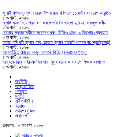
জুলাই গণঅভ্যুত্থান দিবস উপলক্ষ্যে বরিশালে ১১ দলীয় সমাবেশ অনুষ্ঠিত
৫ অগাস্ট, ২০২৬
জুলাই সনদ নিয়ে প্রতারণা করলে পরিণতি ভালো হবে না: ফয়জুল করীম
৫ অগাস্ট, ২০২৬
ভোলায় স্কুলছাত্রীকে সংঘবদ্ধ ধর্ষণ-ভিডিও ধারণ, ৩ কিশোর গ্রেফতার
৫ অগাস্ট, ২০২৬
আমরা যদি বলি জুলাই কার, তাহলে জুলাই কারোই থাকবে না: স্বরাষ্ট্রমন্ত্রী
৫ অগাস্ট, ২০২৬
ঝালকাঠিতে চোরের আঙুল কামড়ে বিচ্ছিন্ন করলেন গৃহবধূ
৫ অগাস্ট, ২০২৬
ছাত্রকে দিয়ে এইচএসসির খাতা মূল্যায়নের অভিযাগে শিক্ষক বরখাস্ত
৫ অগাস্ট, ২০২৬
অর্থনীতি
আন্তর্জাতিক
খেলাধুলা
জাতীয়
লাইফস্টাইল
বিনোদন
তথ্যপ্রযুক্তি
সারাদেশ
শুক্রবার , ৭ অগাস্ট ২০২৬
ভিডিও স্টোরি