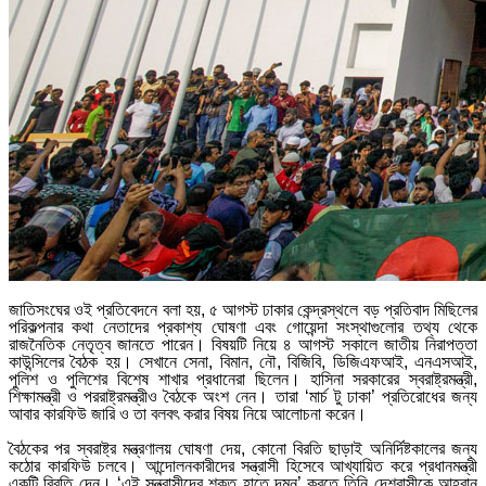
জাতিসংঘের ওই প্রতিবেদনে বলা হয়, ৫ আগস্ট ঢাকার কেন্দ্রস্থলে বড় প্রতিবাদ মিছিলের
পরিকল্পনার কথা নেতাদের প্রকাশ্য ঘোষণা এবং গোয়েন্দা সংস্থাগুলোর তথ্য থেকে
রাজনৈতিক নেতৃত্ব জানতে পারেন। বিষয়টি নিয়ে ৪ আগস্ট সকালে জাতীয় নিরাপত্তা
কাউন্সিলের বৈঠক হয়। সেখানে সেনা, বিমান, নৌ, বিজিবি, ডিজিএফআই, এনএসআই,
পুলিশ ও পুলিশের বিশেষ শাখার প্রধানেরা ছিলেন। হাসিনা সরকারের স্বরাষ্ট্রমন্ত্রী,
শিক্ষামন্ত্রী ও পররাষ্ট্রমন্ত্রীও বৈঠকে অংশ নেন। তারা ‘মার্চ টু ঢাকা’ প্রতিরোধের জন্য
আবার কারফিউ জারি ও তা বলবৎ করার বিষয় নিয়ে আলোচনা করেন।
বৈঠকের পর স্বরাষ্ট্র মন্ত্রণালয় ঘোষণা দেয়, কোনো বিরতি ছাড়াই অনির্দিষ্টকালের জন্য
কঠোর কারফিউ চলবে। আন্দোলনকারীদের সন্ত্রাসী হিসেবে আখ্যায়িত করে প্রধানমন্ত্রী
একটি বিবৃতি দেন। ‘এই সন্ত্রাসীদের শক্ত হাতে দমন’ করতে তিনি দেশবাসীকে আহ্বান