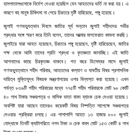
হাসপাতালগুলোকে নির্দেশ দেওয়া হয়েছিল যেন আহতদের ভর্তি না করা হয়। এ
কারণে বহু মানুষ চিকিৎসা না পেয়ে চিরতরে দৃষ্টি হারিয়েছে, পঙ্গু হয়েছে।
জুলাই গণঅভ্যুত্থান দিবসে জাতির সূর্য সন্তান জুলাই শহীদদের গভীর
শ্রদ্ধার সঙ্গে স্মরণ করে তিনি বলেন, তাদের আত্মার মাগফেরাত কামনা করছি।
জুলাইয়ে যারা আহত হয়েছেন, চিরতরে পঙ্গু হয়েছেন, দৃষ্টি হারিয়েছেন, জাতির
পক্ষ থেকে আমি তাদের প্রতি শ্রদ্ধা ও কৃতজ্ঞতা জানাচ্ছি। এই জাতি
আপনাদের কাছে চিরকৃতজ্ঞ থাকবে। গত বছর ডিসেম্বর মাসে জুলাই
গণঅভ্যুত্থানে শহীদ পরিবার, আহতদের কল্যাণ ও যাবতীয় বিষয় প্রশাসনিক
দায়িত্ব মুক্তিযুদ্ধ বিষয়ক মন্ত্রণালয়ের ওপর বিন্যস্ত করা হয়েছে। এখন
পর্যন্ত ৮৩৬টি শহীদ পরিবারের মধ্যে ৭৭৫টি শহীদ পরিবারকে মোট ৯৮ কোটি
৪০ লাখ টাকার সঞ্চয়পত্র ও মাসিক ভাতা বাবদ ব্যাংক চেক দেওয়া হয়েছে।
অবশিষ্ট যারা আছেন তাদেরও কয়েকটি বিষয় নিষ্পত্তি সাপেক্ষে সঞ্চয়পত্র
দেওয়ার প্রক্রিয়া চলছে। এর পাশাপাশি আহত ১৩ হাজার ৮০০ জুলাই
যোদ্ধাকে তিনটি ক্যাটাগরিতে নগদ টাকা ও চেক বাবদ মোট ১৫৩ কোটি ৪ লাখ