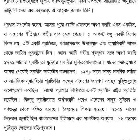
প্রশাসনের উদ্যোগে জুলাই গণঅভ্যুত্থান দিবস উপলক্ষে আয়োজিত অনুষ্ঠানে
ভার্চুয়ালি দেয়া এক বক্তব্যে এ আহ্বান জানান তিনি।
প্রধান উপদেষ্টা বলেন, আমরা পুরো জাতি একসঙ্গে স্মরণ করছি এমন একদিন,
যা এদেশের ইতিহাসে গভীর ধাপ রেখে গেছে। ৫ আগস্ট শুধু একটি বিশেষ
দিবস নয়, এটি একটি প্রতিজ্ঞা, গণজাগরণের উপাখ্যান এবং ফ্যাসিবাদী শাসন
থেকে জাতির পুনর্জন্মের দিন। আজ আমি গভীর শ্রদ্ধার সঙ্গে স্মরণ করছি
১৯৭১ সালের স্বাধীনতা যুদ্ধের সব বীর মুক্তিযোদ্ধাদের। যাদের আত্মত্যাগে
আমরা পেয়েছি স্বাধীন সার্বভৌম বাংলাদেশ। ১৯৭১ সালে সাম্য মানবিক মর্যাদা
ও সামাজিক ন্যায়বিচার প্রতিষ্ঠার লক্ষ্যে এদেশের জনগণ সশস্ত্র মুক্তিযুদ্ধে
অংশগ্রহণ করেছিল। লাখো প্রাণের বিনিময়ে একটি স্বাধীন রাষ্ট্র প্রতিষ্ঠা
হয়েছিল। কিন্তু স্বাধীনতার অর্ধশতাব্দী পরেও এদেশের মানুষ সুবিচার ও
গণতন্ত্র থেকে বঞ্চিত হয়েছে। বৈষম্যের শিকার হয়েছে। ২০২৪ সালের
উত্তাল জুলাই ছিল বাংলাদেশের ইতিহাসে এক সংকটময় অধ্যায়। ১৬ বছরের
পুঞ্জীভূত ক্ষোভের বহিঃপ্রকাশ।