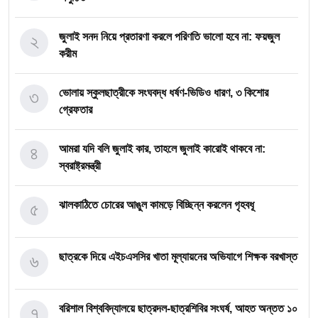
২
জুলাই সনদ নিয়ে প্রতারণা করলে পরিণতি ভালো হবে না: ফয়জুল
করীম
৩
ভোলায় স্কুলছাত্রীকে সংঘবদ্ধ ধর্ষণ-ভিডিও ধারণ, ৩ কিশোর
গ্রেফতার
৪
আমরা যদি বলি জুলাই কার, তাহলে জুলাই কারোই থাকবে না:
স্বরাষ্ট্রমন্ত্রী
৫
ঝালকাঠিতে চোরের আঙুল কামড়ে বিচ্ছিন্ন করলেন গৃহবধূ
৬
ছাত্রকে দিয়ে এইচএসসির খাতা মূল্যায়নের অভিযাগে শিক্ষক বরখাস্ত
৭
বরিশাল বিশ্ববিদ্যালয়ে ছাত্রদল-ছাত্রশিবির সংঘর্ষ, আহত অন্তত ১০