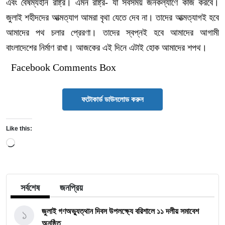
এবং বৈষম্যহীন রাষ্ট্র। এমন রাষ্ট্র- যা সবসময় জনকল্যাণে কাজ করবে।
জুলাই শহীদদের আত্মত্যাগ আমরা বৃথা যেতে দেব না। তাদের আত্মত্যাগই হবে
আমাদের পথ চলার প্রেরণা। তাদের স্বপ্নই হবে আমাদের আগামী
বাংলাদেশের নির্মাণ রাখা। আজকের এই দিনে এটাই হোক আমাদের শপথ।
Facebook Comments Box
ফটোকার্ড ডাউনলোড করুন
Like this:
Loading…
সর্বশেষ
জনপ্রিয়
১
জুলাই গণঅভ্যুত্থান দিবস উপলক্ষ্যে বরিশালে ১১ দলীয় সমাবেশ
অনুষ্ঠিত