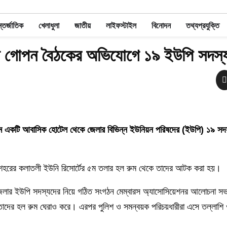
তর্জাতিক
খেলাধুলা
জাতীয়
লাইফস্টাইল
বিনোদন
তথ্যপ্রযুক্তি
 গোপন বৈঠকের অভিযোগে ১৯ ইউপি সদস
 নামে একটি আবাসিক হোটেল থেকে জেলার বিভিন্ন ইউনিয়ন পরিষদের (ইউপি) ১৯ 
ার শহরের কলাতলী ইউনি রিসোর্টের ৫ম তলার হল রুম থেকে তাদের আটক করা হয়।
জেলার ইউপি সদস্যদের নিয়ে গঠিত সংগঠন মেম্বারস অ্যাসোসিয়েশনর আলোচনা 
তাদের হল রুম ঘেরাও করে। এরপর পুলিশ ও সমন্বয়ক পরিচয়ধারীরা এসে তল্লাশি 