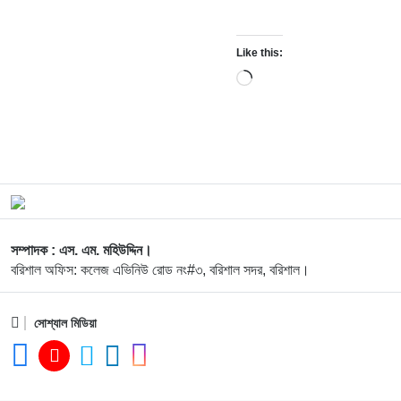
Like this:
Loading…
সম্পাদক : এস. এম. মহিউদ্দিন।
বরিশাল অফিস: কলেজ এভিনিউ রোড নং#৩, বরিশাল সদর, বরিশাল।
সোশ্যাল মিডিয়া