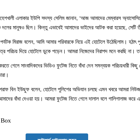
 মহেশখালী এলাকার ইউপি সদস্য সেলিম জানান, ‘আজ আমাদের মেম্বারস অ্যাসোস
দলের মানুষও ছিল। কিন্তু এভাবেই আমাদের ভাইদের আটক করা হয়েছে, সেটি তীব্
ের পর্যটক মিরাজ বলেন, আমি আমার পরিবারকে নিয়ে এই হোটেলে উঠেছিলাম। হঠাৎ 
ছাত্র পরিচয় দিয়ে হোটেলে ডুকে পড়েন। আমরা নিজেদের নিরাপদ মনে করছি না। তা
রতে গেলে সাংবাদিকদের ভিডিও ফুটেজ নিতে বাঁধা দেন সমন্বয়ক পরিচয়ধারী কিছু
তারা।
 আশরাফ বিন ইউছুফ বলেন, হোটেলে পুলিশের অভিযান চলছে এমন খবরে আমরা নিউ
াদের বাঁধা দেওয়া হয়। আমরা ফুটেজ নিতে গেলে দালাল বলে গালিগালাজ করে 
 Box