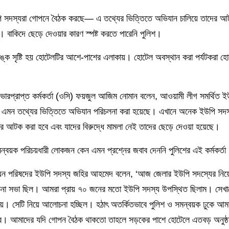
পি সদস্যরা গোপনে বৈঠক করছে— এ তথ্যের ভিত্তিতে অভিযান চালিয়ে তাদের 
বাকিদে ছেড়ে দেওয়ার কারণ স্পষ্ট করতে পারেনি পুলিশ।
ক সৃষ্টি হয় হোটেলটির আশে-পাশের এলাকায়। হোটেল অবস্থান করা পর্যটকরা হো
 ভারপ্রাপ্ত কর্মকর্তা (ওসি) ফয়জুল আজিম নোমান বলেন, আওয়ামী লীগ সমর্থিত ই
ছে এমন তথ্যের ভিত্তিতে অভিযান পরিচলনা করা হয়েছে। এখানে অনেক ইউপি স
দের আটক করা হবে এবং যাদের বিরুদ্ধে মামলা নেই তাদের ছেড়ে দেওয়া হয়েছে।
মন্বয়ক পরিচয়ধারী লোকজন কেন এমন প্রশ্নের জবাব দেননি পুলিশের এই কর্মকর্তা
 পরিষদের ইউপি সদস্য জহির আহমেদ বলেন, ‘আজ জেলার ইউপি সদস্যের নিয়
চনা সভা ছিল। আমরা প্রায় ৭০ জনের মতো ইউপি সদস্য উপস্থিত ছিলাম। সেখা
যায়। সেটি নিয়ে আলোচনা হচ্ছিল। হঠাৎ অতর্কিতভাবে পুলিশ ও সমন্বয়ক ঢুকে আম
রে। আমাদের যদি গোপন বৈঠক থাকতো তাহলে সড়কের পাশে হোটেলে এতবড় অনুষ্