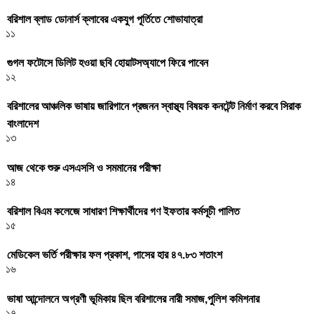
বরিশাল ব্লাড ডোনার্স ক্লাবের একযুগ পূর্তিতে শোভাযাত্রা
১১
গুগল ফটোসে ডিলিট হওয়া ছবি হোয়াটসঅ্যাপে ফিরে পাবেন
১২
বরিশালের আঞ্চলিক ভাষায় জারিগানে প্রজনন স্বাস্থ্য বিষয়ক কনটেন্ট নির্মাণ করবে সিরাক
বাংলাদেশ
১৩
আজ থেকে শুরু এসএসসি ও সমমানের পরীক্ষা
১৪
বরিশাল বিএম কলেজে সাধারণ শিক্ষার্থীদের গণ ইফতার কর্মসূচী পালিত
১৫
মেডিকেল ভর্তি পরীক্ষার ফল প্রকাশ, পাসের হার ৪৭.৮৩ শতাংশ
১৬
ভাষা আন্দোলনে অগ্রণী ভূমিকায় ছিল বরিশালের নারী সমাজ,পুলিশ কমিশনার
১৭