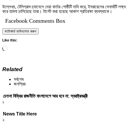
উল্লেখ্য, টেলিগ্রাম চ্যানেলে দেয়া বার্তায় গোষ্ঠীটি দাবি করে, ইসরায়েলের সেনাঘাঁটি লক্ষ্য
করে হামলা চালিয়েছে তারা। টার্গেট করা হয়েছে আকাশ প্রতিরক্ষা ব্যবস্থাকে।
Facebook Comments Box
ফটোকার্ড ডাউনলোড করুন
Like this:
Loading…
Related
সর্বশেষ
জনপ্রিয়
চেতনা বিক্রির রাজনীতি বাংলাদেশে আর হবে না: স্বরাষ্ট্রমন্ত্রী
১
News Title Here
২