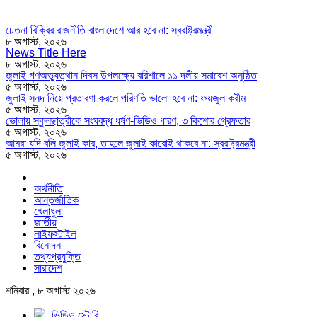
চেতনা বিক্রির রাজনীতি বাংলাদেশে আর হবে না: স্বরাষ্ট্রমন্ত্রী
৮ অগাস্ট, ২০২৬
News Title Here
৮ অগাস্ট, ২০২৬
জুলাই গণঅভ্যুত্থান দিবস উপলক্ষ্যে বরিশালে ১১ দলীয় সমাবেশ অনুষ্ঠিত
৫ অগাস্ট, ২০২৬
জুলাই সনদ নিয়ে প্রতারণা করলে পরিণতি ভালো হবে না: ফয়জুল করীম
৫ অগাস্ট, ২০২৬
ভোলায় স্কুলছাত্রীকে সংঘবদ্ধ ধর্ষণ-ভিডিও ধারণ, ৩ কিশোর গ্রেফতার
৫ অগাস্ট, ২০২৬
আমরা যদি বলি জুলাই কার, তাহলে জুলাই কারোই থাকবে না: স্বরাষ্ট্রমন্ত্রী
৫ অগাস্ট, ২০২৬
অর্থনীতি
আন্তর্জাতিক
খেলাধুলা
জাতীয়
লাইফস্টাইল
বিনোদন
তথ্যপ্রযুক্তি
সারাদেশ
শনিবার , ৮ অগাস্ট ২০২৬
ভিডিও স্টোরি