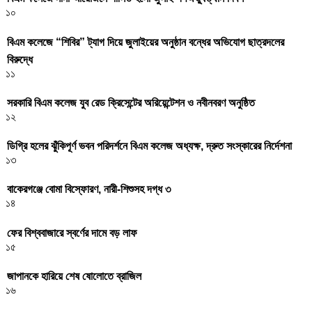
১০
বিএম কলেজে “শিবির” ট্যাগ দিয়ে জুলাইয়ের অনুষ্ঠান বন্ধের অভিযোগ ছাত্রদলের
বিরুদ্ধে
১১
সরকারি বিএম কলেজ যুব রেড ক্রিসেন্টের অরিয়েন্টেশন ও নবীনবরণ অনুষ্ঠিত
১২
ডিগ্রি হলের ঝুঁকিপূর্ণ ভবন পরিদর্শনে বিএম কলেজ অধ্যক্ষ, দ্রুত সংস্কারের নির্দেশনা
১৩
বাকেরগঞ্জে বোমা বিস্ফোরণ, নারী-শিশুসহ দগ্ধ ৩
১৪
ফের বিশ্ববাজারে স্বর্ণের দামে বড় লাফ
১৫
জাপানকে হারিয়ে শেষ ষোলোতে ব্রাজিল
১৬