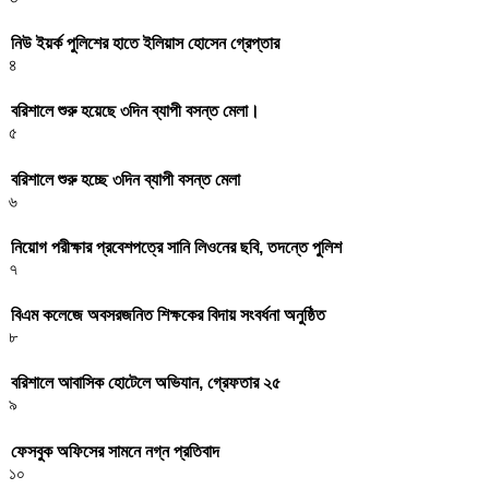
নিউ ইয়র্ক পুলিশের হাতে ইলিয়াস হোসেন গ্রেপ্তার
৪
বরিশালে শুরু হয়েছে ৩দিন ব্যাপী বসন্ত মেলা।
৫
বরিশালে শুরু হচ্ছে ৩দিন ব্যাপী বসন্ত মেলা
৬
নিয়োগ পরীক্ষার প্রবেশপত্রে সানি লিওনের ছবি, তদন্তে পুলিশ
৭
বিএম কলেজে অবসরজনিত শিক্ষকের বিদায় সংবর্ধনা অনুষ্ঠিত
৮
বরিশালে আবাসিক হোটেলে অভিযান, গ্রেফতার ২৫
৯
ফেসবুক অফিসের সামনে নগ্ন প্রতিবাদ
১০