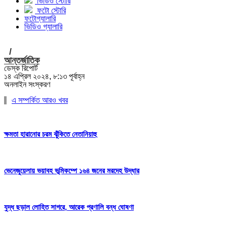
ভিডিও স্টোরি
ফটো স্টোরি
ফটোগ্যালারি
ভিডিও গ্যালারি
/
আন্তর্জাতিক
ডেস্ক রিপোর্ট
১৪ এপ্রিল ২০২৪, ৮:১৩ পূর্বাহ্ন
অনলাইন সংস্করণ
এ সম্পর্কিত আরও খবর
ক্ষমতা হারানোর চরম ঝুঁকিতে নেতানিয়াহু
ভেনেজুয়েলায় ভয়াবহ ভূমিকম্পে ১৬৪ জনের মরদেহ উদ্ধার
যুদ্ধ ছড়াল লোহিত সাগরে, আরেক প্রণালি বন্ধ ঘোষণা