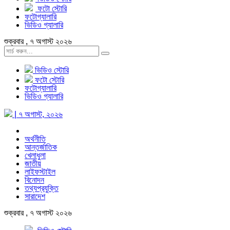
ফটো স্টোরি
ফটোগ্যালারি
ভিডিও গ্যালারি
শুক্রবার , ৭ অগাস্ট ২০২৬
ভিডিও স্টোরি
ফটো স্টোরি
ফটোগ্যালারি
ভিডিও গ্যালারি
| ৭ অগাস্ট, ২০২৬
অর্থনীতি
আন্তর্জাতিক
খেলাধুলা
জাতীয়
লাইফস্টাইল
বিনোদন
তথ্যপ্রযুক্তি
সারাদেশ
শুক্রবার , ৭ অগাস্ট ২০২৬