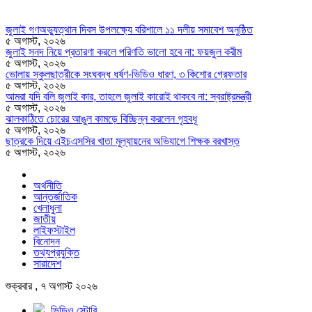
জুলাই গণঅভ্যুত্থান দিবস উপলক্ষ্যে বরিশালে ১১ দলীয় সমাবেশ অনুষ্ঠিত
৫ অগাস্ট, ২০২৬
জুলাই সনদ নিয়ে প্রতারণা করলে পরিণতি ভালো হবে না: ফয়জুল করীম
৫ অগাস্ট, ২০২৬
ভোলায় স্কুলছাত্রীকে সংঘবদ্ধ ধর্ষণ-ভিডিও ধারণ, ৩ কিশোর গ্রেফতার
৫ অগাস্ট, ২০২৬
আমরা যদি বলি জুলাই কার, তাহলে জুলাই কারোই থাকবে না: স্বরাষ্ট্রমন্ত্রী
৫ অগাস্ট, ২০২৬
ঝালকাঠিতে চোরের আঙুল কামড়ে বিচ্ছিন্ন করলেন গৃহবধূ
৫ অগাস্ট, ২০২৬
ছাত্রকে দিয়ে এইচএসসির খাতা মূল্যায়নের অভিযাগে শিক্ষক বরখাস্ত
৫ অগাস্ট, ২০২৬
অর্থনীতি
আন্তর্জাতিক
খেলাধুলা
জাতীয়
লাইফস্টাইল
বিনোদন
তথ্যপ্রযুক্তি
সারাদেশ
শুক্রবার , ৭ অগাস্ট ২০২৬
ভিডিও স্টোরি