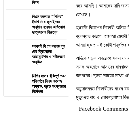
দিবস
করে আসছি। আমাদের দাবি জানাতে
রেখেছে।
বিএম কলেজে “শিবির”
ট্যাগ দিয়ে জুলাইয়ের
অনুষ্ঠান বন্ধের অভিযোগ
ইংরেজি বিভাগের শিক্ষার্থী অনি
ছাত্রদলের বিরুদ্ধে
ব্যবস্থার কারণে হাজারো মেধাবী
আমরা দ্রুত এই কোটা পদ্ধতির 
সরকারি বিএম কলেজ যুব
রেড ক্রিসেন্টের
অরিয়েন্টেশন ও নবীনবরণ
এদিকে সড়ক অবরোধে সকল যানবা
অনুষ্ঠিত
সড়ক অবরোধে আমাদের যানবাহন
জনগণের।দ্রুত সময়ের মধ্যে এ
ডিগ্রি হলের ঝুঁকিপূর্ণ ভবন
পরিদর্শনে বিএম কলেজ
অধ্যক্ষ, দ্রুত সংস্কারের
আন্দোলনরত শিক্ষার্থীদের মধ্যে বক্
নির্দেশনা
মৃত্যুঞ্জয় রায় ও লোকপ্রশাসন বিভ
Facebook Comments