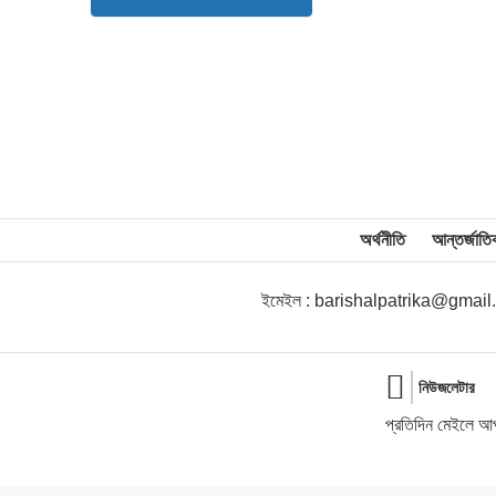
অর্থনীতি
আন্তর্জাতি
ইমেইল : barishalpatrika@gmai
নিউজলেটার
প্রতিদিন মেইলে আপ