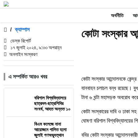
অর্থনীতি
আন্
/
ক্যাম্পাস
কোটা সংস্কার আন
ডেস্ক রিপোর্ট
১৭ জুলাই ২০২৪, ৯:৩৩ অপরাহ্ন
অনলাইন সংস্করণ
এ সম্পর্কিত আরও খবর
কোটা সংস্কার আন্দোলনকে কেন্দ্র
যানবাহন চলাচল বন্ধ রয়েছে। বু
টানা ৬ ঘন্টা মহাসড়ক অবরোধ করেছ
বরিশাল বিশ্ববিদ্যালয়ে
ছাত্রদল-ছাত্রশিবির
সংঘর্ষ, আহত অন্তত ১০
কোটা সংস্কারের দাবি ও ঢাকা সহ ব
ঘোষণা বরিশাল বিশ্ববিদ্যালয়ের শ
বিএম কলেজে নানা
আয়োজনে পালিত হলো
ববির কোটা সংস্কার আন্দোলনকার
জুলাই গণঅভ্যুত্থান