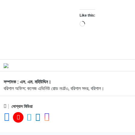
Like this:
Loading…
সম্পাদক : এস. এম. মহিউদ্দিন।
বরিশাল অফিস: কলেজ এভিনিউ রোড নং#৩, বরিশাল সদর, বরিশাল।
সোশ্যাল মিডিয়া