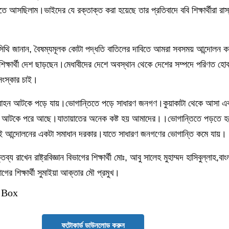
 আসছিলাম।ভাইদের যে রক্তাক্ত করা হয়েছে তার প্রতিবাদে ববি শিক্ষার্থীরা রা
কা সিথি জানান, বৈষম্যমূলক কোটা পদ্ধতি বাতিলের দাবিতে আমরা সবসময় আন্দোলন
 শিক্ষার্থী দেশ ছাড়ছেন।মেধাবীদের দেশে অবস্থান থেকে দেশের সম্পদে পরিণত হো
সংস্কার চাই।
হন আটকে পড়ে যায়।ভোগান্তিতে পড়ে সাধারণ জনগণ।কুয়াকাটা থেকে আসা এক 
 আটকে পরে আছে।যাতায়াতের অনেক কষ্ট হয় আমাদের।।ভোগান্তিতে পড়তে হচ
ই আন্দোলনের একটা সমাধান দরকার।যাতে সাধারণ জনগণের ভোগান্তি কমে যায়।
তব্য রাখেন রাষ্ট্রবিজ্ঞান বিভাগের শিক্ষার্থী মোঃ, আবু সালেহ মুহাম্মদ হাসিবুল্লাহ,বা
াগের শিক্ষার্থী সুমাইয়া আক্তার মৌ প্রমুখ।
 Box
ফটোকার্ড ডাউনলোড করুন