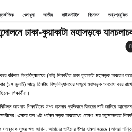
তর্জাতিক
খেলাধুলা
জাতীয়
লাইফস্টাইল
বিনোদন
তথ্যপ্রযুক্তি
্দোলনে ঢাকা-কুয়াকাটা মহাসড়কে যানচলাচ
 করে বরিশাল বিশ্ববিদ্যালয়ের (ববি) শিক্ষার্থীরা ঢাকা-কুয়াকাটা মহাসড়ক অবরোধ 
ধবার (১৭ জুলাই) সাড়ে তিনটায় বিশ্ববিদ্যালয়ের সম্মুখে মহাসড়ক অবরোধ করে রা
িলেন শিক্ষার্থীরা।
িভিন্ন জায়গায় শিক্ষার্থীদের উপর হামলার প্রতিবাদে বিচারের দাবি জানিয়ে আন্দোল
িক্ষার্থীদের।এসময় রাত ৯টা পর্যন্ত সড়ক অবরোধের ঘোষণা দেয় আন্দোলনরত শিক্ষার্
ীর সমন্বয়ক সুজয় শুভ জানান, আমাদের ভাইদের উপর হামলা হয়েছে।আমরা শান্তিপূ