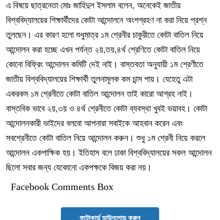
এ বিষয়ে ছাত্রনেতা মোঃ জাহিদুল ইসলাম বলেন, অনেকেই জাতীয়
বিশ্ববিদ্যালয়ের শিক্ষার্থীদের কোটা আন্দোলনে অংশগ্রহণ না করা নিয়ে প্রশ্ন
তুলছেন। এর কারণ হলো শুধুমাত্র ১ম শ্রেনীর চাকুরীতে কোটা বাতিল নিয়ে
আন্দোলন করা হচ্ছে এখন পর্যন্ত ২য়,তয়,৪র্থ শ্রেণিতে কোটা বাতিল নিয়ে
কোনো বিফ্রিং আন্দোলন কমিটি দেই নাই। বাস্তবতা অনুযায়ী ১ম শ্রেণীতে
জাতীয় বিশ্ববিদ্যালয়ের শিক্ষার্থী তুলনামূলক কম চান্স পায়। যেহেতু এটা
একরকম ১ম শ্রেনীতে কোটা বাতিল আন্দোলন তাই কারো আগ্রহ নাই।
বাস্তবিক ভাবে ২য়,৩য় ও ৪র্থ শ্রেনীতে কোটা ব্যবস্থা খুবই ভয়াবহ। কোটা
আন্দোলনকারী ভাইদের বলবো আপনারা সবাইকে আহবান করেন এবং
সবশ্রেনীতে কোটা বাতিল নিয়ে আন্দোলন করুন। শুধু ১ম শ্রেনী নিয়ে করলে
আন্দোলন একপাক্ষিক হয়। ইতিহাস বলে ঢাকা বিশ্ববিদ্যালয়ের সকল আন্দোলন
ছিলো সবার জন্য যেকোনো একপক্ষকে বিজয় করা নয়।
Facebook Comments Box
ফটোকার্ড ডাউনলোড করুন