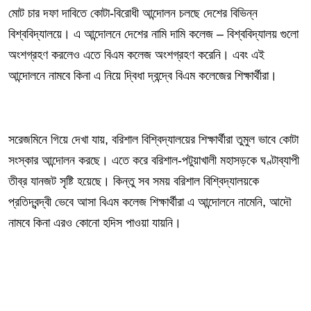
মোট চার দফা দাবিতে কোটা-বিরোধী আন্দোলন চলছে দেশের বিভিন্ন
বিশ্ববিদ্যালয়ে। এ আন্দোলনে দেশের নামি দামি কলেজ – বিশ্ববিদ্যালয় গুলো
অংশগ্রহণ করলেও এতে বিএম কলেজ অংশগ্রহণ করেনি। এবং এই
আন্দোলনে নামবে কিনা এ নিয়ে দ্বিধা দ্বন্দ্বে বিএম কলেজের শিক্ষার্থীরা।
সরেজমিনে গিয়ে দেখা যায়, বরিশাল বিশ্বিদ্যালয়ের শিক্ষার্থীরা তুমুল ভাবে কোটা
সংস্কার আন্দোলন করছে। এতে করে বরিশাল-পটুয়াখালী মহাসড়কে ঘণ্টাব্যাপী
তীব্র যানজট সৃষ্টি হয়েছে। কিন্তু সব সময় বরিশাল বিশ্বিদ্যালয়কে
প্রতিদ্বন্দ্বী ভেবে আসা বিএম কলেজ শিক্ষার্থীরা এ আন্দোলনে নামেনি, আদৌ
নামবে কিনা এরও কোনো হদিস পাওয়া যায়নি।