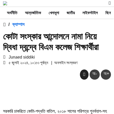
অর্থনীতি
আন্তর্জাতিক
খেলাধুলা
জাতীয়
লাইফস্টাইল
বিনোদ
/
ক্যাম্পাস
কোটা সংস্কার আন্দোলনে নামা নিয়ে
দ্বিধা দ্বন্দ্বে বিএম কলেজ শিক্ষার্থীরা
Junaed siddiki
৫ জুলাই ২০২৪, ১০:৫৩ পূর্বাহ্ন
|
অনলাইন সংস্করণ
অ-
অ+
সরকারি চাকরিতে কোটা-পদ্ধতি বাতিল, ২০১৮ সালের পরিপত্র পুনর্বহাল-সহ