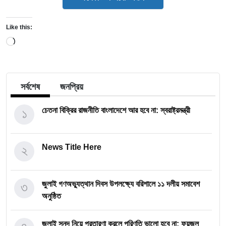
Like this:
Loading…
সর্বশেষ
জনপ্রিয়
১
চেতনা বিক্রির রাজনীতি বাংলাদেশে আর হবে না: স্বরাষ্ট্রমন্ত্রী
২
News Title Here
৩
জুলাই গণঅভ্যুত্থান দিবস উপলক্ষ্যে বরিশালে ১১ দলীয় সমাবেশ
অনুষ্ঠিত
জুলাই সনদ নিয়ে প্রতারণা করলে পরিণতি ভালো হবে না: ফয়জুল