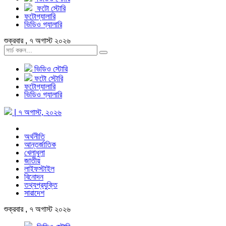
ফটো স্টোরি
ফটোগ্যালারি
ভিডিও গ্যালারি
শুক্রবার , ৭ অগাস্ট ২০২৬
ভিডিও স্টোরি
ফটো স্টোরি
ফটোগ্যালারি
ভিডিও গ্যালারি
| ৭ অগাস্ট, ২০২৬
অর্থনীতি
আন্তর্জাতিক
খেলাধুলা
জাতীয়
লাইফস্টাইল
বিনোদন
তথ্যপ্রযুক্তি
সারাদেশ
শুক্রবার , ৭ অগাস্ট ২০২৬