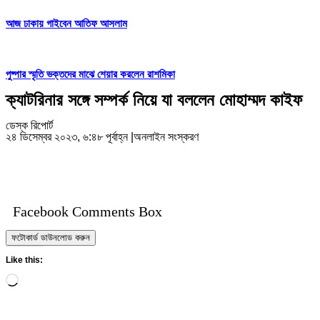
আজ ঢাকায় গাইবেন আতিফ আসলাম
পুষ্পার স্মৃতি ভক্তদের মাঝে শেয়ার করলেন রাশমিকা
ক্যাটরিনার সঙ্গে সম্পর্ক নিয়ে যা বললেন মোহাম্মদ কাইফ
ডেস্ক রিপোর্ট
২৪ ডিসেম্বর ২০২৩, ৬:৪৮ পূর্বাহ্ন
|
অনলাইন সংস্করণ
Facebook Comments Box
ফটোকার্ড ডাউনলোড করুন
Like this:
Loading…