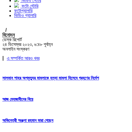
ভিডিও স্টোরি
ফটো স্টোরি
ফটোগ্যালারি
ভিডিও গ্যালারি
/
বিনোদন
ডেস্ক রিপোর্ট
২৪ ডিসেম্বর ২০২৩, ৬:৪৮ পূর্বাহ্ন
অনলাইন সংস্করণ
এ সম্পর্কিত আরও খবর
সালমান শাহর অপমৃত্যুর মামলাকে হত্যা মামলা হিসেবে গ্রহণের নির্দেশ
আজ মেহজাবীনের বিয়ে
অভিনেত্রী অঞ্জনা রহমান মারা গেছেন