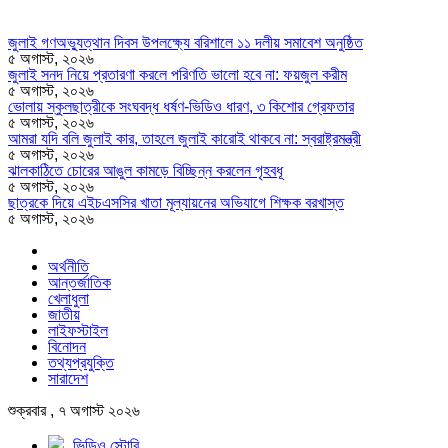
জুলাই গণঅভ্যুত্থান দিবস উপলক্ষ্যে বরিশালে ১১ দলীয় সমাবেশ অনুষ্ঠিত
৫ অগাস্ট, ২০২৬
জুলাই সনদ নিয়ে প্রতারণা করলে পরিণতি ভালো হবে না: ফয়জুল করীম
৫ অগাস্ট, ২০২৬
ভোলায় স্কুলছাত্রীকে সংঘবদ্ধ ধর্ষণ-ভিডিও ধারণ, ৩ কিশোর গ্রেফতার
৫ অগাস্ট, ২০২৬
আমরা যদি বলি জুলাই কার, তাহলে জুলাই কারোই থাকবে না: স্বরাষ্ট্রমন্ত্রী
৫ অগাস্ট, ২০২৬
ঝালকাঠিতে চোরের আঙুল কামড়ে বিচ্ছিন্ন করলেন গৃহবধূ
৫ অগাস্ট, ২০২৬
ছাত্রকে দিয়ে এইচএসসির খাতা মূল্যায়নের অভিযাগে শিক্ষক বরখাস্ত
৫ অগাস্ট, ২০২৬
অর্থনীতি
আন্তর্জাতিক
খেলাধুলা
জাতীয়
লাইফস্টাইল
বিনোদন
তথ্যপ্রযুক্তি
সারাদেশ
শুক্রবার , ৭ অগাস্ট ২০২৬
ভিডিও স্টোরি