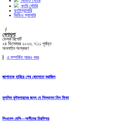
ভিডিও স্টোরি
ফটো স্টোরি
ফটোগ্যালারি
ভিডিও গ্যালারি
/
খেলাধুলা
ডেস্ক রিপোর্ট
২৪ ডিসেম্বর ২০২৩, ৭:১১ পূর্বাহ্ন
অনলাইন সংস্করণ
এ সম্পর্কিত আরও খবর
জাপানকে হারিয়ে শেষ ষোলোতে ব্রাজিল
মুসলিম ফুটবলারদের জন্য যে সিদ্ধান্ত নিল ফিফা
লিওনেল মেসি—অসীমের চিরবিস্ময়