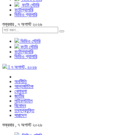
ফটো স্টোরি
ফটোগ্যালারি
ভিডিও গ্যালারি
শুক্রবার , ৭ অগাস্ট ২০২৬
ভিডিও স্টোরি
ফটো স্টোরি
ফটোগ্যালারি
ভিডিও গ্যালারি
| ৭ অগাস্ট, ২০২৬
অর্থনীতি
আন্তর্জাতিক
খেলাধুলা
জাতীয়
লাইফস্টাইল
বিনোদন
তথ্যপ্রযুক্তি
সারাদেশ
শুক্রবার , ৭ অগাস্ট ২০২৬