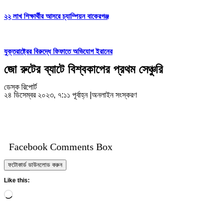
২২ লাখ শিক্ষার্থীর আসরে চ্যাম্পিয়ন বাকেরগঞ্জ
যুক্তরাষ্ট্রের বিরুদ্ধে ফিফাতে অভিযোগ ইরানের
জো রুটের ব্যাটে বিশ্বকাপের প্রথম সেঞ্চুরি
ডেস্ক রিপোর্ট
২৪ ডিসেম্বর ২০২৩, ৭:১১ পূর্বাহ্ন
|
অনলাইন সংস্করণ
Facebook Comments Box
ফটোকার্ড ডাউনলোড করুন
Like this:
Loading…