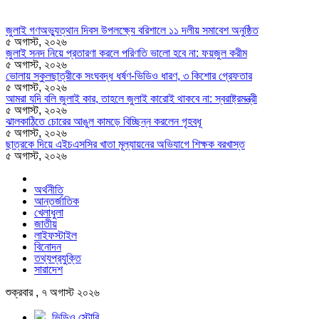
জুলাই গণঅভ্যুত্থান দিবস উপলক্ষ্যে বরিশালে ১১ দলীয় সমাবেশ অনুষ্ঠিত
৫ অগাস্ট, ২০২৬
জুলাই সনদ নিয়ে প্রতারণা করলে পরিণতি ভালো হবে না: ফয়জুল করীম
৫ অগাস্ট, ২০২৬
ভোলায় স্কুলছাত্রীকে সংঘবদ্ধ ধর্ষণ-ভিডিও ধারণ, ৩ কিশোর গ্রেফতার
৫ অগাস্ট, ২০২৬
আমরা যদি বলি জুলাই কার, তাহলে জুলাই কারোই থাকবে না: স্বরাষ্ট্রমন্ত্রী
৫ অগাস্ট, ২০২৬
ঝালকাঠিতে চোরের আঙুল কামড়ে বিচ্ছিন্ন করলেন গৃহবধূ
৫ অগাস্ট, ২০২৬
ছাত্রকে দিয়ে এইচএসসির খাতা মূল্যায়নের অভিযাগে শিক্ষক বরখাস্ত
৫ অগাস্ট, ২০২৬
অর্থনীতি
আন্তর্জাতিক
খেলাধুলা
জাতীয়
লাইফস্টাইল
বিনোদন
তথ্যপ্রযুক্তি
সারাদেশ
শুক্রবার , ৭ অগাস্ট ২০২৬
ভিডিও স্টোরি