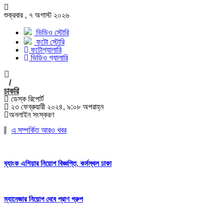
শুক্রবার , ৭ অগাস্ট ২০২৬
ভিডিও স্টোরি
ফটো স্টোরি
ফটোগ্যালারি
ভিডিও গ্যালারি
/
চাকরি
ডেস্ক রিপোর্ট
২৩ ফেব্রুয়ারী ২০২৪, ৯:০৮ অপরাহ্ন
অনলাইন সংস্করণ
এ সম্পর্কিত আরও খবর
ব্যাংক এশিয়ার নিয়োগ বিজ্ঞপ্তি, কর্মস্থল ঢাকা
ম্যানেজার নিয়োগ দেবে প্রাণ গ্রুপ