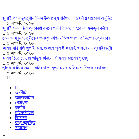
জুলাই গণঅভ্যুত্থান দিবস উপলক্ষ্যে বরিশালে ১১ দলীয় সমাবেশ অনুষ্ঠিত
৫ অগাস্ট, ২০২৬
জুলাই সনদ নিয়ে প্রতারণা করলে পরিণতি ভালো হবে না: ফয়জুল করীম
৫ অগাস্ট, ২০২৬
ভোলায় স্কুলছাত্রীকে সংঘবদ্ধ ধর্ষণ-ভিডিও ধারণ, ৩ কিশোর গ্রেফতার
৫ অগাস্ট, ২০২৬
আমরা যদি বলি জুলাই কার, তাহলে জুলাই কারোই থাকবে না: স্বরাষ্ট্রমন্ত্রী
৫ অগাস্ট, ২০২৬
ঝালকাঠিতে চোরের আঙুল কামড়ে বিচ্ছিন্ন করলেন গৃহবধূ
৫ অগাস্ট, ২০২৬
ছাত্রকে দিয়ে এইচএসসির খাতা মূল্যায়নের অভিযাগে শিক্ষক বরখাস্ত
৫ অগাস্ট, ২০২৬
অর্থনীতি
আন্তর্জাতিক
খেলাধুলা
জাতীয়
লাইফস্টাইল
বিনোদন
তথ্যপ্রযুক্তি
সারাদেশ