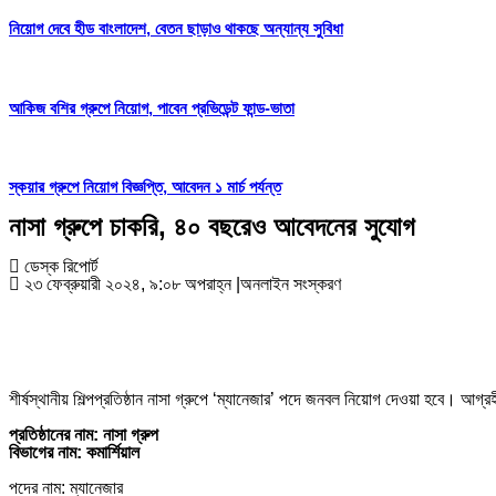
নিয়োগ দেবে হীড বাংলাদেশ, বেতন ছাড়াও থাকছে অন্যান্য সুবিধা
আকিজ বশির গ্রুপে নিয়োগ, পাবেন প্রভিডেন্ট ফান্ড-ভাতা
স্কয়ার গ্রুপে নিয়োগ বিজ্ঞপ্তি, আবেদন ১ মার্চ পর্যন্ত
নাসা গ্রুপে চাকরি, ৪০ বছরেও আবেদনের সুযোগ
ডেস্ক রিপোর্ট
২৩ ফেব্রুয়ারী ২০২৪, ৯:০৮ অপরাহ্ন
|
অনলাইন সংস্করণ
শীর্ষস্থানীয় শিল্পপ্রতিষ্ঠান নাসা গ্রুপে ‘ম্যানেজার’ পদে জনবল নিয়োগ দেওয়া হবে। আগ
প্রতিষ্ঠানের নাম: নাসা গ্রুপ
বিভাগের নাম: কমার্শিয়াল
পদের নাম: ম্যানেজার