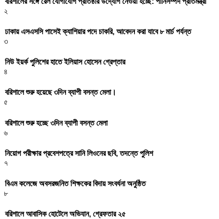
বরিশালের সঙ্গে রেল যোগাযোগ প্রতিষ্ঠার উদ্যোগ নেওয়া হচ্ছে: পানিসম্পদ প্রতিমন্ত্রী
২
ঢাকায় এসএসসি পাসেই ক্যাশিয়ার পদে চাকরি, আবেদন করা যাবে ৮ মার্চ পর্যন্ত
৩
নিউ ইয়র্ক পুলিশের হাতে ইলিয়াস হোসেন গ্রেপ্তার
৪
বরিশালে শুরু হয়েছে ৩দিন ব্যাপী বসন্ত মেলা।
৫
বরিশালে শুরু হচ্ছে ৩দিন ব্যাপী বসন্ত মেলা
৬
নিয়োগ পরীক্ষার প্রবেশপত্রে সানি লিওনের ছবি, তদন্তে পুলিশ
৭
বিএম কলেজে অবসরজনিত শিক্ষকের বিদায় সংবর্ধনা অনুষ্ঠিত
৮
বরিশালে আবাসিক হোটেলে অভিযান, গ্রেফতার ২৫