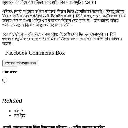
ব্যর্থতার দায় নিয়ে এমন সিদ্ধান্ত নেয়াটা তার জন্য সমুচিত হবে না।
এদিকে, চলতি সপ্তাহে দু’জন কমান্ডার নিয়োগ দিতে চেয়েছিলেন হালেভি। কিন্তু তাদের
নিয়োগ আটকে দেন প্রতিরক্ষামন্ত্রী ইসরাইল কাৎজ। তিনি বলেন, গত ৭ অক্টোবরের বিষয়ে
তদন্ত শেষ না হওয়া পর্যন্ত ওই দু’জনকে নিয়োগ দেয়া যাবে না। তবে তাদের বাইরে
প্রায় ৪০ জনের নিয়োগ অনুমোদন করেছেন তিনি।
তবে ওই দুই কর্মকর্তার নিয়োগ বাস্তবায়নেই বেশি জোর দিচ্ছেন সেনাপ্রধান। তিনি
শুক্রবার কমান্ডারদের কাছে পাঠানো একটি চিঠিতে বলেন, অফিসার নিয়োগে তার অধিকার
রয়েছে।
Facebook Comments Box
ফটোকার্ড ডাউনলোড করুন
Like this:
Loading…
Related
সর্বশেষ
জনপ্রিয়
জুলাই গণঅভ্যুত্থান দিবস উপলক্ষ্যে বরিশালে ১১ দলীয় সমাবেশ অনুষ্ঠিত