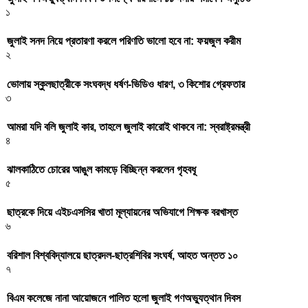
১
জুলাই সনদ নিয়ে প্রতারণা করলে পরিণতি ভালো হবে না: ফয়জুল করীম
২
ভোলায় স্কুলছাত্রীকে সংঘবদ্ধ ধর্ষণ-ভিডিও ধারণ, ৩ কিশোর গ্রেফতার
৩
আমরা যদি বলি জুলাই কার, তাহলে জুলাই কারোই থাকবে না: স্বরাষ্ট্রমন্ত্রী
৪
ঝালকাঠিতে চোরের আঙুল কামড়ে বিচ্ছিন্ন করলেন গৃহবধূ
৫
ছাত্রকে দিয়ে এইচএসসির খাতা মূল্যায়নের অভিযাগে শিক্ষক বরখাস্ত
৬
বরিশাল বিশ্ববিদ্যালয়ে ছাত্রদল-ছাত্রশিবির সংঘর্ষ, আহত অন্তত ১০
৭
বিএম কলেজে নানা আয়োজনে পালিত হলো জুলাই গণঅভ্যুত্থান দিবস