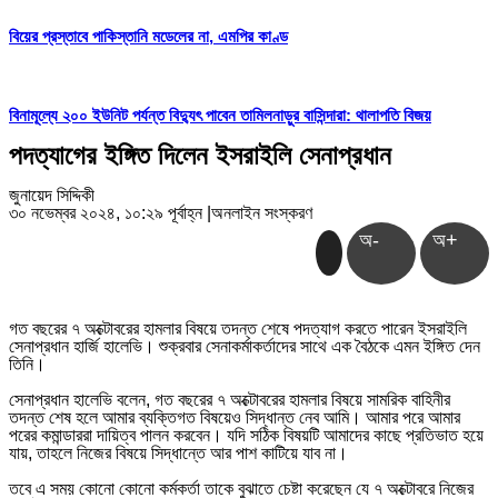
বিয়ের প্রস্তাবে পাকিস্তানি মডেলের না, এমপির কাণ্ড
বিনামূল্যে ২০০ ইউনিট পর্যন্ত বিদ্যুৎ পাবেন তামিলনাড়ুর বাসিন্দারা: থালাপতি বিজয়
পদত্যাগের ইঙ্গিত দিলেন ইসরাইলি সেনাপ্রধান
জুনায়েদ সিদ্দিকী
৩০ নভেম্বর ২০২৪, ১০:২৯ পূর্বাহ্ন
|
অনলাইন সংস্করণ
অ-
অ+
গত বছরের ৭ অক্টোবরের হামলার বিষয়ে তদন্ত শেষে পদত্যাগ করতে পারেন ইসরাইলি
সেনাপ্রধান হার্জি হালেভি। শুক্রবার সেনাকর্মাকর্তাদের সাথে এক বৈঠকে এমন ইঙ্গিত দেন
তিনি।
সেনাপ্রধান হালেভি বলেন, গত বছরের ৭ অক্টোবরের হামলার বিষয়ে সামরিক বাহিনীর
তদন্ত শেষ হলে আমার ব্যক্তিগত বিষয়েও সিদ্ধান্ত নেব আমি। আমার পরে আমার
পরের কমান্ডাররা দায়িত্ব পালন করবেন। যদি সঠিক বিষয়টি আমাদের কাছে প্রতিভাত হয়ে
যায়, তাহলে নিজের বিষয়ে সিদ্ধান্তে আর পাশ কাটিয়ে যাব না।
তবে এ সময় কোনো কোনো কর্মকর্তা তাকে বুঝাতে চেষ্টা করেছেন যে ৭ অক্টোবরে নিজের