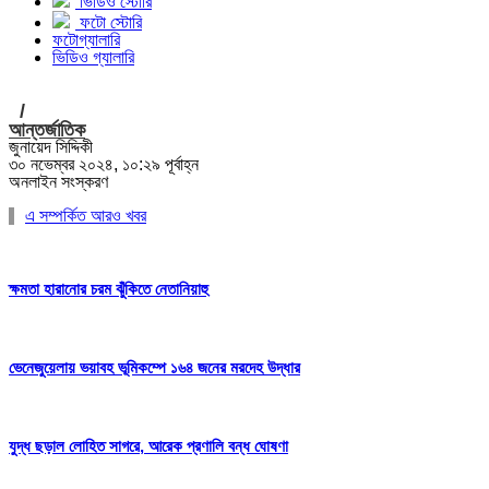
ভিডিও স্টোরি
ফটো স্টোরি
ফটোগ্যালারি
ভিডিও গ্যালারি
/
আন্তর্জাতিক
জুনায়েদ সিদ্দিকী
৩০ নভেম্বর ২০২৪, ১০:২৯ পূর্বাহ্ন
অনলাইন সংস্করণ
এ সম্পর্কিত আরও খবর
ক্ষমতা হারানোর চরম ঝুঁকিতে নেতানিয়াহু
ভেনেজুয়েলায় ভয়াবহ ভূমিকম্পে ১৬৪ জনের মরদেহ উদ্ধার
যুদ্ধ ছড়াল লোহিত সাগরে, আরেক প্রণালি বন্ধ ঘোষণা