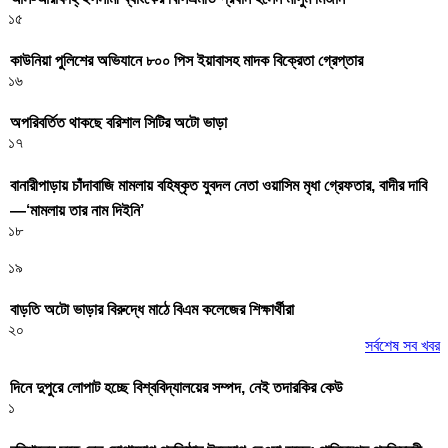
১৫
কাউনিয়া পুলিশের অভিযানে ৮০০ পিস ইয়াবাসহ মাদক বিক্রেতা গ্রেপ্তার
১৬
অপরিবর্তিত থাকছে বরিশাল সিটির অটো ভাড়া
১৭
বানারীপাড়ায় চাঁদাবাজি মামলায় বহিষ্কৃত যুবদল নেতা ওয়াসিম মৃধা গ্রেফতার, বাদীর দাবি
—‘মামলায় তার নাম দিইনি’
১৮
১৯
বাড়তি অটো ভাড়ার বিরুদ্ধে মাঠে বিএম কলেজের শিক্ষার্থীরা
২০
সর্বশেষ সব খবর
দিনে দুপুরে লোপাট হচ্ছে বিশ্ববিদ্যালয়ের সম্পদ, নেই তদারকির কেউ
১