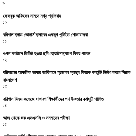
৯
ফেসবুক অফিসের সামনে নগ্ন প্রতিবাদ
১০
বরিশাল ব্লাড ডোনার্স ক্লাবের একযুগ পূর্তিতে শোভাযাত্রা
১১
গুগল ফটোসে ডিলিট হওয়া ছবি হোয়াটসঅ্যাপে ফিরে পাবেন
১২
বরিশালের আঞ্চলিক ভাষায় জারিগানে প্রজনন স্বাস্থ্য বিষয়ক কনটেন্ট নির্মাণ করবে সিরাক
বাংলাদেশ
১৩
বরিশাল বিএম কলেজে সাধারণ শিক্ষার্থীদের গণ ইফতার কর্মসূচী পালিত
১৪
আজ থেকে শুরু এসএসসি ও সমমানের পরীক্ষা
১৫