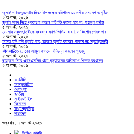
জুলাই গণঅভ্যুত্থান দিবস উপলক্ষ্যে বরিশালে ১১ দলীয় সমাবেশ অনুষ্ঠিত
৫ অগাস্ট, ২০২৬
জুলাই সনদ নিয়ে প্রতারণা করলে পরিণতি ভালো হবে না: ফয়জুল করীম
৫ অগাস্ট, ২০২৬
ভোলায় স্কুলছাত্রীকে সংঘবদ্ধ ধর্ষণ-ভিডিও ধারণ, ৩ কিশোর গ্রেফতার
৫ অগাস্ট, ২০২৬
আমরা যদি বলি জুলাই কার, তাহলে জুলাই কারোই থাকবে না: স্বরাষ্ট্রমন্ত্রী
৫ অগাস্ট, ২০২৬
ঝালকাঠিতে চোরের আঙুল কামড়ে বিচ্ছিন্ন করলেন গৃহবধূ
৫ অগাস্ট, ২০২৬
ছাত্রকে দিয়ে এইচএসসির খাতা মূল্যায়নের অভিযাগে শিক্ষক বরখাস্ত
৫ অগাস্ট, ২০২৬
অর্থনীতি
আন্তর্জাতিক
খেলাধুলা
জাতীয়
লাইফস্টাইল
বিনোদন
তথ্যপ্রযুক্তি
সারাদেশ
শুক্রবার , ৭ অগাস্ট ২০২৬
ভিডিও স্টোরি