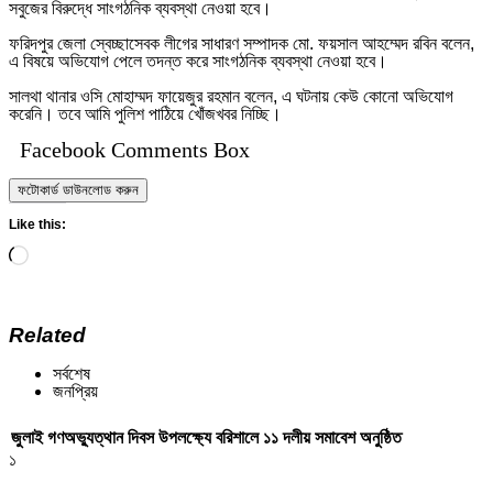
সবুজের বিরুদ্ধে সাংগঠনিক ব্যবস্থা নেওয়া হবে।
ফরিদপুর জেলা স্বেচ্ছাসেবক লীগের সাধারণ সম্পাদক মো. ফয়সাল আহম্মেদ রবিন বলেন,
এ বিষয়ে অভিযোগ পেলে তদন্ত করে সাংগঠনিক ব্যবস্থা নেওয়া হবে।
সালথা থানার ওসি মোহাম্মদ ফায়েজুর রহমান বলেন, এ ঘটনায় কেউ কোনো অভিযোগ
করেনি। তবে আমি পুলিশ পাঠিয়ে খোঁজখবর নিচ্ছি।
Facebook Comments Box
ফটোকার্ড ডাউনলোড করুন
Like this:
Loading…
Related
সর্বশেষ
জনপ্রিয়
জুলাই গণঅভ্যুত্থান দিবস উপলক্ষ্যে বরিশালে ১১ দলীয় সমাবেশ অনুষ্ঠিত
১