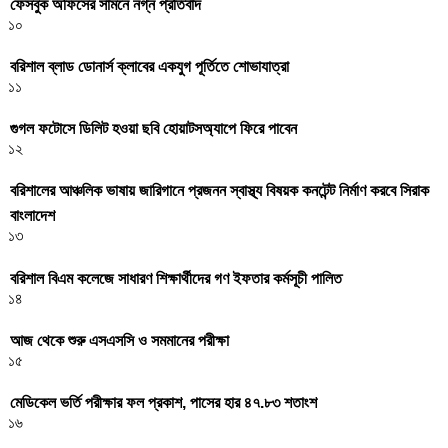
ফেসবুক অফিসের সামনে নগ্ন প্রতিবাদ
১০
বরিশাল ব্লাড ডোনার্স ক্লাবের একযুগ পূর্তিতে শোভাযাত্রা
১১
গুগল ফটোসে ডিলিট হওয়া ছবি হোয়াটসঅ্যাপে ফিরে পাবেন
১২
বরিশালের আঞ্চলিক ভাষায় জারিগানে প্রজনন স্বাস্থ্য বিষয়ক কনটেন্ট নির্মাণ করবে সিরাক
বাংলাদেশ
১৩
বরিশাল বিএম কলেজে সাধারণ শিক্ষার্থীদের গণ ইফতার কর্মসূচী পালিত
১৪
আজ থেকে শুরু এসএসসি ও সমমানের পরীক্ষা
১৫
মেডিকেল ভর্তি পরীক্ষার ফল প্রকাশ, পাসের হার ৪৭.৮৩ শতাংশ
১৬