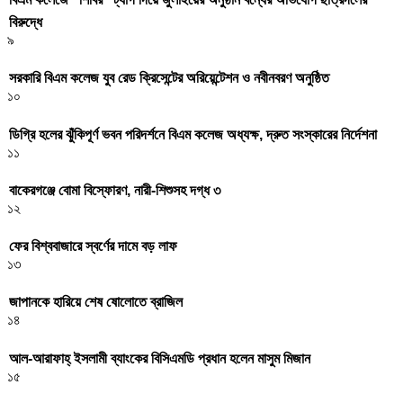
বিরুদ্ধে
৯
সরকারি বিএম কলেজ যুব রেড ক্রিসেন্টের অরিয়েন্টেশন ও নবীনবরণ অনুষ্ঠিত
১০
ডিগ্রি হলের ঝুঁকিপূর্ণ ভবন পরিদর্শনে বিএম কলেজ অধ্যক্ষ, দ্রুত সংস্কারের নির্দেশনা
১১
বাকেরগঞ্জে বোমা বিস্ফোরণ, নারী-শিশুসহ দগ্ধ ৩
১২
ফের বিশ্ববাজারে স্বর্ণের দামে বড় লাফ
১৩
জাপানকে হারিয়ে শেষ ষোলোতে ব্রাজিল
১৪
আল-আরাফাহ্ ইসলামী ব্যাংকের বিসিএমডি প্রধান হলেন মাসুম মিজান
১৫