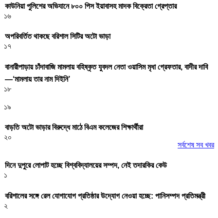
কাউনিয়া পুলিশের অভিযানে ৮০০ পিস ইয়াবাসহ মাদক বিক্রেতা গ্রেপ্তার
১৬
অপরিবর্তিত থাকছে বরিশাল সিটির অটো ভাড়া
১৭
বানারীপাড়ায় চাঁদাবাজি মামলায় বহিষ্কৃত যুবদল নেতা ওয়াসিম মৃধা গ্রেফতার, বাদীর দাবি
—‘মামলায় তার নাম দিইনি’
১৮
১৯
বাড়তি অটো ভাড়ার বিরুদ্ধে মাঠে বিএম কলেজের শিক্ষার্থীরা
২০
সর্বশেষ সব খবর
দিনে দুপুরে লোপাট হচ্ছে বিশ্ববিদ্যালয়ের সম্পদ, নেই তদারকির কেউ
১
বরিশালের সঙ্গে রেল যোগাযোগ প্রতিষ্ঠার উদ্যোগ নেওয়া হচ্ছে: পানিসম্পদ প্রতিমন্ত্রী
২