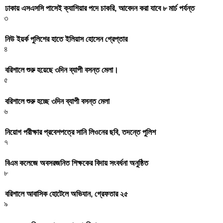
ঢাকায় এসএসসি পাসেই ক্যাশিয়ার পদে চাকরি, আবেদন করা যাবে ৮ মার্চ পর্যন্ত
৩
নিউ ইয়র্ক পুলিশের হাতে ইলিয়াস হোসেন গ্রেপ্তার
৪
বরিশালে শুরু হয়েছে ৩দিন ব্যাপী বসন্ত মেলা।
৫
বরিশালে শুরু হচ্ছে ৩দিন ব্যাপী বসন্ত মেলা
৬
নিয়োগ পরীক্ষার প্রবেশপত্রে সানি লিওনের ছবি, তদন্তে পুলিশ
৭
বিএম কলেজে অবসরজনিত শিক্ষকের বিদায় সংবর্ধনা অনুষ্ঠিত
৮
বরিশালে আবাসিক হোটেলে অভিযান, গ্রেফতার ২৫
৯