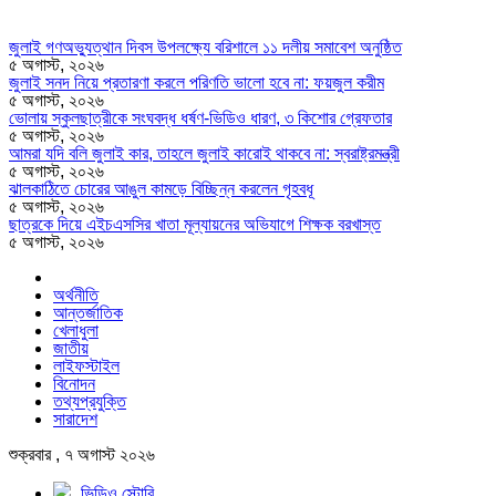
জুলাই গণঅভ্যুত্থান দিবস উপলক্ষ্যে বরিশালে ১১ দলীয় সমাবেশ অনুষ্ঠিত
৫ অগাস্ট, ২০২৬
জুলাই সনদ নিয়ে প্রতারণা করলে পরিণতি ভালো হবে না: ফয়জুল করীম
৫ অগাস্ট, ২০২৬
ভোলায় স্কুলছাত্রীকে সংঘবদ্ধ ধর্ষণ-ভিডিও ধারণ, ৩ কিশোর গ্রেফতার
৫ অগাস্ট, ২০২৬
আমরা যদি বলি জুলাই কার, তাহলে জুলাই কারোই থাকবে না: স্বরাষ্ট্রমন্ত্রী
৫ অগাস্ট, ২০২৬
ঝালকাঠিতে চোরের আঙুল কামড়ে বিচ্ছিন্ন করলেন গৃহবধূ
৫ অগাস্ট, ২০২৬
ছাত্রকে দিয়ে এইচএসসির খাতা মূল্যায়নের অভিযাগে শিক্ষক বরখাস্ত
৫ অগাস্ট, ২০২৬
অর্থনীতি
আন্তর্জাতিক
খেলাধুলা
জাতীয়
লাইফস্টাইল
বিনোদন
তথ্যপ্রযুক্তি
সারাদেশ
শুক্রবার , ৭ অগাস্ট ২০২৬
ভিডিও স্টোরি